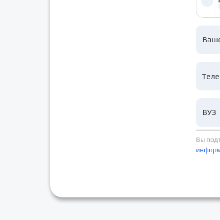
Ваш
ВУЗ
Вы под
инфор