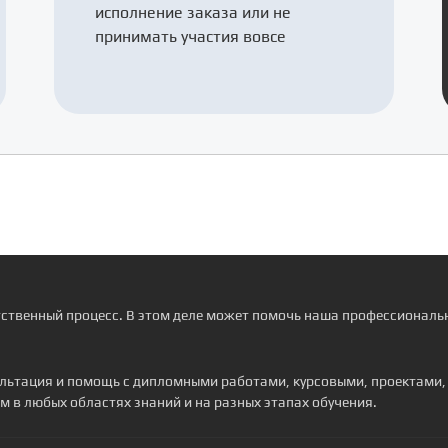
исполнение заказа или не
принимать участия вовсе
тственный процесс. В этом деле может помочь наша профессиональн
сультация и помощь с дипломными работами, курсовыми, проектами
м в любых областях знаний и на разных этапах обучения.