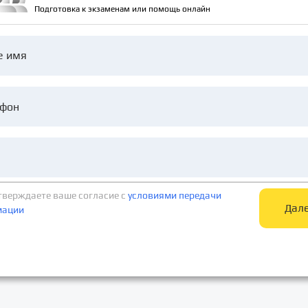
Подготовка к экзаменам или помощь онлайн
е имя
тверждаете ваше согласие c
условиями передачи
Дал
мации