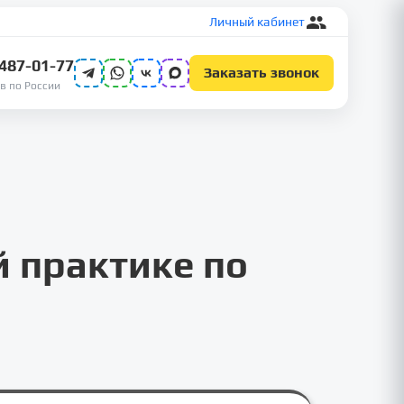
Личный кабинет
 487-01-77
Заказать звонок
в по России
й практике по