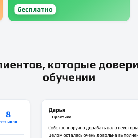
бесплатно
иентов, которые довер
обучении
Дарья
8
Практика
отзывов
Собственноручно дорабатывала некоторые
целом осталась очень довольна выполнен