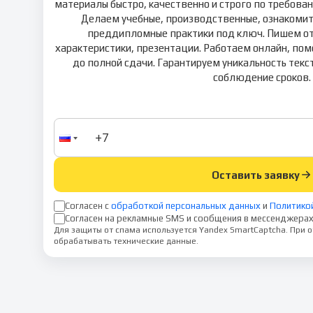
материалы быстро, качественно и строго по требова
Делаем учебные, производственные, ознакомит
преддипломные практики под ключ. Пишем отч
характеристики, презентации. Работаем онлайн, по
до полной сдачи. Гарантируем уникальность текс
соблюдение сроков.
Оставить заявку
Согласен с
обработкой персональных данных
и
Политико
Согласен на рекламные SMS и сообщения в мессенджерах
Для защиты от спама используется Yandex SmartCaptcha. При
обрабатывать технические данные.