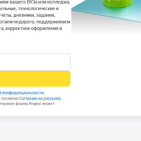
ниям вашего ВУЗа или колледжа.
ельные, технологические и
ёты, дневники, задания,
могаем недорого, поддерживаем
та, корректное оформление и
й конфиденциальности
.
 согласно
Согласию на рассылку
.
 отправке формы Яндекс может