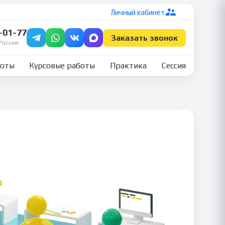
Личный кабинет
7-01-77
Заказать звонок
России
боты
Курсовые работы
Практика
Сессия