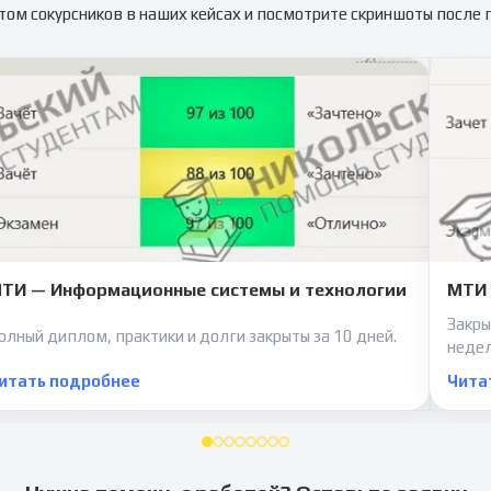
том сокурсников в наших кейсах и посмотрите скриншоты после
ТИ — Информационные системы и технологии
МТИ 
Закры
олный диплом, практики и долги закрыты за 10 дней.
неде
итать подробнее
Чита