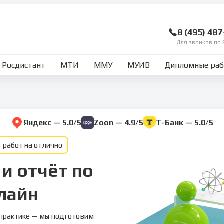
8 (495) 48
Для звонков по 
Росдистант
МТИ
ММУ
МУИВ
Дипломные ра
Яндекс — 5.0/5
Zoon — 4.9/5
Т-Банк — 5.0/5
 работ на отлично
 и отчёт по
лайн
о практике — мы подготовим