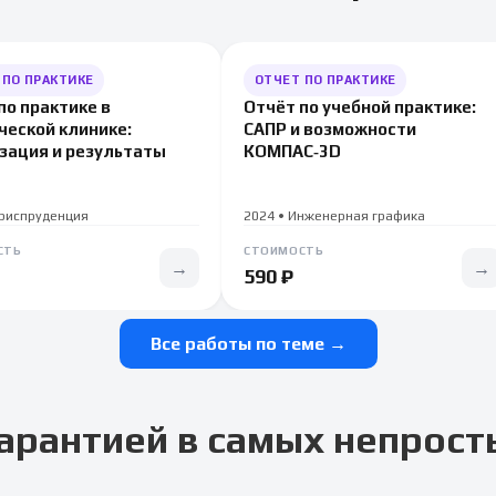
 ПО ПРАКТИКЕ
ОТЧЕТ ПО ПРАКТИКЕ
по практике в
Отчёт по учебной практике:
еской клинике:
САПР и возможности
зация и результаты
КОМПАС‑3D
Юриспруденция
2024 • Инженерная графика
СТЬ
СТОИМОСТЬ
→
→
590 ₽
Все работы по теме →
арантией в самых непрост