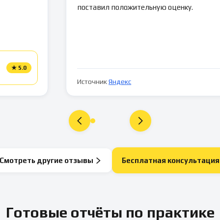
поставил положительную оценку.
★
5.0
Источник
Яндекс
Смотреть другие отзывы
Бесплатная консультация
Готовые отчёты по практике