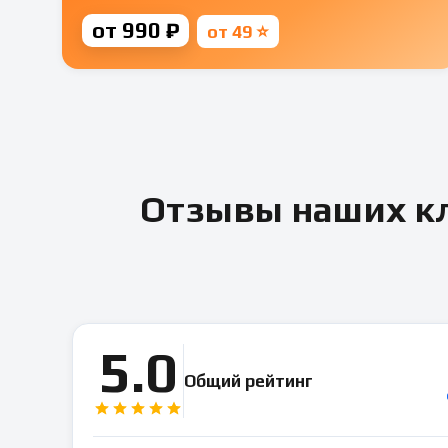
от 990 ₽
от 49 ⭐
Отзывы наших кл
5.0
Общий рейтинг