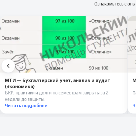
Ознакомьтесь с опы
МТИ — Бухгалтерский учет, анализ и аудит
М
(Экономика)
ВКР, практики и долги по семестрам закрыты за 2
П
недели до защиты.
Читать подробнее
Ч