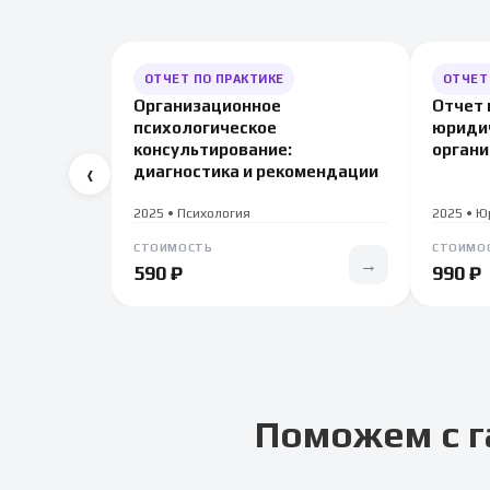
ОТЧЕТ ПО ПРАКТИКЕ
ОТЧЕТ
Организационное
Отчет 
психологическое
юридич
консультирование:
органи
‹
диагностика и рекомендации
2025 • Психология
2025 • 
СТОИМОСТЬ
СТОИМО
→
590 ₽
990 ₽
Поможем с г