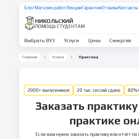
Блог
Магазин работ
Лекции
Гарантии
Отзывы
Контакты
НИКОЛЬСКИЙ
ПОМОЩЬ СТУДЕНТАМ
Выбрать ВУЗ
Услуги
Цены
Синергия
Главная
Услуги
Практика
2000+ выпускников
20 тыс. сессий сдано
80%+
Заказать практику
практике он
Если вам нужно заказать практику или отчёт п