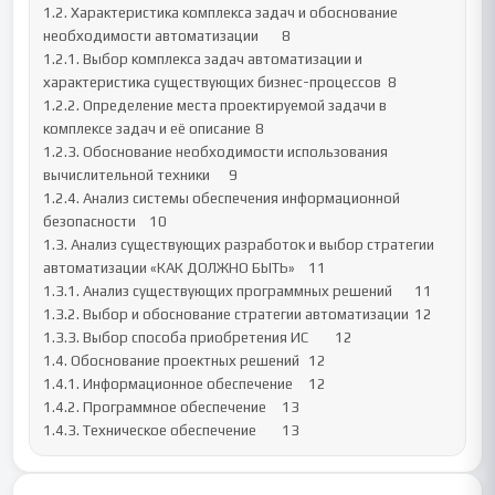
1.2. Характеристика комплекса задач и обоснование 
необходимости автоматизации	8

1.2.1. Выбор комплекса задач автоматизации и 
характеристика существующих бизнес-процессов	8

1.2.2. Определение места проектируемой задачи в 
комплексе задач и её описание	8

1.2.3. Обоснование необходимости использования 
вычислительной техники	9

1.2.4. Анализ системы обеспечения информационной 
безопасности	10

1.3. Анализ существующих разработок и выбор стратегии 
автоматизации «КАК ДОЛЖНО БЫТЬ»	11

1.3.1. Анализ существующих программных решений	11

1.3.2. Выбор и обоснование стратегии автоматизации	12

1.3.3. Выбор способа приобретения ИС	12

1.4. Обоснование проектных решений	12

1.4.1. Информационное обеспечение	12

1.4.2. Программное обеспечение	13

1.4.3. Техническое обеспечение	13