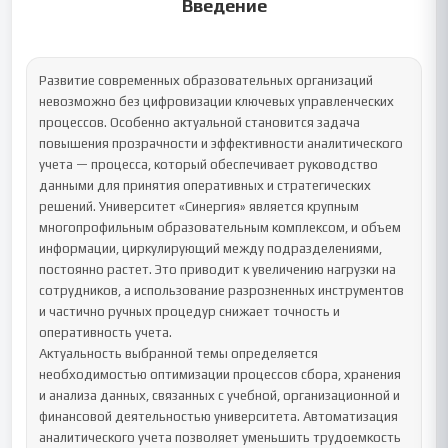
Введение
Развитие современных образовательных организаций 
невозможно без цифровизации ключевых управленческих 
процессов. Особенно актуальной становится задача 
повышения прозрачности и эффективности аналитического 
учета — процесса, который обеспечивает руководство 
данными для принятия оперативных и стратегических 
решений. Университет «Синергия» является крупным 
многопрофильным образовательным комплексом, и объем 
информации, циркулирующий между подразделениями, 
постоянно растет. Это приводит к увеличению нагрузки на 
сотрудников, а использование разрозненных инструментов 
и частично ручных процедур снижает точность и 
оперативность учета.

Актуальность выбранной темы определяется 
необходимостью оптимизации процессов сбора, хранения 
и анализа данных, связанных с учебной, организационной и 
финансовой деятельностью университета. Автоматизация 
аналитического учета позволяет уменьшить трудоемкость 