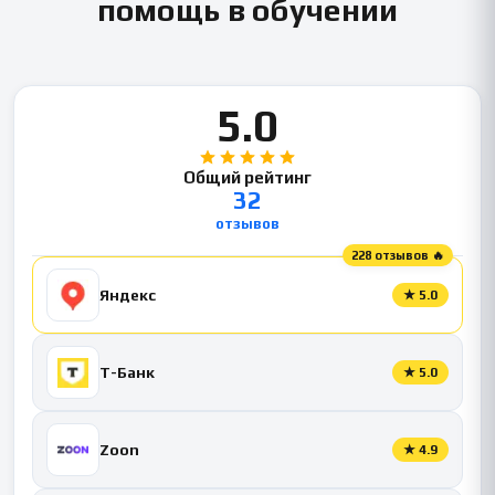
помощь в обучении
5.0
Общий рейтинг
32
отзывов
228 отзывов 🔥
Яндекс
★
5.0
Т-Банк
★
5.0
Zoon
★
4.9