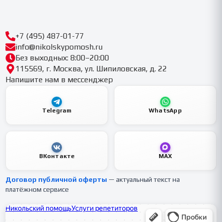
+7 (495) 487-01-77
info@nikolskypomosh.ru
Без выходных: 8:00–20:00
115569, г. Москва, ул. Шипиловская, д. 22
Напишите нам в мессенджер
Telegram
WhatsApp
ВКонтакте
MAX
Договор публичной оферты
— актуальный текст на
платёжном сервисе