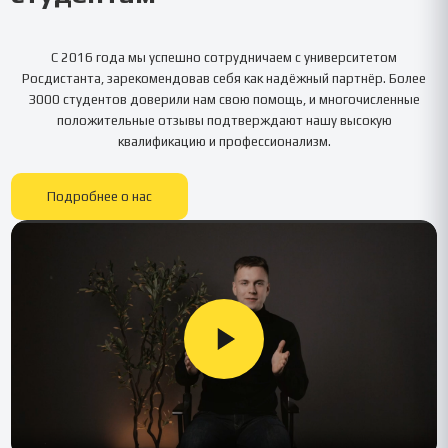
С 2016 года мы успешно сотрудничаем с университетом
Росдистанта
, зарекомендовав себя как надёжный партнёр. Более
3000 студентов доверили нам свою помощь, и многочисленные
положительные отзывы подтверждают нашу высокую
квалификацию и профессионализм.
Подробнее о нас