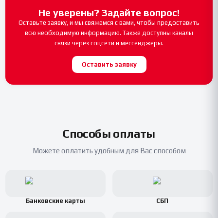
Не уверены? Задайте вопрос!
Оставьте заявку, и мы свяжемся с вами, чтобы предоставить
всю необходимую информацию. Также доступны каналы
связи через соцсети и мессенджеры.
Оставить заявку
Способы оплаты
Можете оплатить удобным для Вас способом
Банковские карты
СБП