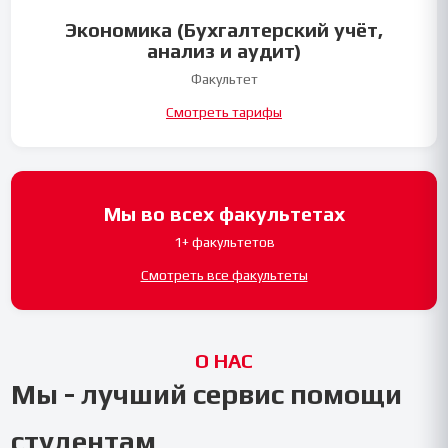
Экономика (Бухгалтерский учёт,
анализ и аудит)
Факультет
Смотреть тарифы
Мы во всех факультетах
1+ факультетов
Смотреть все факультеты
О НАС
Мы - лучший сервис помощи
студентам