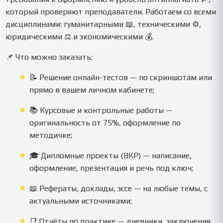
который проверяют преподаватели. Работаем со всеми
дисциплинами: гуманитарными 📖, техническими ⚙️,
юридическими ⚖️ и экономическими 💰.
📌 Что можно заказать:
📝 Решение онлайн-тестов — по скриншотам или
прямо в вашем личном кабинете;
📚 Курсовые и контрольные работы —
оригинальность от 75%, оформление по
методичке;
🎓 Дипломные проекты (ВКР) — написание,
оформление, презентация и речь под ключ;
📖 Рефераты, доклады, эссе — на любые темы, с
актуальными источниками;
📑 Отчёты по практике — дневники, заключения,