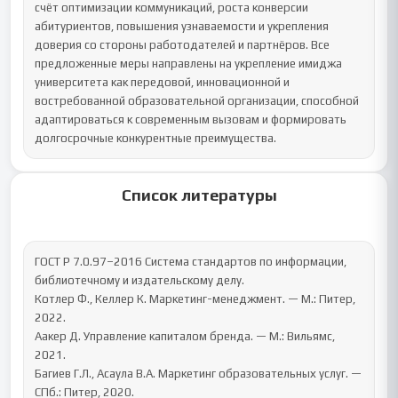
счёт оптимизации коммуникаций, роста конверсии 
абитуриентов, повышения узнаваемости и укрепления 
доверия со стороны работодателей и партнёров. Все 
предложенные меры направлены на укрепление имиджа 
университета как передовой, инновационной и 
востребованной образовательной организации, способной 
адаптироваться к современным вызовам и формировать 
долгосрочные конкурентные преимущества.
Список литературы
ГОСТ Р 7.0.97–2016 Система стандартов по информации, 
библиотечному и издательскому делу.

Котлер Ф., Келлер К. Маркетинг-менеджмент. — М.: Питер, 
2022.

Аакер Д. Управление капиталом бренда. — М.: Вильямс, 
2021.

Багиев Г.Л., Асаула В.А. Маркетинг образовательных услуг. — 
СПб.: Питер, 2020.
