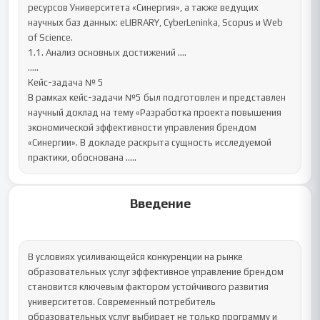
ресурсов Университета «Синергия», а также ведущих 
научных баз данных: eLIBRARY, CyberLeninka, Scopus и Web 
of Science.

1.1. Анализ основных достижений ....

.....

Кейс-задача № 5

В рамках кейс-задачи №5 был подготовлен и представлен 
научный доклад на тему «Разработка проекта повышения 
экономической эффективности управления брендом 
«Синергии». В докладе раскрыта сущность исследуемой 
практики, обоснована .....
Введение
В условиях усиливающейся конкуренции на рынке 
образовательных услуг эффективное управление брендом 
становится ключевым фактором устойчивого развития 
университетов. Современный потребитель 
образовательных услуг выбирает не только программу и 