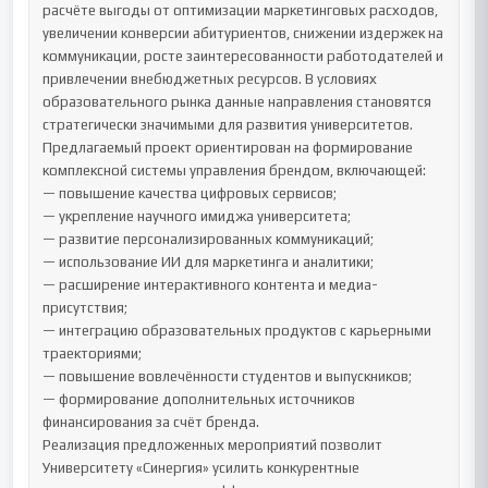
расчёте выгоды от оптимизации маркетинговых расходов, 
увеличении конверсии абитуриентов, снижении издержек на 
коммуникации, росте заинтересованности работодателей и 
привлечении внебюджетных ресурсов. В условиях 
образовательного рынка данные направления становятся 
стратегически значимыми для развития университетов.

Предлагаемый проект ориентирован на формирование 
комплексной системы управления брендом, включающей:

— повышение качества цифровых сервисов;

— укрепление научного имиджа университета;

— развитие персонализированных коммуникаций;

— использование ИИ для маркетинга и аналитики;

— расширение интерактивного контента и медиа-
присутствия;

— интеграцию образовательных продуктов с карьерными 
траекториями;

— повышение вовлечённости студентов и выпускников;

— формирование дополнительных источников 
финансирования за счёт бренда.

Реализация предложенных мероприятий позволит 
Университету «Синергия» усилить конкурентные 