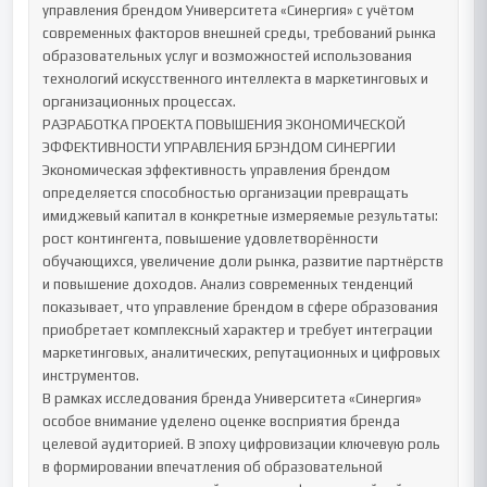
управления брендом Университета «Синергия» с учётом 
современных факторов внешней среды, требований рынка 
образовательных услуг и возможностей использования 
технологий искусственного интеллекта в маркетинговых и 
организационных процессах.

РАЗРАБОТКА ПРОЕКТА ПОВЫШЕНИЯ ЭКОНОМИЧЕСКОЙ 
ЭФФЕКТИВНОСТИ УПРАВЛЕНИЯ БРЭНДОМ СИНЕРГИИ

Экономическая эффективность управления брендом 
определяется способностью организации превращать 
имиджевый капитал в конкретные измеряемые результаты: 
рост контингента, повышение удовлетворённости 
обучающихся, увеличение доли рынка, развитие партнёрств 
и повышение доходов. Анализ современных тенденций 
показывает, что управление брендом в сфере образования 
приобретает комплексный характер и требует интеграции 
маркетинговых, аналитических, репутационных и цифровых 
инструментов.

В рамках исследования бренда Университета «Синергия» 
особое внимание уделено оценке восприятия бренда 
целевой аудиторией. В эпоху цифровизации ключевую роль 
в формировании впечатления об образовательной 