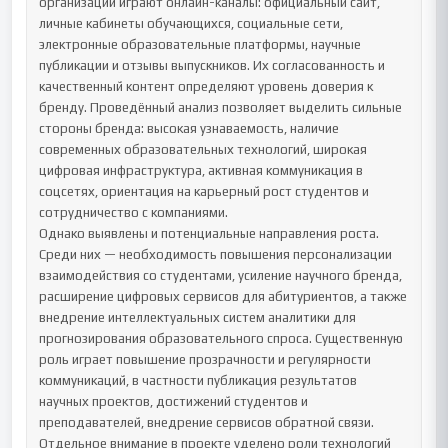
организации играют онлайн-каналы: официальный сайт, 
личные кабинеты обучающихся, социальные сети, 
электронные образовательные платформы, научные 
публикации и отзывы выпускников. Их согласованность и 
качественный контент определяют уровень доверия к 
бренду. Проведённый анализ позволяет выделить сильные 
стороны бренда: высокая узнаваемость, наличие 
современных образовательных технологий, широкая 
цифровая инфраструктура, активная коммуникация в 
соцсетях, ориентация на карьерный рост студентов и 
сотрудничество с компаниями.

Однако выявлены и потенциальные направления роста. 
Среди них — необходимость повышения персонализации 
взаимодействия со студентами, усиление научного бренда, 
расширение цифровых сервисов для абитуриентов, а также 
внедрение интеллектуальных систем аналитики для 
прогнозирования образовательного спроса. Существенную 
роль играет повышение прозрачности и регулярности 
коммуникаций, в частности публикация результатов 
научных проектов, достижений студентов и 
преподавателей, внедрение сервисов обратной связи.

Отдельное внимание в проекте уделено роли технологий 