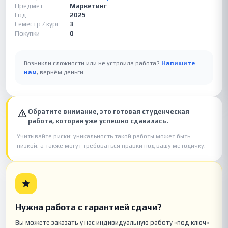
Предмет
Маркетинг
Год
2025
Семестр / курс
3
Покупки
0
Возникли сложности или не устроила работа?
Напишите
нам
, вернём деньги.
Обратите внимание, это готовая студенческая
работа, которая уже успешно сдавалась.
Учитывайте риски: уникальность такой работы может быть
низкой, а также могут требоваться правки под вашу методичку.
Нужна работа с гарантией сдачи?
Вы можете заказать у нас индивидуальную работу «под ключ»