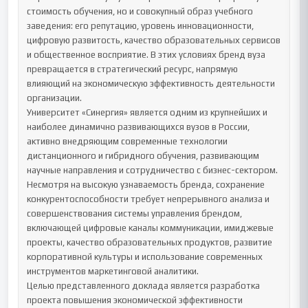
стоимость обучения, но и совокупный образ учебного 
заведения: его репутацию, уровень инновационности, 
цифровую развитость, качество образовательных сервисов 
и общественное восприятие. В этих условиях бренд вуза 
превращается в стратегический ресурс, напрямую 
влияющий на экономическую эффективность деятельности 
организации.

Университет «Синергия» является одним из крупнейших и 
наиболее динамично развивающихся вузов в России, 
активно внедряющим современные технологии 
дистанционного и гибридного обучения, развивающим 
научные направления и сотрудничество с бизнес-сектором. 
Несмотря на высокую узнаваемость бренда, сохранение 
конкурентоспособности требует непрерывного анализа и 
совершенствования системы управления брендом, 
включающей цифровые каналы коммуникации, имиджевые 
проекты, качество образовательных продуктов, развитие 
корпоративной культуры и использование современных 
инструментов маркетинговой аналитики.

Целью представленного доклада является разработка 
проекта повышения экономической эффективности 