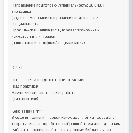
Направление подготовки /специальность: 38.04.01 
Экономика_________________________

(код и наименование направления подготовки /
специальности)

Профиль/специализация: Цифровая экономика и 
искусственный интеллект______________

(наименование профиля/специализации)

ОТЧЕТ 

ПО		ПРОИЗВОДСТВЕННОЙ ПРАКТИКЕ		

(вид практики) 

Научно-исследовательская работа 

 (тип практики) 

Кейс-задача № 1

В ходе выполнения первой кейс-задачи была проведена 
теоретическая проработка выбранной темы исследования. 
Работа выполнена на базе электронных библиотечных 