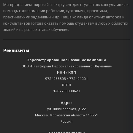
Мы предлагаем широкий спектр услуг для студентов: консультация и
помощь с дипломными работами, курсовыми, проектами,
практическими заданиями и др. Наша команда опытных авторов и
консультантов готова оказать помощь студентам в любых областях
знаний и на разных этапах обучения.
Реквизиты
Зарегистрированное название компании
ООО «Платформа Персонализированного Обучения»
ИНН / КПП
9724238893
/ 772401001
ОГРН
1267700089623
Адрес
ул. Шипиловская, д. 22
Москва
,
Московская область
115551
Россия