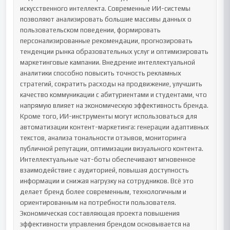
искусственного интеллекта. Современные ИИ-системы 
позволяют анализировать большие массивы данных о 
пользовательском поведении, формировать 
персонализированные рекомендации, прогнозировать 
тенденции рынка образовательных услуг и оптимизировать 
маркетинговые кампании. Внедрение интеллектуальной 
аналитики способно повысить точность рекламных 
стратегий, сократить расходы на продвижение, улучшить 
качество коммуникации с абитуриентами и студентами, что 
напрямую влияет на экономическую эффективность бренда.

Кроме того, ИИ-инструменты могут использоваться для 
автоматизации контент-маркетинга: генерации адаптивных 
текстов, анализа тональности отзывов, мониторинга 
публичной репутации, оптимизации визуального контента. 
Интеллектуальные чат-боты обеспечивают мгновенное 
взаимодействие с аудиторией, повышая доступность 
информации и снижая нагрузку на сотрудников. Всё это 
делает бренд более современным, технологичным и 
ориентированным на потребности пользователя.

Экономическая составляющая проекта повышения 
эффективности управления брендом основывается на 