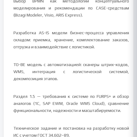
Выбор BPMN как методологии концептуального
моделирования и рекомендации по CASE-средствам
(Bizagi Modeler, Visio, ARIS Express).
Разработка AS-IS модели бизнес-процесса управления
складом: приемка, хранение, комплектование заказов,
отгрузка и взаимодействие с логистикой.
TO-BE модель с автоматизацией: сканеры штрих-кодов,
WMS, интеграция с логистической системой,
декомпозиция этапов.
Раздел 1.5 — требования к системе по FURPS+ и обзор
аналогов (1С, SAP EWM, Oracle WMS Cloud), сравнение
функциональности, надежности и масштабируемости.
Техническое задание и постановка на разработку новой
ИС с учетом ГОСТ 34.602–89.