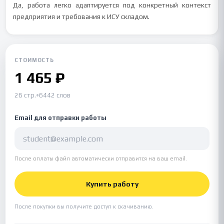
Да, работа легко адаптируется под конкретный контекст
предприятия и требования к ИСУ складом.
СТОИМОСТЬ
1 465 ₽
26 стр.
•
6442 слов
Email для отправки работы
После оплаты файл автоматически отправится на ваш email.
Купить работу
После покупки вы получите доступ к скачиванию.