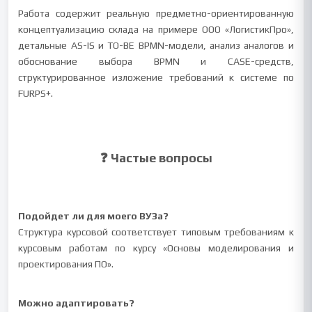
Работа содержит реальную предметно-ориентированную
концептуализацию склада на примере ООО «ЛогистикПро»,
детальные AS-IS и TO-BE BPMN-модели, анализ аналогов и
обоснование выбора BPMN и CASE-средств,
структурированное изложение требований к системе по
FURPS+.
❓ Частые вопросы
Подойдет ли для моего ВУЗа?
Структура курсовой соответствует типовым требованиям к
курсовым работам по курсу «Основы моделирования и
проектирования ПО».
Можно адаптировать?