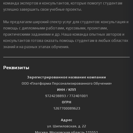
команда экспертов и консультантов, которые помогут студентам
успешно завершить свои учебные проекты.
Мы предлагаем широкий спектр услуг для студентов: консультация и
помощь с дипломными работами, курсовыми, проектами,
практическими заданиями и др. Наша команда опытных авторов и
консультантов готова оказать помощь студентам в любых областях
знаний и на разных этапах обучения.
Реквизиты
Зарегистрированное название компании
ООО «Платформа Персонализированного Обучения»
ИНН / КПП
9724238893
/ 772401001
ОГРН
1267700089623
Адрес
ул. Шипиловская, д. 22
Москва
,
Московская область
115551