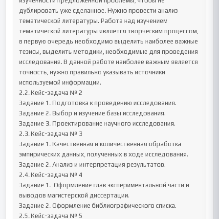
изученности предложенной проблемы, чтобы не 
дублировать уже сделанное. Нужно провести анализ 
тематической литературы. Работа над изучением 
тематической литературы является творческим процессом, 
в первую очередь необходимо выделить наиболее важные 
тезисы, выделить методики, необходимые для проведения 
исследования. В данной работе наиболее важным является 
точность, нужно правильно указывать источники 
используемой информации.

2.2.	Кейс-задача № 2

Задание 1. Подготовка к проведению исследования.

Задание 2. Выбор и изучение базы исследования.

Задание 3. Проектирование научного исследования.

2.3.	Кейс-задача № 3

Задание 1. Качественная и количественная обработка 
эмпирических данных, полученных в ходе исследования.

Задание 2. Анализ и интерпретация результатов.

2.4.	Кейс-задача № 4

Задание 1.  Оформление глав экспериментальной части и 
выводов магистерской диссертации.

Задание 2. Оформление библиографического списка.

2.5.	Кейс-задача № 5
