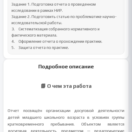
Задание 1. Подготовка отчета о проведенном 
исследовании в рамках НИР.

Задание 2. Подготовить статью по проблематике научно-
исследовательской работы.

3.	Систематизация собранного нормативного и 
фактического материала.

4.	Оформление отчета о прохождении практики.

5.	Защита отчета по практике.
Подробное описание
📘 О чем эта работа
Отчет посвящён организации досуговой деятельности
детей младшего школьного возраста в условиях группы
кратковременного пребывания. Объектом является
досуговая деятельность, предметом — педагогические