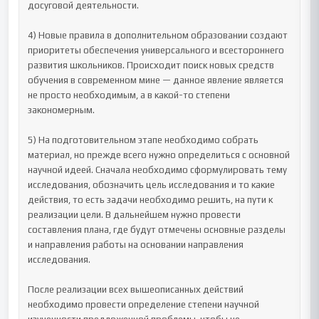
досуговой деятельности.

4) Новые правила в дополнительном образовании создают 
приоритеты обеспечения универсального и всестороннего 
развития школьников. Происходит поиск новых средств 
обучения в современном мине — данное явление является 
не просто необходимым, а в какой-то степени 
закономерным.

5) На подготовительном этапе необходимо собрать 
материал, но прежде всего нужно определиться с основной 
научной идеей. Сначала необходимо сформулировать тему 
исследования, обозначить цель исследования и то какие 
действия, то есть задачи необходимо решить, на пути к 
реализации цели. В дальнейшем нужно провести 
составления плана, где будут отмечены основные разделы 
и направления работы на основании направления 
исследования.

После реализации всех вышеописанных действий 
необходимо провести определение степени научной 