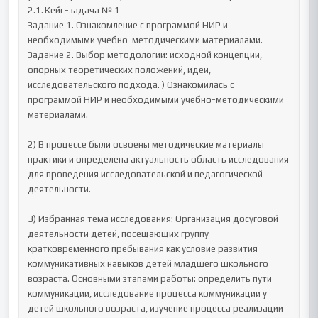
2.1.	Кейс-задача № 1 

Задание 1. Ознакомление с программой НИР и 
необходимыми учебно-методическими материалами.

Задание 2. Выбор методологии: исходной концепции, 
опорных теоретических положений, идеи, 
исследовательского подхода. ) Ознакомилась с 
программой НИР и необходимыми учебно-методическими 
материалами.

2) В процессе были освоены методические материалы 
практики и определена актуальность область исследования 
для проведения исследовательской и педагогической 
деятельности.

3) Избранная тема исследования: Организация досуговой 
деятельности детей, посещающих группу 
кратковременного пребывания как условие развития 
коммуникативных навыков детей младшего школьного 
возраста. Основными этапами работы: определить пути 
коммуникации, исследование процесса коммуникации у 
детей школьного возраста, изучение процесса реализации 