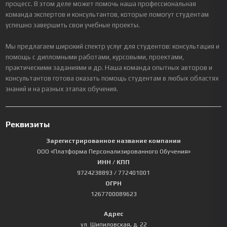
процесс. В этом деле может помочь наша профессиональная
команда экспертов и консультантов, которые помогут студентам
успешно завершить свои учебные проекты.
Мы предлагаем широкий спектр услуг для студентов: консультация и
помощь с дипломными работами, курсовыми, проектами,
практическими заданиями и др. Наша команда опытных авторов и
консультантов готова оказать помощь студентам в любых областях
знаний и на разных этапах обучения.
Реквизиты
Зарегистрированное название компании
ООО «Платформа Персонализированного Обучения»
ИНН / КПП
9724238893
/ 772401001
ОГРН
1267700089623
Адрес
ул. Шипиловская, д. 22