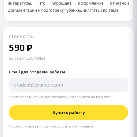
литературы, что упрощает оформление отчётной
документации и подготовку публикаций/статьи по теме.
СТОИМОСТЬ
590 ₽
52 стр.
•
12994 слов
Email для отправки работы
После оплаты файл автоматически отправится на ваш email.
Купить работу
После покупки вы получите доступ к скачиванию.