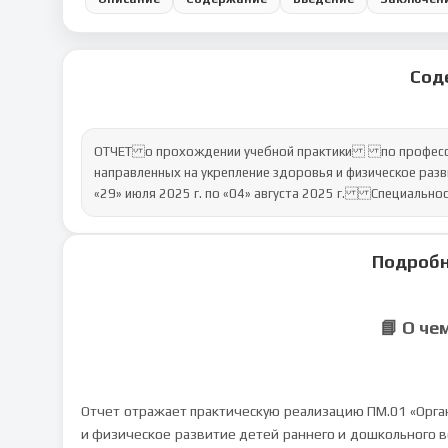
Сод
ОТЧЕТо прохождении учебной практики по професси
направленных на укрепление здоровья и физическое раз
«29» июля 2025 г. по «04» августа 2025 г.Специальн
Подробн
📘 О че
Отчет отражает практическую реализацию ПМ.01 «Орга
и физическое развитие детей раннего и дошкольного 