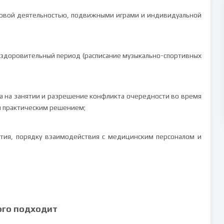
удовой деятельностью, подвижными играми и индивидуальной
 оздоровительный период (расписание музыкально-спортивных
а на занятии и разрешение конфликта очередности во время
и практическим решением;
ития, порядку взаимодействия с медицинским персоналом и
ого подходит