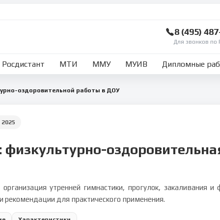
8 (495) 48
Для звонков по 
Росдистант
МТИ
ММУ
МУИВ
Дипломные ра
турно-оздоровительной работы в ДОУ
:
2025
: физкультурно-оздоровительна
 организация утренней гимнастики, прогулок, закаливания и
 и рекомендации для практического применения.
ие
Характеристики