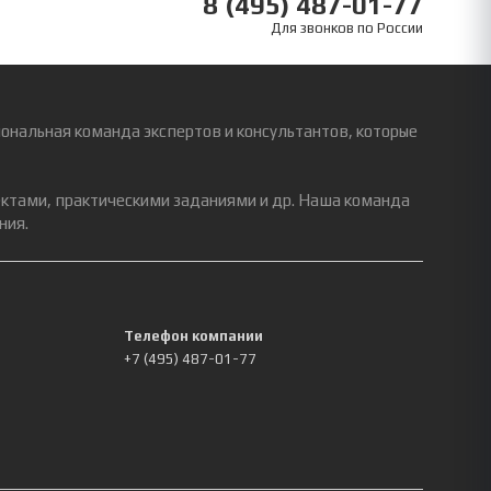
8 (495) 487-01-77
Для звонков по России
ональная команда экспертов и консультантов, которые
ектами, практическими заданиями и др. Наша команда
ния.
Телефон компании
+7 (495) 487-01-77