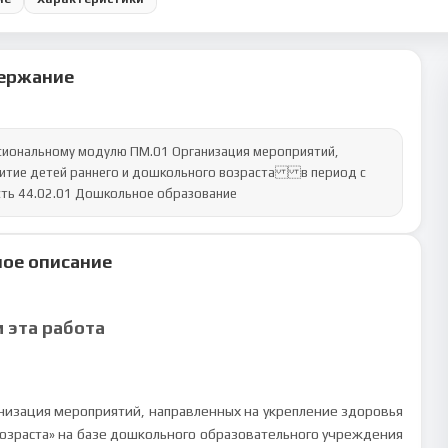
ержание
ональному модулю ПМ.01 Организация мероприятий, 
витие детей раннего и дошкольного возрастав период с 
ость 44.02.01 Дошкольное образование
ое описание
м эта работа
низация мероприятий, направленных на укрепление здоровья
возраста» на базе дошкольного образовательного учреждения