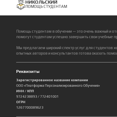
НИКОЛЬСКИЙ
ПОМОЩЬ СТУДЕНТАМ
Помощь студентам в обучении — это очень важный и от
помогут студентам успешно завершить свои учебные п
Мы предлагаем широкий спектр услуг для студентов: 
опытных авторов и консультантов готова оказать помощ
Реквизиты
Зарегистрированное название компании
ООО «Платформа Персонализированного Обучения»
ИНН / КПП
9724238893
/ 772401001
ОГРН
1267700089623