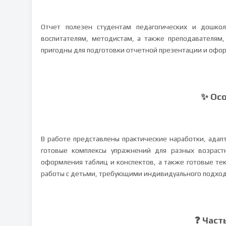
Отчет полезен студентам педагогических и дошкол
воспитателям, методистам, а также преподавателям
пригодны для подготовки отчетной презентации и офо
✨ Ос
В работе представлены практические наработки, адап
готовые комплексы упражнений для разных возрастн
оформления таблиц и конспектов, а также готовые те
работы с детьми, требующими индивидуального подход
❓ Част