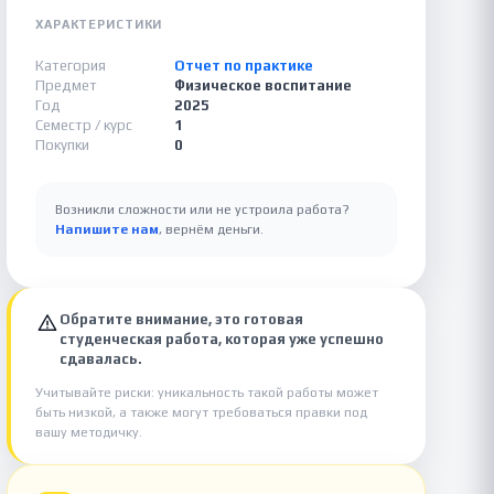
ХАРАКТЕРИСТИКИ
Категория
Отчет по практике
Предмет
Физическое воспитание
Год
2025
Семестр / курс
1
Покупки
0
Возникли сложности или не устроила работа?
Напишите нам
, вернём деньги.
Обратите внимание, это готовая
студенческая работа, которая уже успешно
сдавалась.
Учитывайте риски: уникальность такой работы может
быть низкой, а также могут требоваться правки под
вашу методичку.