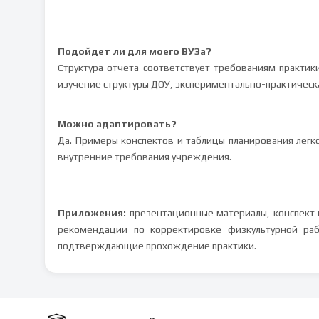
Подойдет ли для моего ВУЗа?
Структура отчета соответствует требованиям практик
изучение структуры ДОУ, экспериментально-практическа
Можно адаптировать?
Да. Примеры конспектов и таблицы планирования легк
внутренние требования учреждения.
Приложения:
презентационные материалы, конспект 
рекомендации по корректировке физкультурной ра
подтверждающие прохождение практики.