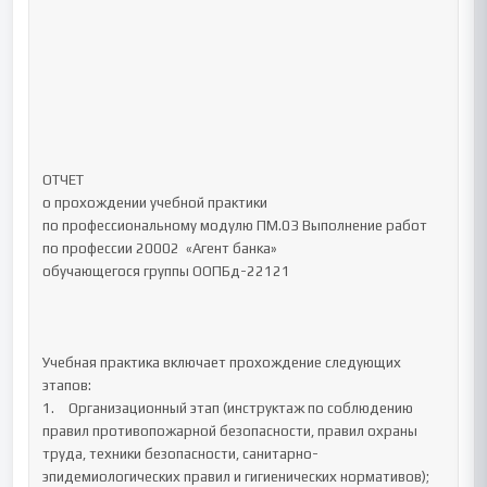
ОТЧЕТ 

о прохождении учебной практики

по профессиональному модулю ПМ.03 Выполнение работ 
по профессии 20002  «Агент банка»

обучающегося группы ООПБд-22121

Учебная практика включает прохождение следующих 
этапов:

1.	Организационный этап (инструктаж по соблюдению 
правил противопожарной безопасности, правил охраны 
труда, техники безопасности, санитарно-
эпидемиологических правил и гигиенических нормативов);
