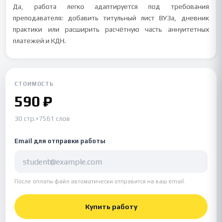
Да, работа легко адаптируется под требования
преподавателя: добавить титульный лист ВУЗа, дневник
практики или расширить расчётную часть аннуитетных
платежей и КДН.
СТОИМОСТЬ
590 ₽
30 стр.
•
7561 слов
Email для отправки работы
После оплаты файл автоматически отправится на ваш email.
Купить работу