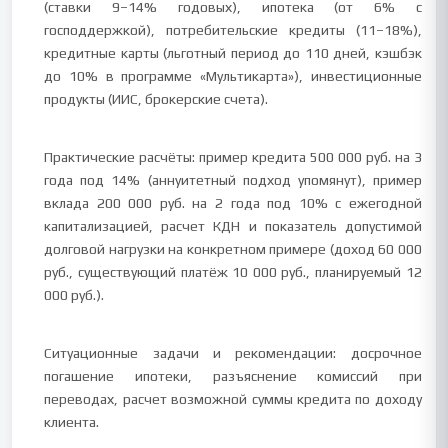
(ставки 9–14% годовых), ипотека (от 6% с
господдержкой), потребительские кредиты (11–18%),
кредитные карты (льготный период до 110 дней, кэшбэк
до 10% в программе «Мультикарта»), инвестиционные
продукты (ИИС, брокерские счета).
Практические расчёты: пример кредита 500 000 руб. на 3
года под 14% (аннуитетный подход упомянут), пример
вклада 200 000 руб. на 2 года под 10% с ежегодной
капитализацией, расчет КДН и показатель допустимой
долговой нагрузки на конкретном примере (доход 60 000
руб., существующий платёж 10 000 руб., планируемый 12
000 руб.).
Ситуационные задачи и рекомендации: досрочное
погашение ипотеки, разъяснение комиссий при
переводах, расчет возможной суммы кредита по доходу
клиента.