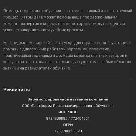
Помощь студентам в обучении — это очень важный и ответственный
процесс. В этом деле может помочь наша профессиональная
команда экспертов и консультантов, которые помогут студентам
успешно завершить свои учебные проекты.
Мы предлагаем широкий спектр услуг для студентов: консультация и
помощь с дипломными работами, курсовыми, проектами,
практическими заданиями и др. Наша команда опытных авторов и
консультантов готова оказать помощь студентам в любых областях
знаний и на разных этапах обучения.
Реквизиты
Зарегистрированное название компании
ООО «Платформа Персонализированного Обучения»
ИНН / КПП
9724238893
/ 772401001
ОГРН
1267700089623