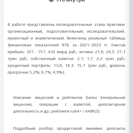
В работе представлены последовательные этапы практики:
организационный, подготовительный, исследовательский,
проектный и аналитический. Включены реальные таблицы
финансовых показателей ВТБ за 2021–2023 гг. (чистая
прибыль: 327, -757, 432 млрд руб.; активы: 21,6; 24,5; 27,1
трлн руб.; собственный капитал: 2,1; 1,7; 2,2 трлн руб.;
кредитный портфель: 13,8; 14,3; 15,1 трлн руб.; уровень
просрочки: 5,2%; 6,7%; 4,9%).
Описание лицензий и рейтингов банка (генеральная
лицензия, операции с валютой, депозитарная
деятельность и др.; рейтинги ruAA+ / AA(RU)).
Подробный разбор продуктовой линейки: депозиты