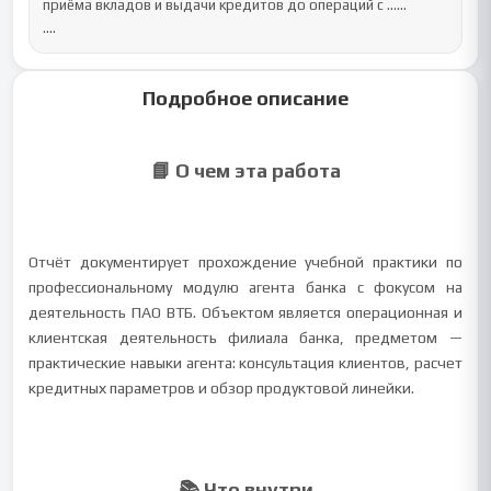
приёма вкладов и выдачи кредитов до операций с ......

....
Подробное описание
📘 О чем эта работа
Отчёт документирует прохождение учебной практики по
профессиональному модулю агента банка с фокусом на
деятельность ПАО ВТБ. Объектом является операционная и
клиентская деятельность филиала банка, предметом —
практические навыки агента: консультация клиентов, расчет
кредитных параметров и обзор продуктовой линейки.
📚 Что внутри