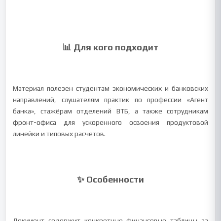
📊 Для кого подходит
Материал полезен студентам экономических и банковских
направлений, слушателям практик по профессии «Агент
банка», стажёрам отделений ВТБ, а также сотрудникам
фронт-офиса для ускоренного освоения продуктовой
линейки и типовых расчетов.
✨ Особенности
Документ содержит конкретные финансовые таблицы за