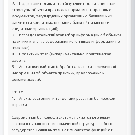
2.	Подготовительный этап (изучение организационной 
структуры объекта практики и нормативно-правовых 
документов, регулирующих организацию безналичных 
расчетов и кредитных операций банков/ финансово-
кредитных организаций);

3.	Исследовательский этап (сбор информации об объекте 
практики и анализ содержания источников информации по 
практике);

4.	Проектный этап (экспериментально-практическая 
работа);

5.	Аналитический этап (обработка и анализ полученной 
информации об объекте практики, предложения и 
рекомендации).

Отчет.

1.	Анализ состояния и тенденций развития банковской 
отрасли

Современная банковская система является ключевым 
звеном в финансово-экономической структуре любого 
государства. Банки выполняют множество функций: от 