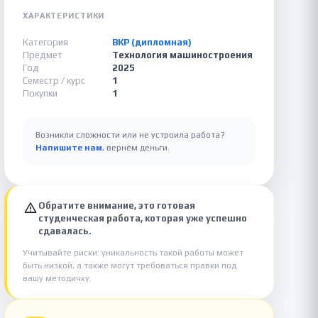
ХАРАКТЕРИСТИКИ
Категория
ВКР (дипломная)
Предмет
Технология машиностроения
Год
2025
Семестр / курс
1
Покупки
1
Возникли сложности или не устроила работа?
Напишите нам
, вернём деньги.
Обратите внимание, это готовая
студенческая работа, которая уже успешно
сдавалась.
Учитывайте риски: уникальность такой работы может
быть низкой, а также могут требоваться правки под
вашу методичку.