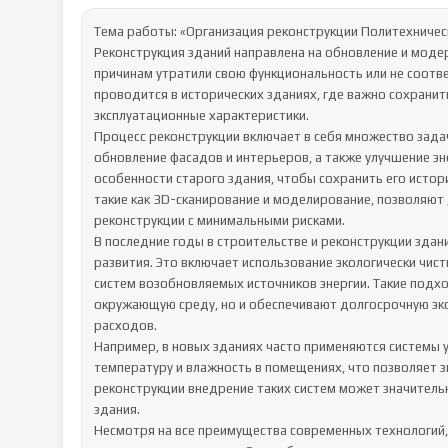
Тема работы: «Организация реконструкции Политехническо
Реконструкция зданий направлена на обновление и моде
причинам утратили свою функциональность или не соотв
проводится в исторических зданиях, где важно сохранит
эксплуатационные характеристики.

Процесс реконструкции включает в себя множество задач,
обновление фасадов и интерьеров, а также улучшение эн
особенности старого здания, чтобы сохранить его истори
такие как 3D-сканирование и моделирование, позволяют 
реконструкции с минимальными рисками.

В последние годы в строительстве и реконструкции здан
развития. Это включает использование экологически чис
систем возобновляемых источников энергии. Такие подхо
окружающую среду, но и обеспечивают долгосрочную эко
расходов.

Например, в новых зданиях часто применяются системы 
температуру и влажность в помещениях, что позволяет зн
реконструкции внедрение таких систем может значительн
здания.

Несмотря на все преимущества современных технологий, 