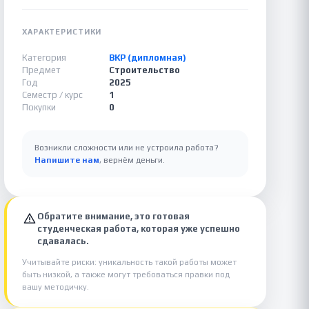
ХАРАКТЕРИСТИКИ
Категория
ВКР (дипломная)
Предмет
Строительство
Год
2025
Семестр / курс
1
Покупки
0
Возникли сложности или не устроила работа?
Напишите нам
, вернём деньги.
Обратите внимание, это готовая
студенческая работа, которая уже успешно
сдавалась.
Учитывайте риски: уникальность такой работы может
быть низкой, а также могут требоваться правки под
вашу методичку.