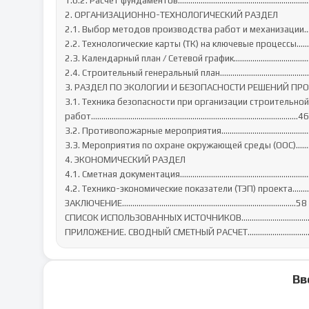
1.6.2. Расчет фундаментов………………………………………………………
2. ОРГАНИЗАЦИОННО-ТЕХНОЛОГИЧЕСКИЙ РАЗДЕЛ

2.1. Выбор методов производства работ и механизации
2.2. Технологические карты (ТК) на ключевые процесс
2.3. Календарный план / Сетевой график……………………………
2.4. Строительный генеральный план……………………………………
3. РАЗДЕЛ ПО ЭКОЛОГИИ И БЕЗОПАСНОСТИ РЕШЕНИЙ ПРО
3.1. Техника безопасности при организации строительно
работ……………………………………………………………………………………....46

3.2. Противопожарные мероприятия………………………………………
3.3. Мероприятия по охране окружающей среды (ООС)…
4. ЭКОНОМИЧЕСКИЙ РАЗДЕЛ

4.1. Сметная документация…………………………………………………….…
4.2. Технико-экономические показатели (ТЭП) проекта……
ЗАКЛЮЧЕНИЕ…………………………………………………………………...……58

СПИСОК ИСПОЛЬЗОВАННЫХ ИСТОЧНИКОВ………………………………
ПРИЛОЖЕНИЕ. СВОДНЫЙ СМЕТНЫЙ РАСЧЕТ...................................
Вв