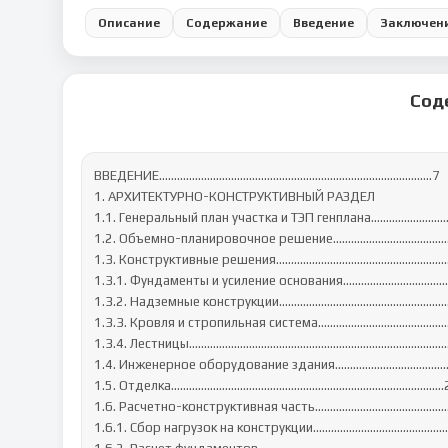
Описание
Содержание
Введение
Заключен
Сод
ВВЕДЕНИЕ……………………………………………………………………………….7

1. АРХИТЕКТУРНО-КОНСТРУКТИВНЫЙ РАЗДЕЛ

1.1. Генеральный план участка и ТЭП генплана…………………
1.2. Объемно-планировочное решение………………………………
1.3. Конструктивные решения……………………………………………………
1.3.1. Фундаменты и усиление основания………………………………
1.3.2. Надземные конструкции…………………………………………………….
1.3.3. Кровля и стропильная система………………………………………
1.3.4. Лестницы……………………………………………………………………...…...
1.4. Инженерное оборудование здания………………………………
1.5. Отделка…………………………………………………………………………...….2
1.6. Расчетно-конструктивная часть……………………………………
1.6.1. Сбор нагрузок на конструкции…………………………………………