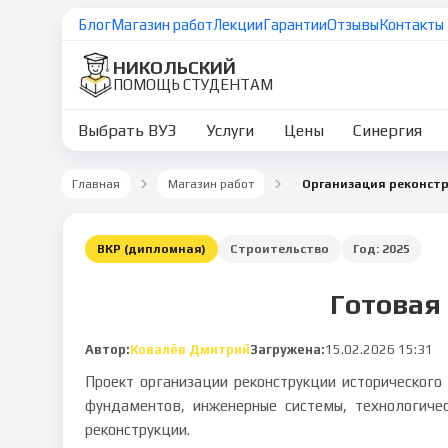
Блог
Магазин работ
Лекции
Гарантии
Отзывы
Контакты
НИКОЛЬСКИЙ
ПОМОЩЬ СТУДЕНТАМ
Выбрать ВУЗ
Услуги
Цены
Синергия
Главная
Магазин работ
ВКР (дипломная)
Строительство
Год:
2025
Готовая
Автор:
Ковалёв Дмитрий
Загружена:
15.02.2026 15:31
Проект организации реконструкции исторического
фундаментов, инженерные системы, технологиче
реконструкции.