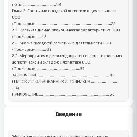
склада………………………...….18

Глава 2. Состояние складской логистики в деятельности 
ООО 
«Прожарка»………………………………………………………………………..22

2.1. Организационно-экономическая характеристика ООО 
«Прожарка»…….22

2.2. Анализ складской логистики в деятельности ООО 
«Прожарка»………....28

2.3. Мероприятия и рекомендации по совершенствованию 
логистической и складской логистике ООО 
«Прожарка»…………………………………….…...35

ЗАКЛЮЧЕНИЕ ……………………………………………………………….…..45

СПИСОК ИСПОЛЬЗОВАННЫХ ИСТОЧНИКОВ………………………….
….48

ПРИЛОЖЕНИЕ…………………………………………………………………...50
Введение
Эффективная организация складских логистических 