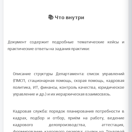
📚 Что внутри
Документ содержит подробные тематические кейсы и
практические ответы на задания практики:
Описание структуры Департамента: список управлений
(ПМСП, стационарная помощь, скорая помощь, кадровая
политика, ИТ, финансы, контроль качества, юридическое
управление и др.) и их иерархическая взаимосвязь.
Кадровая служба: порядок планирования потребности в
кадрах, подбор и отбор, приём на работу, ведение
кадрового делопроизводства, аттестация,
формирование кадрового резерва; ссылки на Трудовой