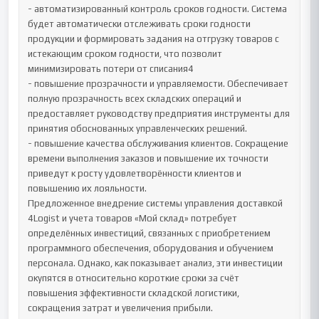
- автоматизированный контроль сроков годности. Система 
будет автоматически отслеживать сроки годности 
продукции и формировать задания на отгрузку товаров с 
истекающим сроком годности, что позволит 
минимизировать потери от списания4

- повышение прозрачности и управляемости. Обеспечивает 
полную прозрачность всех складских операций и 
предоставляет руководству предприятия инструменты для 
принятия обоснованных управленческих решений.

- повышение качества обслуживания клиентов. Сокращение 
времени выполнения заказов и повышение их точности 
приведут к росту удовлетворённости клиентов и 
повышению их лояльности.

Предложенное внедрение системы управления доставкой 
4Logist и учета товаров «Мой склад» потребует 
определённых инвестиций, связанных с приобретением 
программного обеспечения, оборудования и обучением 
персонала. Однако, как показывает анализ, эти инвестиции 
окупятся в относительно короткие сроки за счёт 
повышения эффективности складской логистики, 
сокращения затрат и увеличения прибыли.
