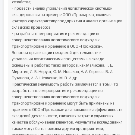
хозяйства;

- провести анализ управления логистической системой 
складирования на примере ООО «Прожарка», включая 
краткую характеристику предприятия и анализ организации 
складских процессов;

- разработать мероприятия и рекомендации по 
совершенствованию логистического подхода к 
транспортировке и хранению в ООО «Прожарка».

Вопросы организации складской деятельности и 
управления логистическими процессами на складе 
освещены в работах таких авторов, как Маликова, Т. Е. 
Миротин, Л. Б. Неруш, Ю. М. Новаков, А. А. Сергеев, В. И. 
Пузанова, И. А. Шевченко, М. В. И др.

Практическая значимость работы заключается в том, что 
разработанные мероприятия и рекомендации по 
совершенствованию логистического подхода к 
транспортировке и хранению могут быть применены на 
практике в ООО «Прожарка» для повышения эффективности 
складской деятельности, снижения затрат и улучшения 
качества обслуживания клиентов. Результаты исследования 
также могут быть полезны другим предприятиям, 
осуществляющим складскую деятельность и стремящимся 