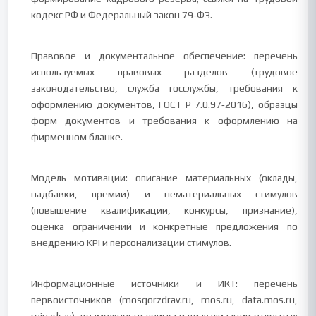
кодекс РФ и Федеральный закон 79‑ФЗ.
Правовое и документальное обеспечение: перечень
используемых правовых разделов (трудовое
законодательство, служба госслужбы, требования к
оформлению документов, ГОСТ Р 7.0.97‑2016), образцы
форм документов и требования к оформлению на
фирменном бланке.
Модель мотивации: описание материальных (оклады,
надбавки, премии) и нематериальных стимулов
(повышение квалификации, конкурсы, признание),
оценка ограничений и конкретные предложения по
внедрению KPI и персонализации стимулов.
Информационные источники и ИКТ: перечень
первоисточников (mosgorzdrav.ru, mos.ru, data.mos.ru,