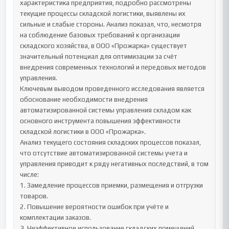
характеристика предприятия, подробно рассмотрены 
текущие процессы складской логистики, выявлены их 
сильные и слабые стороны. Анализ показал, что, несмотря 
на соблюдение базовых требований к организации 
складского хозяйства, в ООО «Прожарка» существует 
значительный потенциал для оптимизации за счёт 
внедрения современных технологий и передовых методов 
управления.

Ключевым выводом проведенного исследования является 
обоснование необходимости внедрения 
автоматизированной системы управления складом как 
основного инструмента повышения эффективности 
складской логистики в ООО «Прожарка».

Анализ текущего состояния складских процессов показал, 
что отсутствие автоматизированной системы учета и 
управления приводит к ряду негативных последствий, в том 
числе:

1. Замедление процессов приемки, размещения и отгрузки 
товаров.

2. Повышение вероятности ошибок при учёте и 
комплектации заказов.

3. Неэффективное использование складских помещений.
