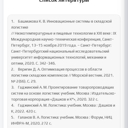
1.	Башмакова К. В. Инновационные системы в складской 
логистике

// Низкотемпературные и пищевые технологии в XXI веке : IX 
Международная научно-техническая конференция, Санкт-
Петербург, 13–15 ноября 2019 года. – Санкт-Петербург: 
Санкт-Петербургский национальный исследовательский 
университет информационных технологий, механики и 
оптики, 2020. С. 342-346.

2.	Веригин Д. А. Оптимизация процессов в области 
логистики складских комплексов // Морской вестник. 2021. 
№ 2(66). С. 29.

3.	Гаджинский А. М. Проектирование товаропроводящих 
систем на основе логистики: учебник. Москва : Издательско-
торговая корпорация «Дашков и К°», 2020. 322 с.

4.	Гаджинский А. М. Логистика: учебник. Москва : Дашков и 
К, 2022. 420 с.

5.	Галанов В. А. Логистика: учебник. Москва : Форум, НИЦ 
ИНФРА-М, 2020. 272 с.
