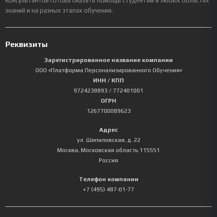
консультантов готова оказать помощь студентам в любых областях
знаний и на разных этапах обучения.
Реквизиты
Зарегистрированное название компании
ООО «Платформа Персонализированного Обучения»
ИНН / КПП
9724238893
/ 772401001
ОГРН
1267700089623
Адрес
ул. Шипиловская, д. 22
Москва
,
Московская область
115551
Россия
Телефон компании
+7 (495) 487-01-77