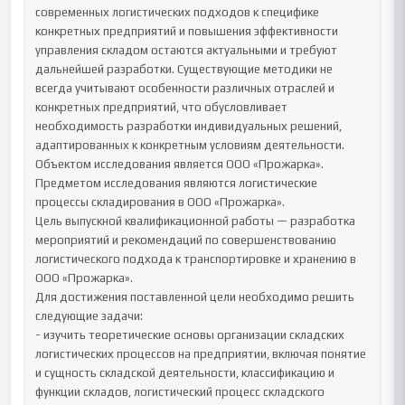
современных логистических подходов к специфике 
конкретных предприятий и повышения эффективности 
управления складом остаются актуальными и требуют 
дальнейшей разработки. Существующие методики не 
всегда учитывают особенности различных отраслей и 
конкретных предприятий, что обусловливает 
необходимость разработки индивидуальных решений, 
адаптированных к конкретным условиям деятельности.

Объектом исследования является ООО «Прожарка».

Предметом исследования являются логистические 
процессы складирования в ООО «Прожарка».

Цель выпускной квалификационной работы — разработка 
мероприятий и рекомендаций по совершенствованию 
логистического подхода к транспортировке и хранению в 
ООО «Прожарка».

Для достижения поставленной цели необходимо решить 
следующие задачи:

- изучить теоретические основы организации складских 
логистических процессов на предприятии, включая понятие 
и сущность складской деятельности, классификацию и 
функции складов, логистический процесс складского 