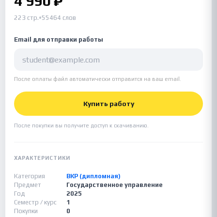
4 990 ₽
223 стр.
•
55464 слов
Email для отправки работы
После оплаты файл автоматически отправится на ваш email.
Купить работу
После покупки вы получите доступ к скачиванию.
ХАРАКТЕРИСТИКИ
Категория
ВКР (дипломная)
Предмет
Государственное управление
Год
2025
Семестр / курс
1
Покупки
0