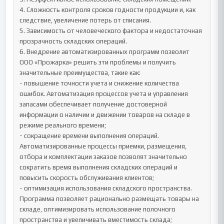
4. Сложность контроля сроков годности продукции и, как 
следствие, увеличение потерь от списания.

5. Зависимость от человеческого фактора и недостаточная 
прозрачность складских операций.

6. Внедрение автоматизированных программ позволит 
ООО «Прожарка» решить эти проблемы и получить 
значительные преимущества, такие как:

- повышение точности учета и снижение количества 
ошибок. Автоматизация процессов учета и управления 
запасами обеспечивает получение достоверной 
информации о наличии и движении товаров на складе в 
режиме реального времени;

- сокращение времени выполнения операций. 
Автоматизированные процессы приемки, размещения, 
отбора и комплектации заказов позволят значительно 
сократить время выполнения складских операций и 
повысить скорость обслуживания клиентов;

- оптимизация использования складского пространства. 
Программа позволяет рационально размещать товары на 
складе, оптимизировать использование полочного 
пространства и увеличивать вместимость склада;
