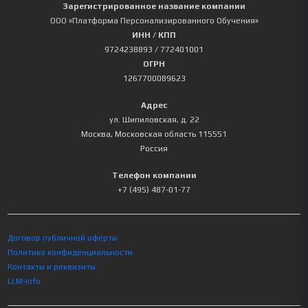
Зарегистрированное название компании
ООО «Платформа Персонализированного Обучения»
ИНН / КПП
9724238893
/ 772401001
ОГРН
1267700089623
Адрес
ул. Шипиловская, д. 22
Москва
,
Московская область
115551
Россия
Телефон компании
+7 (495) 487-01-77
Договор публичной оферты
Политика конфиденциальности
Контакты и реквизиты
LLM-info