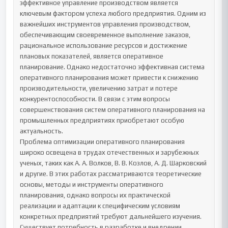
эффективное управление производством является 
ключевым фактором успеха любого предприятия. Одним из 
важнейших инструментов управления производством, 
обеспечивающим своевременное выполнение заказов, 
рациональное использование ресурсов и достижение 
плановых показателей, является оперативное 
планирование. Однако недостаточно эффективная система 
оперативного планирования может привести к снижению 
производительности, увеличению затрат и потере 
конкурентоспособности. В связи с этим вопросы 
совершенствования систем оперативного планирования на 
промышленных предприятиях приобретают особую 
актуальность.

Проблема оптимизации оперативного планирования 
широко освещена в трудах отечественных и зарубежных 
ученых, таких как А. А. Волков, В. В. Козлов, А. Д. Шарковский 
и другие. В этих работах рассматриваются теоретические 
основы, методы и инструменты оперативного 
планирования, однако вопросы их практической 
реализации и адаптации к специфическим условиям 
конкретных предприятий требуют дальнейшего изучения. 
Существует потребность в разработке и внедрении 