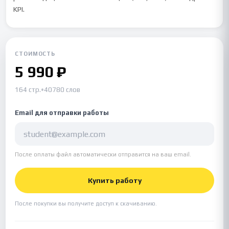
KPI.
СТОИМОСТЬ
5 990 ₽
164 стр.
•
40780 слов
Email для отправки работы
После оплаты файл автоматически отправится на ваш email.
Купить работу
После покупки вы получите доступ к скачиванию.