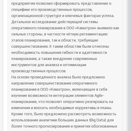
предприятия позволил сформировать представление о 
специфике его производственных процессов, 
организационной структуре и ключевых факторах успеха. 
Детальное исследование действующей системы 
оперативного планирования в ООО «Каматрон» выявило как 
сильные стороны, в частности чёткую регламентацию 
этапов планирования, так и области, требующие 
совершенствования. К таким областям были отнесены 
необходимость повышения гибкости и адаптивности 
планирования, а также внедрение современных 
инструментов для анализа и оптимизации 
производственных процессов.

На основе проведённого анализа было предложено 
направление совершенствования оперативного 
планирования в ООО «Каматрон», включающее в себя 
изучение возможности интеграции элементов Agile-
планирования, что позволит оперативно реагировать на 
изменения и вносить необходимые коррективы в планы. 
Кроме того, было предложено рассмотреть возможность 
использования аналитики больших данных (Big Data) для 
более точного прогнозирования и принятия обоснованных 