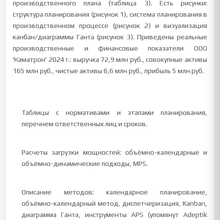
производственного плана (таблица 3). Есть рисунки:
структура планирования (рисунок 1), система планирования в
производственном процессе (рисунок 2) и визуализация
канбан/диаграммы Ганта (рисунок 3). Приведены реальные
производственные и финансовые показатели ООО
'Каматрон' 2024 г.: выручка 72,9 млн руб., совокупные активы
165 млн руб., чистые активы 6,6 млн руб., прибыль 5 млн руб.
Таблицы с нормативами и этапами планирования,
перечнем ответственных лиц и сроков.
Расчеты загрузки мощностей: объёмно-календарные и
объёмно-динамические подходы, MPS.
Описание методов: календарное планирование,
объёмно-календарный метод, диспетчеризация, Kanban,
диаграмма Ганта, инструменты APS (упомянут Adeptik