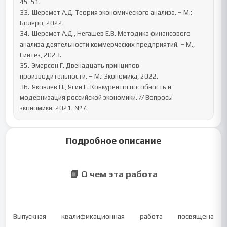
45-51.

33.	Шеремет А.Д. Теория экономического анализа. – М.:  
Болеро, 2022. 

34.	Шеремет А.Д., Негашев Е.В. Методика финансового 
анализа деятельности коммерческих предприятий. – М., 
Синтез, 2023. 

35.	Эмерсон Г. Двенадцать принципов 
производительности. – М.: Экономика, 2022. 

36.	Яковлев Н., Ясин Е. Конкурентоспособность и 
модернизация российской экономики. // Вопросы 
экономики. 2021. №7.
Подробное описание
📘 О чем эта работа
Выпускная квалификационная работа посвящена