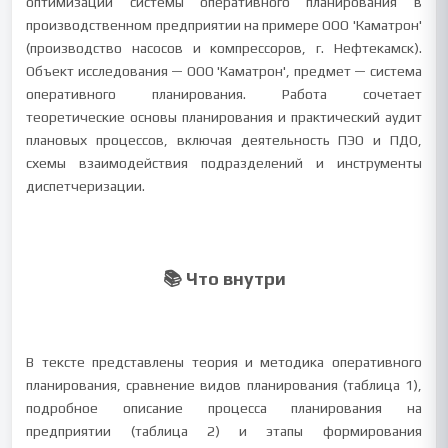
оптимизации системы оперативного планирования в
производственном предприятии на примере ООО 'Каматрон'
(производство насосов и компрессоров, г. Нефтекамск).
Объект исследования — ООО 'Каматрон', предмет — система
оперативного планирования. Работа сочетает
теоретические основы планирования и практический аудит
плановых процессов, включая деятельность ПЭО и ПДО,
схемы взаимодействия подразделений и инструменты
диспетчеризации.
📚 Что внутри
В тексте представлены теория и методика оперативного
планирования, сравнение видов планирования (таблица 1),
подробное описание процесса планирования на
предприятии (таблица 2) и этапы формирования