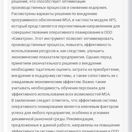
решений, что способствует оптимизации 
производственных процессов и снижению издержек. 
Рассмотрены варианты решения по внедрению 
программного обеспечения MSA, в частности модуля APS, 
который представляется перспективным направлением для 
совершенствования оперативного планирования в ООО 
«Каматрон». Этот инструмент позволит оптимизировать 
производственные процессы, повысить эффективность 
использования ресурсов и, как следствие, улучшить 
экономические показатели предприятия. Однако перед 
принятием окончательного решения о внедрении 
необходимо тщательно оценить затраты на приобретение, 
внедрение и поддержку системы, а также сопоставить их с 
ожидаемым экономическим эффектом. Важно также 
учитывать необходимость обучения персонала для 
эффективного использования всех возможностей MSA.

В заключение следует отметить, что эффективная система 
оперативного планирования является ключевым фактором 
успеха для любого предприятия, особенно в условиях 
динамичной рыночной среды. Рекомендации, 
предложенные в данной работе, направлены на повышение 
эффективности системы оперативного планирования в ООО 