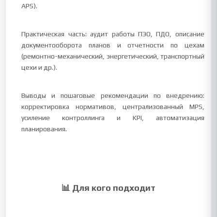
APS).
Практическая часть: аудит работы ПЭО, ПДО, описание
документооборота планов и отчетности по цехам
(ремонтно-механический, энергетический, транспортный
цехи и др.).
Выводы и пошаговые рекомендации по внедрению:
корректировка нормативов, централизованный MPS,
усиление контроллинга и KPI, автоматизация
планирования.
📊 Для кого подходит