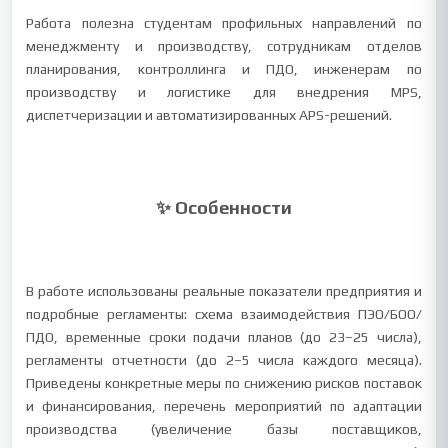
Работа полезна студентам профильных направлений по
менеджменту и производству, сотрудникам отделов
планирования, контроллинга и ПДО, инженерам по
производству и логистике для внедрения MPS,
диспетчеризации и автоматизированных APS-решений.
✨ Особенности
В работе использованы реальные показатели предприятия и
подробные регламенты: схема взаимодействия ПЭО/БОО/
ПДО, временные сроки подачи планов (до 23–25 числа),
регламенты отчетности (до 2–5 числа каждого месяца).
Приведены конкретные меры по снижению рисков поставок
и финансирования, перечень мероприятий по адаптации
производства (увеличение базы поставщиков,