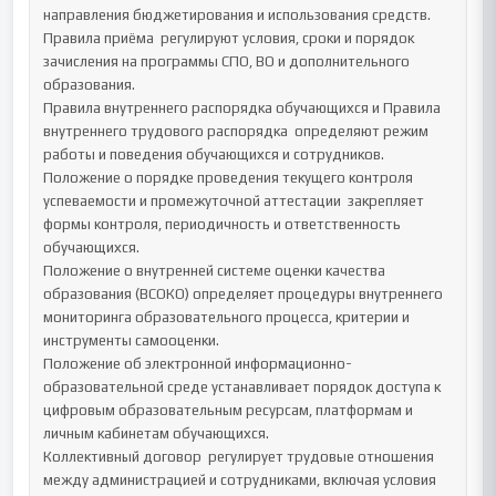
направления бюджетирования и использования средств.

Правила приёма  регулируют условия, сроки и порядок 
зачисления на программы СПО, ВО и дополнительного 
образования.

Правила внутреннего распорядка обучающихся и Правила 
внутреннего трудового распорядка  определяют режим 
работы и поведения обучающихся и сотрудников.

Положение о порядке проведения текущего контроля 
успеваемости и промежуточной аттестации  закрепляет 
формы контроля, периодичность и ответственность 
обучающихся.

Положение о внутренней системе оценки качества 
образования (ВСОКО) определяет процедуры внутреннего 
мониторинга образовательного процесса, критерии и 
инструменты самооценки.

Положение об электронной информационно-
образовательной среде устанавливает порядок доступа к 
цифровым образовательным ресурсам, платформам и 
личным кабинетам обучающихся.

Коллективный договор  регулирует трудовые отношения 
между администрацией и сотрудниками, включая условия 