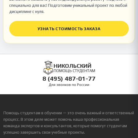
специально для вас! Подготовим уникальный проект по любой
дисциплине с нуля.
УЗНАТЬ СТОИМОСТЬ ЗАКАЗА
НИКОЛЬСКИЙ
ПОМОЩЬ СТУДЕНТАМ
8 (495) 487-01-77
Для звонков по России
Помощь студентам в обучении — это очень важный и ответственный
процесс. В этом деле может помочь наша профессиональная
команда экспертов и консультантов, которые помогут студентам
успешно завершить свои учебные проекты.