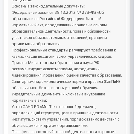
Основные законодательные документы:

Федеральный закон от 29.12.2012 № 273-ФЗ «Об 
образовании в Российской Федерации»  базовый 
нормативный акт, определяющий правовые основы 
образовательной деятельности, права и обязанности 
участников образовательных отношений, принципы 
организации образования.

Профессиональные стандарты регулируют требования к 
квалификации педагогических, управленческих кадров.

Приказы Министерства образования и науки РФ  
регламентируют аспекты приёма, аккредитации, 
лицензирования, проведения оценки качества образования.

Санитарно-эпидемиологические нормы и правила (СанПиН) 
обеспечивают безопасность условий обучения.

Учредительные документы и ключевые внутренние 
нормативные акты:

Устав ОАНО ВО «МосТех»  основной документ, 
определяющий структуру, цели и принципы деятельности 
института, систему управления, порядок взаимодействия с 
обучающимися и другими организациями.

План финансово-хозяйственной деятельности отражает 