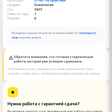
Категория
Отчет по практике
Предмет
Психология
Год
2025
Семестр / курс
1
Покупки
0
Возникли сложности или не устроила работа?
Напишите
нам
, вернём деньги.
Обратите внимание, это готовая студенческая
работа, которая уже успешно сдавалась.
Учитывайте риски: уникальность такой работы может быть
низкой, а также могут требоваться правки под вашу методичку.
Нужна работа с гарантией сдачи?
Вы можете заказать у нас индивидуальную работу «под ключ»