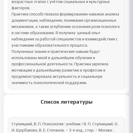
возрастных этапах с учётом социальных и культурных 
факторов.

Практика способствовала формированию навыков анализа 
документации, наблюдения, понимания организационных 
механизмов, а также углублению осознания роли психолога 
в системе образования. Я получила  ценный опыт 
наблюдения за работой специалистов и взаимодействия с 
участниками образовательного процесса.

Полученные знания и практические навыки будут 
использованы мной в дальнейшем обучении и 
профессиональной деятельности. Практика укрепила 
мотивацию к дальнейшему развитию в профессии и 
продемонстрировала актуальность и социальную 
значимость психологической поддержки.
Список литературы
Ступницкий, В. П. Психология : учебник / В. П. Ступницкий, О. 
И. Щербакова, В. Е. Степанов. – 3-е изд., стер. – Москва : 