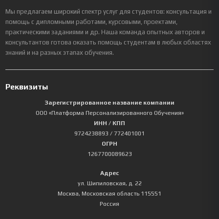
Мы предлагаем широкий спектр услуг для студентов: консультация и
помощь с дипломными работами, курсовыми, проектами,
практическими заданиями и др. Наша команда опытных авторов и
консультантов готова оказать помощь студентам в любых областях
знаний и на разных этапах обучения.
Реквизиты
Зарегистрированное название компании
ООО «Платформа Персонализированного Обучения»
ИНН / КПП
9724238893
/ 772401001
ОГРН
1267700089623
Адрес
ул. Шипиловская, д. 22
Москва
,
Московская область
115551
Россия