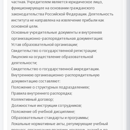
частная. Учредителем является юридическое лицо, 
функционирующее на основании гражданского 
законодательства Российской Федерации. Деятельность 
института не направлена на извлечение прибыли как 
основной цели.

Основные учредительные документы и внутренняя 
организационно-распорядительная документация:

Устав образовательной организации;

Свидетельство о государственной регистрации;

Лицензия на осуществление образовательной 
деятельности;

Свидетельство о государственной аккредитации.

Внутреннюю организационно-распорядительную 
документацию составляют:

Положение о структурных подразделениях;

Правила внутреннего распорядка;

Коллективный договор;

Должностные инструкции сотрудников;

Положение об учебной дисциплине;

Образовательные стандарты и программы;

Локальные нормативные акты, регулирующие учебный 
процесс, организацию практики, контроль знаний и др.
