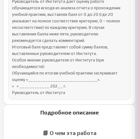
Руководитель от Института дает оценку работе 
обучающегося исходя из анализа отчета о прохождении 
учебной практики, выставляя балл от 0 до 20 (где 20 
указывает на полное соответствие критерию, 0 – полное 
несоответствие) по каждому критерию. В случае 
выставления балла ниже пяти, руководителю 
рекомендуется сделать комментарий.

Итоговый балл представляет собой сумму баллов, 
выставленных руководителем от Института.

Особое мнение руководителя от Института (при 
необходимости):

Обучающийся по итогам учебной практики заслуживает 
оценку «____________________________».

«   » ____________ 202__ г.

Руководитель от Института
Подробное описание
📘 О чем эта работа