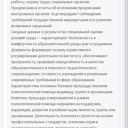
работы, охрану труда, социальные гарантии.

Предписания и отчёты об исполнении предписаний 
контрольных органов  подтверждают соблюдение 
требований государственной аккредитации и устранение 
возможных нарушений.

Сводные данные о результатах специальной оценки 
условий труда — характеризуют безопасность и 
комфортность образовательной среды для сотрудников.

Документы формируют основу нормативного 
регулирования деятельности института, обеспечивают 
прозрачность, правовую определённость и качество 
образовательного и психолого-педагогического 
сопровождения, готовность учреждения к реализации 
современных требований в сфере образования.

Характеристика основных базовых процедур оказания 
психологической помощи индивиду, группе и организации.

Комплекс процедур и мероприятий в рамках 
психологической помощи направлен на поддержку, 
коррекцию, развитие и реабилитацию личности, группы или 
организации. Деятельность психолога строится на основе 
профессиональных стандартов, этических норм и 
традиционных методов, проверенных научной и 