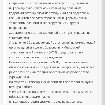
современной образовательной платформой, развитой 
информационной системой и квалифицированным 
кадровым потенциалом, необходимым для подготовки 
специалистов в области управления, информационных 
технологий, экономики, юриспруденции и других 
направлений.

Характеристика организационной структуры управления 
учреждением

Управление Образовательной автономной некоммерческой 
организацией высшего образования «Московский 
технологический институт» (МТИ) осуществляется в 
соответствии с Уставом учреждения.

Основными подразделениями МТИ, обеспечивающими 
образовательный и поддерживающий процессы, являются:

ректорат и администрация обеспечивают руководство 
учреждением;

факультеты и кафедры  осуществляют образовательную и 
научную работу;

учебный отдел  организует расписание, контроль качества 
образования, документацию;

отдел кадров  ведёт документацию по персоналу;
