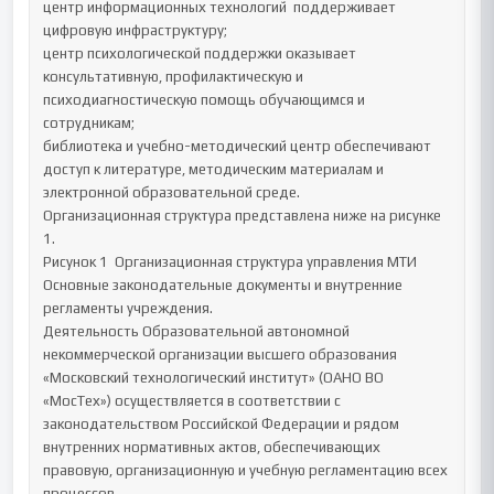
центр информационных технологий  поддерживает 
цифровую инфраструктуру;

центр психологической поддержки оказывает 
консультативную, профилактическую и 
психодиагностическую помощь обучающимся и 
сотрудникам;

библиотека и учебно-методический центр обеспечивают 
доступ к литературе, методическим материалам и 
электронной образовательной среде.

Организационная структура представлена ниже на рисунке 
1.

Рисунок 1  Организационная структура управления МТИ

Основные законодательные документы и внутренние 
регламенты учреждения.

Деятельность Образовательной автономной 
некоммерческой организации высшего образования 
«Московский технологический институт» (ОАНО ВО 
«МосТех») осуществляется в соответствии с 
законодательством Российской Федерации и рядом 
внутренних нормативных актов, обеспечивающих 
правовую, организационную и учебную регламентацию всех 
процессов.
