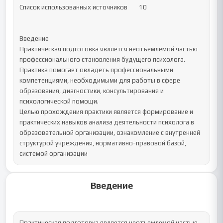
Список использованных источников	10

Введение

Практическая подготовка является неотъемлемой частью 
профессионального становления будущего психолога. 
Практика помогает овладеть профессиональными 
компетенциями, необходимыми для работы в сфере 
образования, диагностики, консультирования и 
психологической помощи.

Целью прохождения практики является формирование и 
практических навыков анализа деятельности психолога в 
образовательной организации, ознакомление с внутренней 
структурой учреждения, нормативно-правовой базой, 
системой организации
Введение
Практическая подготовка является неотъемлемой частью 