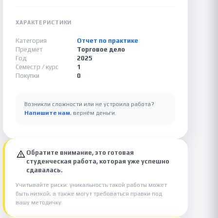
ХАРАКТЕРИСТИКИ
Категория
Отчет по практике
Предмет
Торговое дело
Год
2025
Семестр / курс
1
Покупки
0
Возникли сложности или не устроила работа?
Напишите нам
, вернём деньги.
Обратите внимание, это готовая
студенческая работа, которая уже успешно
сдавалась.
Учитывайте риски: уникальность такой работы может
быть низкой, а также могут требоваться правки под
вашу методичку.