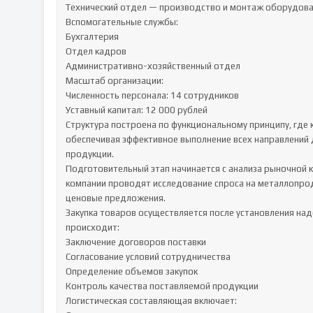
Технический отдел — производство и монтаж оборудова
Вспомогательные службы:

Бухгалтерия

Отдел кадров

Административно-хозяйственный отдел

Масштаб организации:

Численность персонала: 14 сотрудников

Уставный капитал: 12 000 рублей

Структура построена по функциональному принципу, где 
обеспечивая эффективное выполнение всех направлений 
продукции.

Подготовительный этап начинается с анализа рыночной к
компании проводят исследование спроса на металлопро
ценовые предложения.

Закупка товаров осуществляется после установления над
происходит:

Заключение договоров поставки

Согласование условий сотрудничества

Определение объемов закупок

Контроль качества поставляемой продукции

Логистическая составляющая включает:
