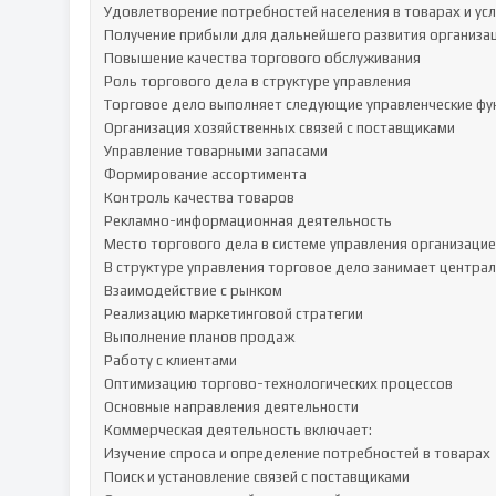
Удовлетворение потребностей населения в товарах и услу
Получение прибыли для дальнейшего развития организац
Повышение качества торгового обслуживания

Роль торгового дела в структуре управления

Торговое дело выполняет следующие управленческие фун
Организация хозяйственных связей с поставщиками

Управление товарными запасами

Формирование ассортимента

Контроль качества товаров

Рекламно-информационная деятельность

Место торгового дела в системе управления организацие
В структуре управления торговое дело занимает централь
Взаимодействие с рынком

Реализацию маркетинговой стратегии

Выполнение планов продаж

Работу с клиентами

Оптимизацию торгово-технологических процессов

Основные направления деятельности

Коммерческая деятельность включает:

Изучение спроса и определение потребностей в товарах

Поиск и установление связей с поставщиками
