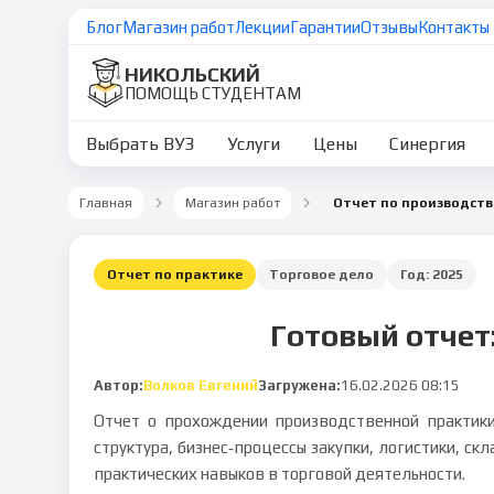
Блог
Магазин работ
Лекции
Гарантии
Отзывы
Контакты
НИКОЛЬСКИЙ
ПОМОЩЬ СТУДЕНТАМ
Выбрать ВУЗ
Услуги
Цены
Синергия
Главная
Магазин работ
Отчет по практике
Торговое дело
Год:
2025
Готовый отчет
Автор:
Волков Евгений
Загружена:
16.02.2026 08:15
Отчет о прохождении производственной практик
структура, бизнес‑процессы закупки, логистики, ск
практических навыков в торговой деятельности.