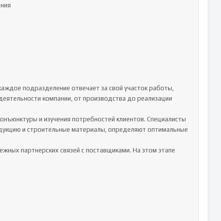
ния

каждое подразделение отвечает за свой участок работы, 
деятельности компании, от производства до реализации 
онъюнктуры и изучения потребностей клиентов. Специалисты 
дукцию и строительные материалы, определяют оптимальные 
ежных партнерских связей с поставщиками. На этом этапе 