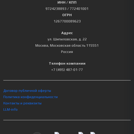
ИНН / КПП
9724238893
/ 772401001
ОГРН
1267700089623
Адрес
ул. Шипиловская, д. 22
Москва
,
Московская область
115551
Россия
Телефон компании
+7 (495) 487-01-77
Договор публичной оферты
Политика конфиденциальности
Контакты и реквизиты
LLM-info