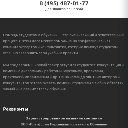
8 (495) 487-01-77
Для звонков по России
Помощь студентам в обучении — это очень важный и ответственный
процесс. В этом деле может помочь наша профессиональная
команда экспертов и консультантов, которые помогут студентам
успешно завершить свои учебные проекты.
Мы предлагаем широкий спектр услуг для студентов: консультация и
помощь с дипломными работами, курсовыми, проектами,
практическими заданиями и др. Наша команда опытных авторов и
консультантов готова оказать помощь студентам в любых областях
знаний и на разных этапах обучения.
Реквизиты
Зарегистрированное название компании
ООО «Платформа Персонализированного Обучения»