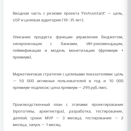
Вводная часть с резюме проекта 'FinAssistant' — цель,
USP и целевая аудитория (18–35 лет).
Описание продукта: функции управления бюджетом,
синхронизация с банками, ИИ-рекомендации,
геймификация и модель монетизации (фремиум +
премиум).
Маркетинговая стратегия с целевыми показателями: цель
— 50 000 активных пользователей в год и 10 000
премиум-подписок; цена премиум — 299 руб./мес.
Производственный план с этапами: проектирование
(прототипы, архитектура), разработка, тестирование,
деплой; сроки: MVP — 3 месяца, тестирование — 2
месяца, запуск — 1 месяц.