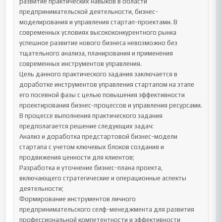
развитие практических навыков в области 
предпринимательской деятельности, бизнес-
моделирования и управления стартап-проектами. В 
современных условиях высококонкурентного рынка 
успешное развитие нового бизнеса невозможно без 
тщательного анализа, планирования и применения 
современных инструментов управления.

Цель данного практического задания заключается в 
доработке инструментов управления стартапом на этапе 
его посевной фазы с целью повышения эффективности 
проектирования бизнес-процессов и управления ресурсами.

В процессе выполнения практического задания 
предполагается решение следующих задач:

Анализ и доработка предстартовой бизнес-модели 
стартапа с учетом ключевых блоков создания и 
продвижения ценности для клиентов;

Разработка и уточнение бизнес-плана проекта, 
включающего стратегические и операционные аспекты 
деятельности;

Формирование инструментов личного 
предпринимательского селф-менеджмента для развития 
профессиональной компетентности и эффективности 