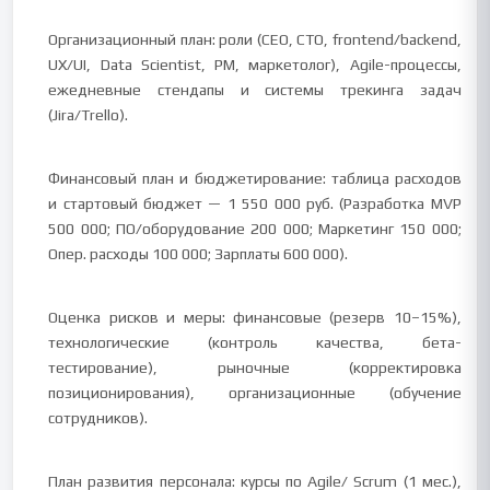
Организационный план: роли (CEO, CTO, frontend/backend,
UX/UI, Data Scientist, PM, маркетолог), Agile-процессы,
ежедневные стендапы и системы трекинга задач
(Jira/Trello).
Финансовый план и бюджетирование: таблица расходов
и стартовый бюджет — 1 550 000 руб. (Разработка MVP
500 000; ПО/оборудование 200 000; Маркетинг 150 000;
Опер. расходы 100 000; Зарплаты 600 000).
Оценка рисков и меры: финансовые (резерв 10–15%),
технологические (контроль качества, бета-
тестирование), рыночные (корректировка
позиционирования), организационные (обучение
сотрудников).
План развития персонала: курсы по Agile/ Scrum (1 мес.),