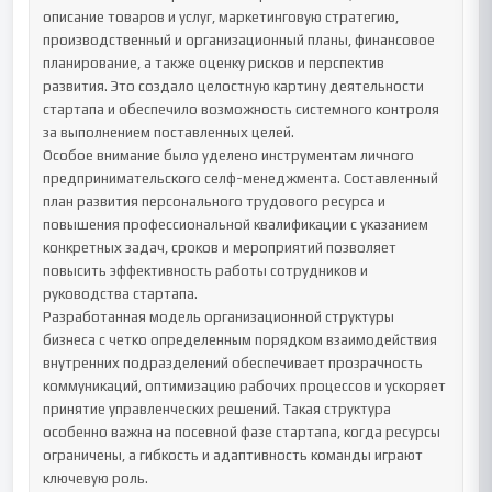
описание товаров и услуг, маркетинговую стратегию, 
производственный и организационный планы, финансовое 
планирование, а также оценку рисков и перспектив 
развития. Это создало целостную картину деятельности 
стартапа и обеспечило возможность системного контроля 
за выполнением поставленных целей.

Особое внимание было уделено инструментам личного 
предпринимательского селф-менеджмента. Составленный 
план развития персонального трудового ресурса и 
повышения профессиональной квалификации с указанием 
конкретных задач, сроков и мероприятий позволяет 
повысить эффективность работы сотрудников и 
руководства стартапа.

Разработанная модель организационной структуры 
бизнеса с четко определенным порядком взаимодействия 
внутренних подразделений обеспечивает прозрачность 
коммуникаций, оптимизацию рабочих процессов и ускоряет 
принятие управленческих решений. Такая структура 
особенно важна на посевной фазе стартапа, когда ресурсы 
ограничены, а гибкость и адаптивность команды играют 
ключевую роль.
