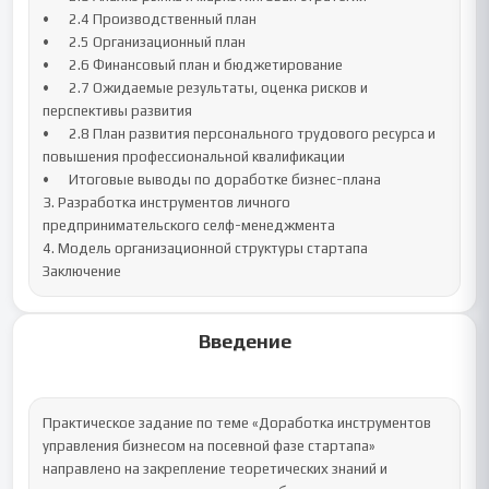
•	2.4 Производственный план

•	2.5 Организационный план

•	2.6 Финансовый план и бюджетирование

•	2.7 Ожидаемые результаты, оценка рисков и 
перспективы развития

•	2.8 План развития персонального трудового ресурса и 
повышения профессиональной квалификации

•	Итоговые выводы по доработке бизнес-плана

3. Разработка инструментов личного 
предпринимательского селф-менеджмента

4. Модель организационной структуры стартапа

Заключение
Введение
Практическое задание по теме «Доработка инструментов 
управления бизнесом на посевной фазе стартапа» 
направлено на закрепление теоретических знаний и 