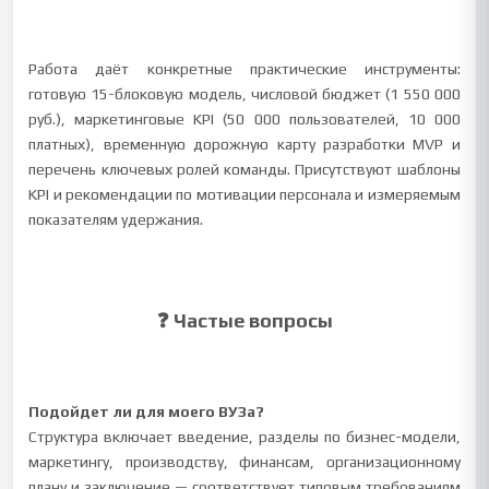
Работа даёт конкретные практические инструменты:
готовую 15-блоковую модель, числовой бюджет (1 550 000
руб.), маркетинговые KPI (50 000 пользователей, 10 000
платных), временную дорожную карту разработки MVP и
перечень ключевых ролей команды. Присутствуют шаблоны
KPI и рекомендации по мотивации персонала и измеряемым
показателям удержания.
❓ Частые вопросы
Подойдет ли для моего ВУЗа?
Структура включает введение, разделы по бизнес-модели,
маркетингу, производству, финансам, организационному
плану и заключение — соответствует типовым требованиям