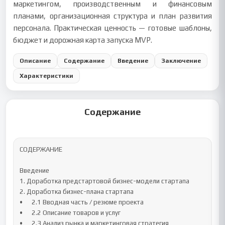
маркетингом, производственным и финансовым
планами, организационная структура и план развития
персонала. Практическая ценность — готовые шаблоны,
бюджет и дорожная карта запуска MVP.
Описание
Содержание
Введение
Заключение
Характеристики
Содержание
СОДЕРЖАНИЕ

Введение

1. Доработка предстартовой бизнес-модели стартапа

2. Доработка бизнес-плана стартапа

•	2.1 Вводная часть / резюме проекта

•	2.2 Описание товаров и услуг

•	2.3 Анализ рынка и маркетинговая стратегия
