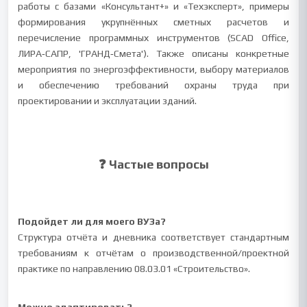
работы с базами «Консультант+» и «Техэксперт», примеры
формирования укрупнённых сметных расчетов и
перечисление программных инструментов (SCAD Office,
ЛИРА‑САПР, 'ГРАНД‑Смета'). Также описаны конкретные
мероприятия по энергоэффективности, выбору материалов
и обеспечению требований охраны труда при
проектировании и эксплуатации зданий.
❓ Частые вопросы
Подойдет ли для моего ВУЗа?
Структура отчёта и дневника соответствует стандартным
требованиям к отчётам о производственной/проектной
практике по направлению 08.03.01 «Строительство».