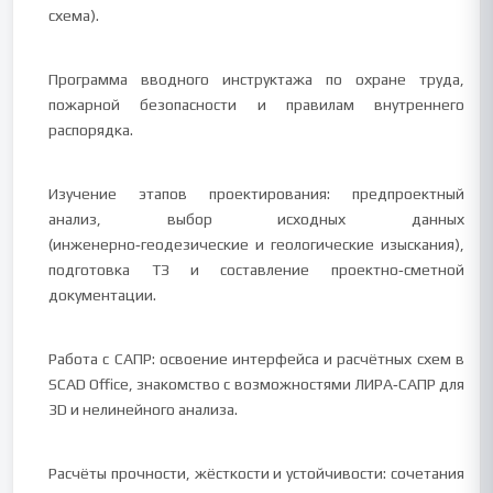
схема).
Программа вводного инструктажа по охране труда,
пожарной безопасности и правилам внутреннего
распорядка.
Изучение этапов проектирования: предпроектный
анализ, выбор исходных данных
(инженерно‑геодезические и геологические изыскания),
подготовка ТЗ и составление проектно‑сметной
документации.
Работа с САПР: освоение интерфейса и расчётных схем в
SCAD Office, знакомство с возможностями ЛИРА‑САПР для
3D и нелинейного анализа.
Расчёты прочности, жёсткости и устойчивости: сочетания