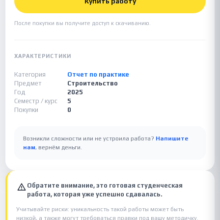
Купить работу
После покупки вы получите доступ к скачиванию.
ХАРАКТЕРИСТИКИ
Категория
Отчет по практике
Предмет
Строительство
Год
2025
Семестр / курс
5
Покупки
0
Возникли сложности или не устроила работа?
Напишите
нам
, вернём деньги.
Обратите внимание, это готовая студенческая
работа, которая уже успешно сдавалась.
Учитывайте риски: уникальность такой работы может быть
низкой, а также могут требоваться правки под вашу методичку.