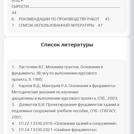
ВОД И 
СЫРОСТИ…………………………………………………………………………………………
44

6	РЕКОМЕНДАЦИИ ПО ПРОИЗВОДСТВУ РАБОТ	45

7	СПИСОК ИСПОЛЬЗОВАННОЙ ЛИТЕРАТУРЫ	47
Список литературы
1.	Ласточкин В.С. Механика грунтов. Основания и 
фундаменты. (II): м/у по выполнению курсового

проекта, Л. 1985;

2.	Карлов В.Д., Мангушев Р.А. Основания и фундаменты: 
Методические указания по изучению

дисциплины и выполнению курсового проекта, СПб., 2003;

3.	Далматов Б.И. Проектирование фундаментов зданий и 
подземных сооружений: учебное пособие, СПб.: СПбГАСУ, 
2001;

4.	СП 22.13330.2016 «Основания зданий и сооружений»;

5.	СП 24.13330.2021 «Свайные фундаменты»;
