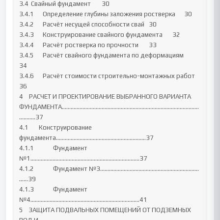
3.4	Свайный фундамент	30

3.4.1	Определение глубины заложения ростверка	30

3.4.2	Расчёт несущей способности свай	30

3.4.3	Конструирование свайного фундамента	32

3.4.4	Расчёт ростверка по прочности	33

3.4.5	Расчёт свайного фундамента по деформациям	
34

3.4.6	Расчёт стоимости строительно-монтажных работ	
36

4    РАСЧЕТ И ПРОЕКТИРОВАНИЕ ВЫБРАННОГО ВАРИАНТА 
ФУНДАМЕНТА…………………………………………………………………………………
………..37

4.1       Конструирование 
фундамента……………………………………………...….…37

4.1.1             Фундамент 
№1…………………………………………………………….....37

4.1.2             Фундамент №3………………………………………………………….
……39

4.1.3             Фундамент 
№4…………………………………………………………...…..41

5    ЗАЩИТА ПОДВАЛЬНЫХ ПОМЕЩЕНИЙ ОТ ПОДЗЕМНЫХ 