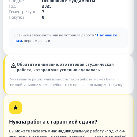
Предмет
Основания и фундаменты
Год
2025
Семестр / курс
7
Покупки
0
Возникли сложности или не устроила работа?
Напишите
нам
, вернём деньги.
Обратите внимание, это готовая студенческая
работа, которая уже успешно сдавалась.
Учитывайте риски: уникальность такой работы может быть
низкой, а также могут требоваться правки под вашу методичку.
Нужна работа с гарантией сдачи?
Вы можете заказать у нас индивидуальную работу «под ключ»