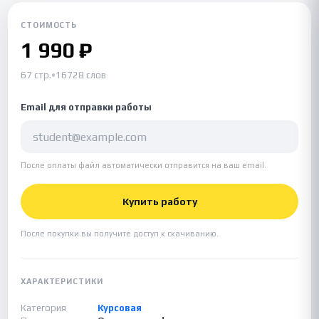
СТОИМОСТЬ
1 990 ₽
67 стр.
•
16728 слов
Email для отправки работы
После оплаты файл автоматически отправится на ваш email.
Купить работу
После покупки вы получите доступ к скачиванию.
ХАРАКТЕРИСТИКИ
Категория
Курсовая