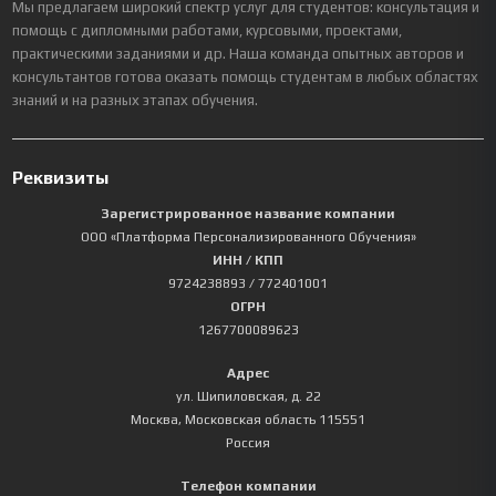
Мы предлагаем широкий спектр услуг для студентов: консультация и
помощь с дипломными работами, курсовыми, проектами,
практическими заданиями и др. Наша команда опытных авторов и
консультантов готова оказать помощь студентам в любых областях
знаний и на разных этапах обучения.
Реквизиты
Зарегистрированное название компании
ООО «Платформа Персонализированного Обучения»
ИНН / КПП
9724238893
/ 772401001
ОГРН
1267700089623
Адрес
ул. Шипиловская, д. 22
Москва
,
Московская область
115551
Россия
Телефон компании