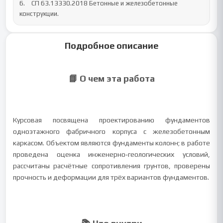
6.	СП 63.13330.2018 Бетонные и железобетонные 
конструкции.
Подробное описание
📘 О чем эта работа
Курсовая посвящена проектированию фундаментов
одноэтажного фабричного корпуса с железобетонным
каркасом. Объектом являются фундаменты колонн; в работе
проведена оценка инженерно‑геологических условий,
рассчитаны расчётные сопротивления грунтов, проверены
прочность и деформации для трёх вариантов фундаментов.