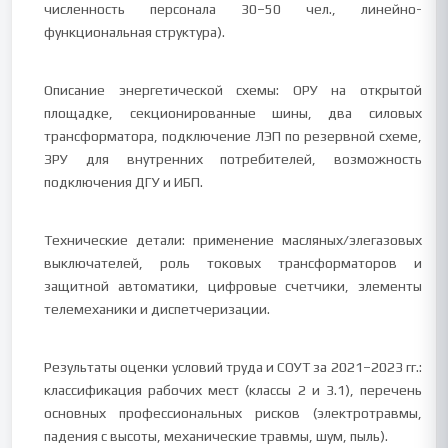
численность персонала 30–50 чел., линейно-
функциональная структура).
Описание энергетической схемы: ОРУ на открытой
площадке, секционированные шины, два силовых
трансформатора, подключение ЛЭП по резервной схеме,
ЗРУ для внутренних потребителей, возможность
подключения ДГУ и ИБП.
Технические детали: применение масляных/элегазовых
выключателей, роль токовых трансформаторов и
защитной автоматики, цифровые счетчики, элементы
телемеханики и диспетчеризации.
Результаты оценки условий труда и СОУТ за 2021–2023 гг.:
классификация рабочих мест (классы 2 и 3.1), перечень
основных профессиональных рисков (электротравмы,
падения с высоты, механические травмы, шум, пыль).