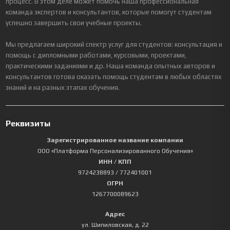
процесс. В этом деле может помочь наша профессиональная
команда экспертов и консультантов, которые помогут студентам
успешно завершить свои учебные проекты.
Мы предлагаем широкий спектр услуг для студентов: консультация и
помощь с дипломными работами, курсовыми, проектами,
практическими заданиями и др. Наша команда опытных авторов и
консультантов готова оказать помощь студентам в любых областях
знаний и на разных этапах обучения.
Реквизиты
Зарегистрированное название компании
ООО «Платформа Персонализированного Обучения»
ИНН / КПП
9724238893
/ 772401001
ОГРН
1267700089623
Адрес
ул. Шипиловская, д. 22