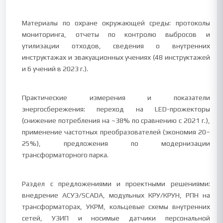
Материалы по охране окружающей среды: протоколы
мониторинга, отчеты по контролю выбросов и
утилизации отходов, сведения о внутренних
инструктажах и эвакуационных учениях (48 инструктажей
и 6 учений в 2023 г.).
Практические измерения и показатели
энергосбережения: переход на LED-прожекторы
(снижение потребления на ~38% по сравнению с 2021 г.),
применение частотных преобразователей (экономия 20–
25%), предложения по модернизации
трансформаторного парка.
Раздел с предложениями и проектными решениями:
внедрение АСУЭ/SCADA, модульных КРУ/КРУН, РПН на
трансформаторах, УКРМ, кольцевые схемы внутренних
сетей, УЗИП и носимые датчики персональной