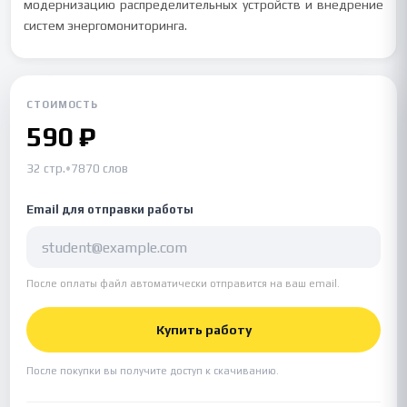
модернизацию распределительных устройств и внедрение
систем энергомониторинга.
СТОИМОСТЬ
590 ₽
32 стр.
•
7870 слов
Email для отправки работы
После оплаты файл автоматически отправится на ваш email.
Купить работу
После покупки вы получите доступ к скачиванию.