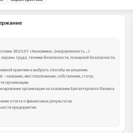
ержание