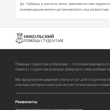
Да. Таблицы и расчеты легко заменяются или коррект
рекомендации можно детализировать под конкретную 
НИКОЛЬСКИЙ
ПОМОЩЬ СТУДЕНТАМ
Помощь студентам в обучении — это очень важный и от
помогут студентам успешно завершить свои учебные п
Мы предлагаем широкий спектр услуг для студентов: 
опытных авторов и консультантов готова оказать помощ
Реквизиты
Зарегистрированное название компании