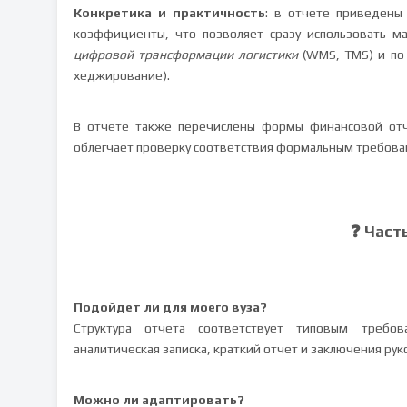
Конкретика и практичность
: в отчете приведены
коэффициенты, что позволяет сразу использовать м
цифровой трансформации логистики
(WMS, TMS) и по 
хеджирование).
В отчете также перечислены формы финансовой о
облегчает проверку соответствия формальным требова
❓ Част
Подойдет ли для моего вуза?
Структура отчета соответствует типовым требов
аналитическая записка, краткий отчет и заключения ру
Можно ли адаптировать?