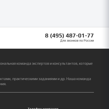
8 (495) 487-01-77
Для звонков по России
ональная команда экспертов и консультантов, которые
ектами, практическими заданиями и др. Наша команда
ния.
Телефон компании