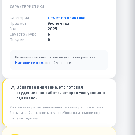
ХАРАКТЕРИСТИКИ
Категория
Отчет по практике
Предмет
Экономика
Год
2025
Семестр / курс
6
Покупки
0
Возникли сложности или не устроила работа?
Напишите нам
, вернём деньги.
Обратите внимание, это готовая
студенческая работа, которая уже успешно
сдавалась.
Учитывайте риски: уникальность такой работы может
быть низкой, а также могут требоваться правки под
вашу методичку.