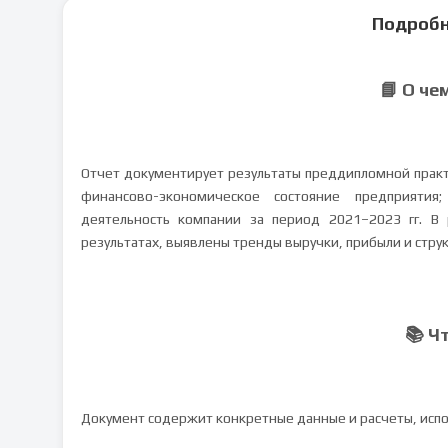
Подробн
📘 О че
Отчет документирует результаты преддипломной практ
финансово-экономическое состояние предприятия
деятельность компании за период 2021–2023 гг. В
результатах, выявлены тренды выручки, прибыли и струк
📚 Ч
Документ содержит конкретные данные и расчеты, исп