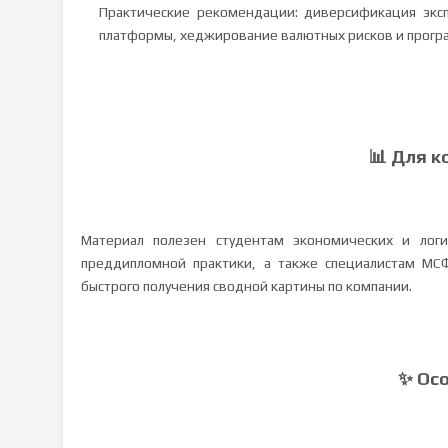
Практические рекомендации: диверсификация экс
платформы, хеджирование валютных рисков и прогр
📊 Для к
Материал полезен студентам экономических и логи
преддипломной практики, а также специалистам МС
быстрого получения сводной картины по компании.
✨ Ос