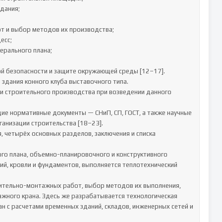
здания конного клуба выставочного типа.

 строительного производства при возведении данного 
е нормативные документы — СНиП, СП, ГОСТ, а также научные 
анизации строительства [18–23].

 четырёх основных разделов, заключения и списка 
го плана, объемно-планировочного и конструктивного 
й, кровли и фундаментов, выполняется теплотехнический 
ительно-монтажных работ, выбор методов их выполнения, 
жного крана. Здесь же разрабатывается технологическая 
н с расчетами временных зданий, складов, инженерных сетей и 