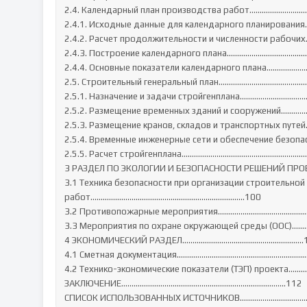
2.4. Календарный план производства работ………………………
2.4.1. Исходные данные для календарного планирован
2.4.2. Расчет продолжительности и численности рабочи
2.4.3. Построение календарного плана……………………………………
2.4.4. Основные показатели календарного плана………………
2.5. Строительный генеральный план……………………………………….
2.5.1. Назначение и задачи стройгенплана………………………………
2.5.2. Размещение временных зданий и сооружений……
2.5.3. Размещение кранов, складов и транспортных пут
2.5.4. Временные инженерные сети и обеспечение безоп
2.5.5. Расчет стройгенплана……………………………………………………
3 РАЗДЕЛ ПО ЭКОЛОГИИ И БЕЗОПАСНОСТИ РЕШЕНИЙ ПРОЕ
3.1 Техника безопасности при организации строительной
работ…………………………………………………………………100

3.2 Противопожарные мероприятия………………………………………
3.3 Мероприятия по охране окружающей среды (ООС)…
4 ЭКОНОМИЧЕСКИЙ РАЗДЕЛ…………………………………………………..1
4.1 Сметная документация………………………………………………………
4.2 Технико-экономические показатели (ТЭП) проекта…
ЗАКЛЮЧЕНИЕ……………………………………………………………………..112

СПИСОК ИСПОЛЬЗОВАННЫХ ИСТОЧНИКОВ……………………………