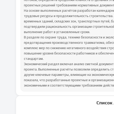
проектных решений требованиям нормативных документо
На основе выполненных расчётов разработан календарн
трудовые ресурсы и продолжительность строительства.
временных зданий, складских зон, транспортных путей, 
подтвердили рациональность организации строительной
выполнение работ в установленные сроки.

В разделе по охране труда, технике безопасности и эк
предотвращения производственного травматизма, обесп
комплекс мер по снижению негативного воздействия стр
повышение уровня безопасности работников и обеспечен
стандартам.

Экономический раздел включал анализ сметной документ
проекта. Выполненные расчёты позволили определить ст
другие ключевые параметры, влияющие на экономическую
показала, что разработанные проектные и организацион
экономичными и соответствующими требованиям действ
Список