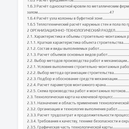
1.6.2 Расчет фундаментов…………………………………………………………
1.6.3 Расчёт односкатной кровли по металлическим фер
залом……………………………………………………………………..…47

1.6.4 Расчёт узла колонны в буфетной зоне…………………………
1.6.5 Теплотехнический расчёт наружных стен и пола по 
2 ОРГАНИЗАЦИОННО-ТЕХНОЛОГИЧЕСКИЙ РАЗДЕЛ……………
2.1. Характеристика и объемы строительно-монтажных 
2.1.1. Краткая характеристика объекта строительства
2.1.2. Состав и виды выполняемых работ………………………………
2.1.3. Расчет объемов основных видов работ…………………
2.2. Выбор методов производства работ и механизаци
2.2.1. Условия выполнения строительно-монтажных ра
2.2.2. Выбор метода организации строительства……………
2.2.3. Подбор и обоснование средств механизации…………
2.2.4. Расчет параметров монтажного крана………………………
2.2.5. Схема производства работ и монтажных потоков
2.3. Технологическая карта на ключевой процесс…………………
2.3.1. Назначение и область применения технологическо
2.3.2. Организация и технология выполнения работ……
2.3.3. Расчет трудозатрат и продолжительности проце
2.3.4. Требования к качеству, технике безопасности и ох
2.3.5. Графическая часть технологической карты……………