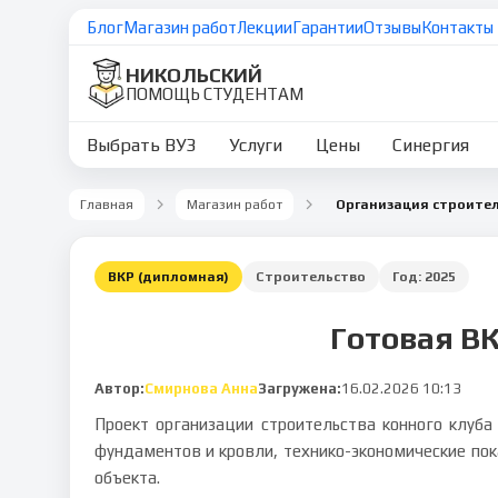
Блог
Магазин работ
Лекции
Гарантии
Отзывы
Контакты
НИКОЛЬСКИЙ
ПОМОЩЬ СТУДЕНТАМ
Выбрать ВУЗ
Услуги
Цены
Синергия
Главная
Магазин работ
ВКР (дипломная)
Строительство
Год:
2025
Готовая ВК
Автор:
Смирнова Анна
Загружена:
16.02.2026 10:13
Проект организации строительства конного клуба
фундаментов и кровли, технико-экономические пок
объекта.