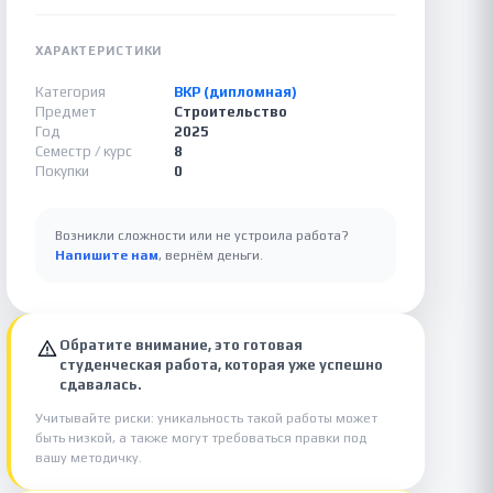
ХАРАКТЕРИСТИКИ
Категория
ВКР (дипломная)
Предмет
Строительство
Год
2025
Семестр / курс
8
Покупки
0
Возникли сложности или не устроила работа?
Напишите нам
, вернём деньги.
Обратите внимание, это готовая
студенческая работа, которая уже успешно
сдавалась.
Учитывайте риски: уникальность такой работы может
быть низкой, а также могут требоваться правки под
вашу методичку.