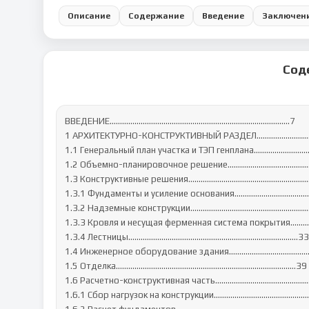
Описание
Содержание
Введение
Заключен
Сод
ВВЕДЕНИЕ………………………………………………………………………..….7

1 АРХИТЕКТУРНО-КОНСТРУКТИВНЫЙ РАЗДЕЛ………………………
1.1 Генеральный план участка и ТЭП генплана……………………
1.2 Объемно-планировочное решение……………………………………
1.3 Конструктивные решения……………………………………………………
1.3.1 Фундаменты и усиление основания………………………………
1.3.2 Надземные конструкции…………………………………………………
1.3.3 Кровля и несущая ферменная система покрытия…
1.3.4 Лестницы……………………………………………………………………….33

1.4 Инженерное оборудование здания……………………………………
1.5 Отделка………………………………………………………………………...…39

1.6 Расчетно-конструктивная часть…………………………………………
1.6.1 Сбор нагрузок на конструкции…………………………………………