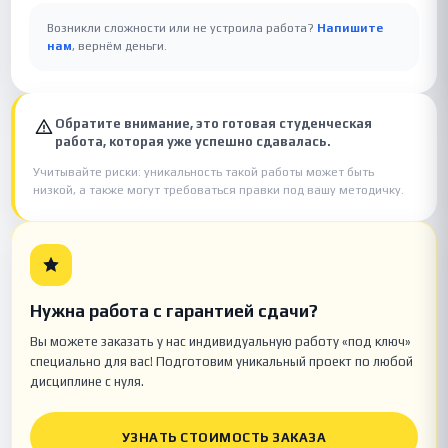
Возникли сложности или не устроила работа?
Напишите
нам
, вернём деньги.
Обратите внимание, это готовая студенческая
работа, которая уже успешно сдавалась.
Учитывайте риски: уникальность такой работы может быть
низкой, а также могут требоваться правки под вашу методичку.
Нужна работа с гарантией сдачи?
Вы можете заказать у нас индивидуальную работу «под ключ»
специально для вас! Подготовим уникальный проект по любой
дисциплине с нуля.
УЗНАТЬ СТОИМОСТЬ ЗАКАЗА