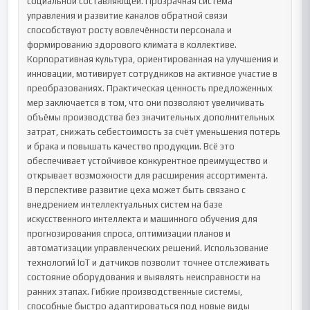
социальной составляющей. Прозрачная система 
управления и развитие каналов обратной связи 
способствуют росту вовлечённости персонала и 
формированию здорового климата в коллективе. 
Корпоративная культура, ориентированная на улучшения и 
инновации, мотивирует сотрудников на активное участие в 
преобразованиях. Практическая ценность предложенных 
мер заключается в том, что они позволяют увеличивать 
объёмы производства без значительных дополнительных 
затрат, снижать себестоимость за счёт уменьшения потерь 
и брака и повышать качество продукции. Всё это 
обеспечивает устойчивое конкурентное преимущество и 
открывает возможности для расширения ассортимента.

В перспективе развитие цеха может быть связано с 
внедрением интеллектуальных систем на базе 
искусственного интеллекта и машинного обучения для 
прогнозирования спроса, оптимизации планов и 
автоматизации управленческих решений. Использование 
технологий IoT и датчиков позволит точнее отслеживать 
состояние оборудования и выявлять неисправности на 
ранних этапах. Гибкие производственные системы, 
способные быстро адаптироваться под новые виды 