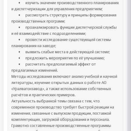
	•	изучить значение производственного планирования 
и диспетчеризации для управления предприятием;

	•	рассмотреть структуру и принципы формирования 
производственных программ;

	•	проанализировать функции диспетчерской службы 
и её взаимодействие с подразделениями;

	•	провести исследование существующей системы 
планирования на заводе;

	•	выявить слабые места в действующей системе;

	•	предложить мероприятия по её улучшению;

	•	рассчитать предполагаемый эффект от 
предлагаемых изменений.

Методы исследования включают анализ учебной и научной 
литературы, изучение открытых данных о работе АО 
«Уралвагонзавод», а также использование собственных 
расчётов и практических примеров.

Актуальность выбранной темы связана с тем, что 
современное производство требует быстрой реакции на 
изменения, связанные с выпуском продукции, поставкой 
комплектующих, загрузкой оборудования и персонала. 
Грамотно составленные производственные программы 