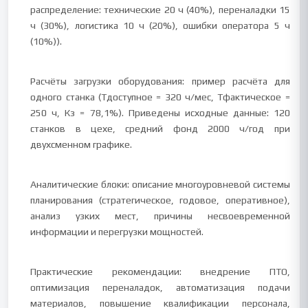
распределение: технические 20 ч (40%), переналадки 15
ч (30%), логистика 10 ч (20%), ошибки оператора 5 ч
(10%)).
Расчёты загрузки оборудования: пример расчёта для
одного станка (Tдоступное = 320 ч/мес, Tфактическое =
250 ч, Кз = 78,1%). Приведены исходные данные: 120
станков в цехе, средний фонд 2000 ч/год при
двухсменном графике.
Аналитические блоки: описание многоуровневой системы
планирования (стратегическое, годовое, оперативное),
анализ узких мест, причины несвоевременной
информации и перегрузки мощностей.
Практические рекомендации: внедрение ПТО,
оптимизация переналадок, автоматизация подачи
материалов, повышение квалификации персонала,