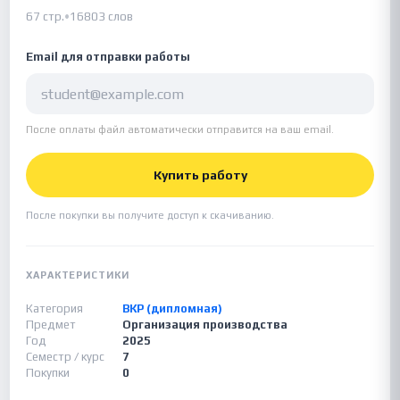
67 стр.
•
16803 слов
Email для отправки работы
После оплаты файл автоматически отправится на ваш email.
Купить работу
После покупки вы получите доступ к скачиванию.
ХАРАКТЕРИСТИКИ
Категория
ВКР (дипломная)
Предмет
Организация производства
Год
2025
Семестр / курс
7
Покупки
0