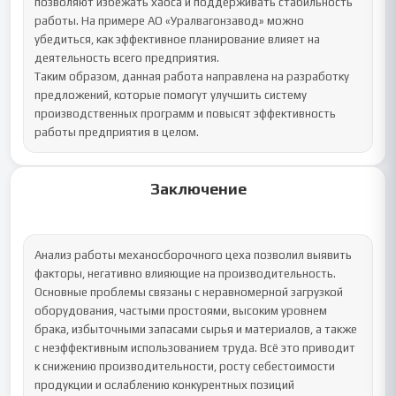
позволяют избежать хаоса и поддерживать стабильность 
работы. На примере АО «Уралвагонзавод» можно 
убедиться, как эффективное планирование влияет на 
деятельность всего предприятия.

Таким образом, данная работа направлена на разработку 
предложений, которые помогут улучшить систему 
производственных программ и повысят эффективность 
работы предприятия в целом.
Заключение
Анализ работы механосборочного цеха позволил выявить 
факторы, негативно влияющие на производительность. 
Основные проблемы связаны с неравномерной загрузкой 
оборудования, частыми простоями, высоким уровнем 
брака, избыточными запасами сырья и материалов, а также 
с неэффективным использованием труда. Всё это приводит 
к снижению производительности, росту себестоимости 
продукции и ослаблению конкурентных позиций 