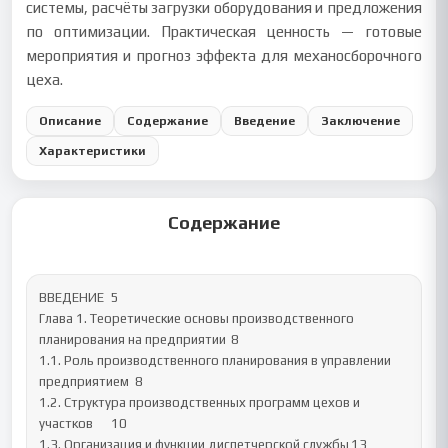
системы, расчёты загрузки оборудования и предложения
по оптимизации. Практическая ценность — готовые
мероприятия и прогноз эффекта для механосборочного
цеха.
Описание
Содержание
Введение
Заключение
Характеристики
Содержание
ВВЕДЕНИЕ	5

Глава 1. Теоретические основы производственного 
планирования на предприятии	8

1.1. Роль производственного планирования в управлении 
предприятием	8

1.2. Структура производственных программ цехов и 
участков	10

1.3. Организация и функции диспетчерской службы	13
