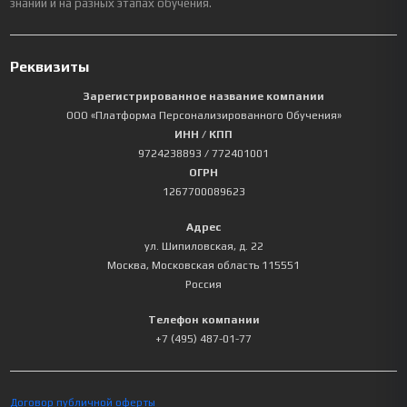
знаний и на разных этапах обучения.
Реквизиты
Зарегистрированное название компании
ООО «Платформа Персонализированного Обучения»
ИНН / КПП
9724238893
/ 772401001
ОГРН
1267700089623
Адрес
ул. Шипиловская, д. 22
Москва
,
Московская область
115551
Россия
Телефон компании
+7 (495) 487-01-77
Договор публичной оферты