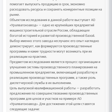
помогает выпускать продукцию в срок, экономно 
расходовать ресурсы и сохранять конкурентные позиции на 
рынке.

Объектом исследования в данной работе выступает АО 
«Уралвагонзавод» — одно из крупнейших предприятий 
машиностроительной отрасли России, обладающее 
богатой историей и развитой производственной базой. 
Выбор именно этого завода неслучаен: его опыт наглядно 
демонстрирует, как формируются производственные 
программы и какие трудности могут возникать при их 
реализации на практике.

Предметом исследования является процесс организации и 
улучшения системы производственного планирования на 
промышленном предприятии, включающий разработку и 
реализацию производственных программ, а также роль 
диспетчерской службы в их выполнении.

Цель выпускной квалификационной работы — разработать 
предложения по совершенствованию производственных 
программ для цехов и участков на примере АО 
«Уралвагонзавод». Для достижения этой цели ставятся 
следующие задачи:
