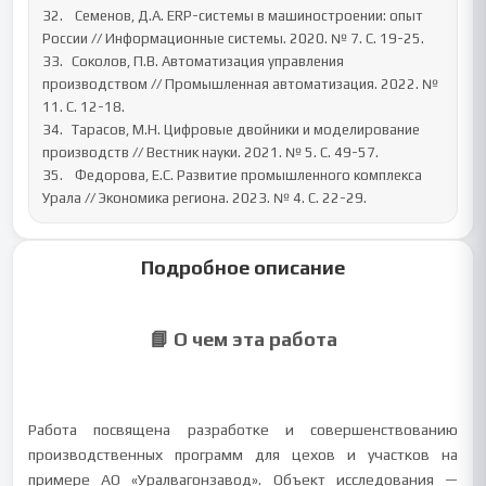
32.	  Семенов, Д.А. ERP-системы в машиностроении: опыт 
России // Информационные системы. 2020. № 7. С. 19-25.

33.	 Соколов, П.В. Автоматизация управления 
производством // Промышленная автоматизация. 2022. № 
11. С. 12-18.

34.	 Тарасов, М.Н. Цифровые двойники и моделирование 
производств // Вестник науки. 2021. № 5. С. 49-57.

35.	  Федорова, Е.С. Развитие промышленного комплекса 
Урала // Экономика региона. 2023. № 4. С. 22-29.
Подробное описание
📘 О чем эта работа
Работа посвящена разработке и совершенствованию
производственных программ для цехов и участков на
примере АО «Уралвагонзавод». Объект исследования —