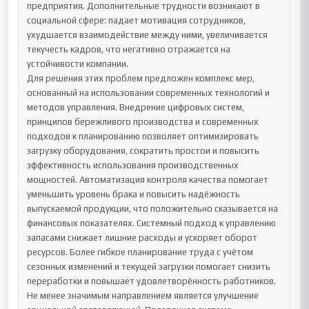
предприятия. Дополнительные трудности возникают в 
социальной сфере: падает мотивация сотрудников, 
ухудшается взаимодействие между ними, увеличивается 
текучесть кадров, что негативно отражается на 
устойчивости компании.

Для решения этих проблем предложен комплекс мер, 
основанный на использовании современных технологий и 
методов управления. Внедрение цифровых систем, 
принципов бережливого производства и современных 
подходов к планированию позволяет оптимизировать 
загрузку оборудования, сократить простои и повысить 
эффективность использования производственных 
мощностей. Автоматизация контроля качества помогает 
уменьшить уровень брака и повысить надёжность 
выпускаемой продукции, что положительно сказывается на 
финансовых показателях. Системный подход к управлению 
запасами снижает лишние расходы и ускоряет оборот 
ресурсов. Более гибкое планирование труда с учётом 
сезонных изменений и текущей загрузки помогает снизить 
переработки и повышает удовлетворённость работников.

Не менее значимым направлением является улучшение 