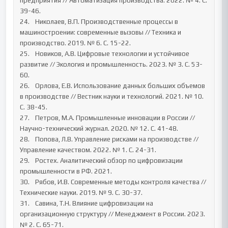
предприятия // Автоматизация производства. 2022. № 4. С. 
39-46.

24.	  Николаев, В.П. Производственные процессы в 
машиностроении: современные вызовы // Техника и 
производство. 2019. № 6. С. 15-22.

25.	  Новиков, А.В. Цифровые технологии и устойчивое 
развитие // Экология и промышленность. 2023. № 3. С. 53-
60.

26.	  Орлова, Е.В. Использование данных больших объемов 
в производстве // Вестник науки и технологий. 2021. № 10. 
С. 38-45.

27.	  Петров, М.А. Промышленные инновации в России // 
Научно-технический журнал. 2020. № 12. С. 41-48.

28.	  Попова, Л.В. Управление рисками на производстве // 
Управление качеством. 2022. № 1. С. 24-31.

29.	  Ростех. Аналитический обзор по цифровизации 
промышленности в РФ. 2021.

30.	  Рябов, И.В. Современные методы контроля качества // 
Технические науки. 2019. № 9. С. 30-37.

31.	  Савина, Т.Н. Влияние цифровизации на 
организационную структуру // Менеджмент в России. 2023. 
№ 2. С. 65-71.
