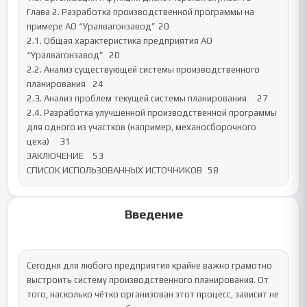
Глава 2. Разработка производственной программы на 
примере АО “Уралвагонзавод”	20

2.1. Общая характеристика предприятия АО 
“Уралвагонзавод”	20

2.2. Анализ существующей системы производственного 
планирования	24

2.3. Анализ проблем текущей системы планирования	27

2.4. Разработка улучшенной производственной программы 
для одного из участков (например, механосборочного 
цеха)	31

ЗАКЛЮЧЕНИЕ	53

СПИСОК ИСПОЛЬЗОВАННЫХ ИСТОЧНИКОВ	58
Введение
Сегодня для любого предприятия крайне важно грамотно 
выстроить систему производственного планирования. От 
того, насколько чётко организован этот процесс, зависит не 