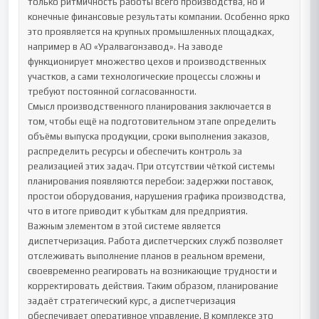
только ритмичность работы всего производства, но и 
конечные финансовые результаты компании. Особенно ярко 
это проявляется на крупных промышленных площадках, 
например в АО «Уралвагонзавод». На заводе 
функционирует множество цехов и производственных 
участков, а сами технологические процессы сложны и 
требуют постоянной согласованности.

Смысл производственного планирования заключается в 
том, чтобы ещё на подготовительном этапе определить 
объёмы выпуска продукции, сроки выполнения заказов, 
распределить ресурсы и обеспечить контроль за 
реализацией этих задач. При отсутствии чёткой системы 
планирования появляются перебои: задержки поставок, 
простои оборудования, нарушения графика производства, 
что в итоге приводит к убыткам для предприятия.

Важным элементом в этой системе является 
диспетчеризация. Работа диспетчерских служб позволяет 
отслеживать выполнение планов в реальном времени, 
своевременно реагировать на возникающие трудности и 
корректировать действия. Таким образом, планирование 
задаёт стратегический курс, а диспетчеризация 
обеспечивает оперативное управление. В комплексе это 