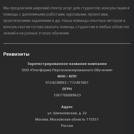
Мы предлагаем широкий спектр услуг для студентов: консультация и
помощь с дипломными работами, курсовыми, проектами,
практическими заданиями и др. Наша команда опытных авторов и
консультантов готова оказать помощь студентам в любых областях
знаний и на разных этапах обучения.
Реквизиты
Зарегистрированное название компании
ООО «Платформа Персонализированного Обучения»
ИНН / КПП
9724238893
/ 772401001
ОГРН
1267700089623
Адрес
ул. Шипиловская, д. 22
Москва
,
Московская область
115551
Россия