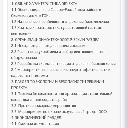
1. ОБЩАЯ ХАРАКТЕРИСТИКА ОБЪЕКТА

1.1 Общие сведения о Северо-Енисейском районе и 
Олимпиадинском ГОКе

1.2 Назначение и особенности отделения биоокисления

1.3 Краткая характеристика существующей системы 
вентиляции

2. ОРГАНИЗАЦИОННО-ТЕХНОЛОГИЧЕСКИЙ РАЗДЕЛ

2.1 Исходные данные для проектирования

2.2 Расчет воздухообмена и выбор вентиляционного 
оборудования

2.3 Разработка схемы вентиляции отделения биоокисления

2.4 Мероприятия по повышению энергоэффективности и 
надежности системы

3. РАЗДЕЛ ПО ЭКОЛОГИИ И БЕЗОПАСНОСТИ РЕШЕНИЙ 
ПРОЕКТА 

3.1. Техника безопасности при организации строительной 
площадки и производстве работ

3.2. Противопожарные мероприятия

3.3. Мероприятия по охране окружающей среды (ООС)

4. ЭКОНОМИЧЕСКИЙ РАЗДЕЛ 

4.1. Сметная документация
