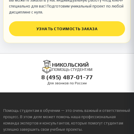
Вы можете заказать у нас индивидуальную работу «под ключ»
специально для вас! Подготовим уникальный проект по любой
дисциплине с нуля.
УЗНАТЬ СТОИМОСТЬ ЗАКАЗА
НИКОЛЬСКИЙ
ПОМОЩЬ СТУДЕНТАМ
8 (495) 487-01-77
Для звонков по России
Помощь студентам в обучении — это очень важный и ответственный
процесс. В этом деле может помочь наша профессиональная
команда экспертов и консультантов, которые помогут студентам
успешно завершить свои учебные проекты.