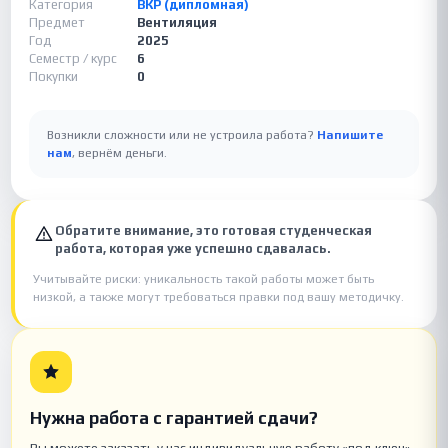
Категория
ВКР (дипломная)
Предмет
Вентиляция
Год
2025
Семестр / курс
6
Покупки
0
Возникли сложности или не устроила работа?
Напишите
нам
, вернём деньги.
Обратите внимание, это готовая студенческая
работа, которая уже успешно сдавалась.
Учитывайте риски: уникальность такой работы может быть
низкой, а также могут требоваться правки под вашу методичку.
Нужна работа с гарантией сдачи?