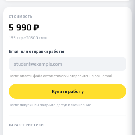
СТОИМОСТЬ
5 990 ₽
155 стр.
•
38508 слов
Email для отправки работы
После оплаты файл автоматически отправится на ваш email.
Купить работу
После покупки вы получите доступ к скачиванию.
ХАРАКТЕРИСТИКИ