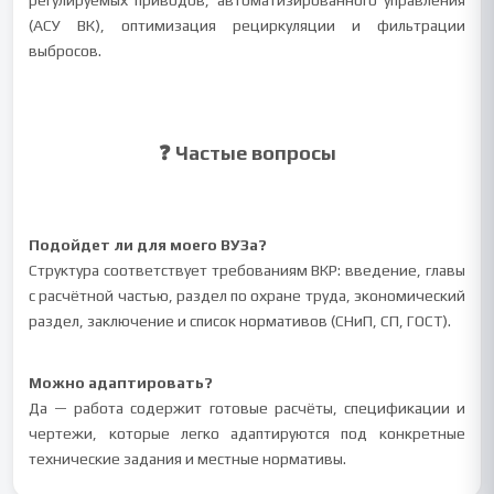
регулируемых приводов, автоматизированного управления
(АСУ ВК), оптимизация рециркуляции и фильтрации
выбросов.
❓ Частые вопросы
Подойдет ли для моего ВУЗа?
Структура соответствует требованиям ВКР: введение, главы
с расчётной частью, раздел по охране труда, экономический
раздел, заключение и список нормативов (СНиП, СП, ГОСТ).
Можно адаптировать?
Да — работа содержит готовые расчёты, спецификации и
чертежи, которые легко адаптируются под конкретные
технические задания и местные нормативы.