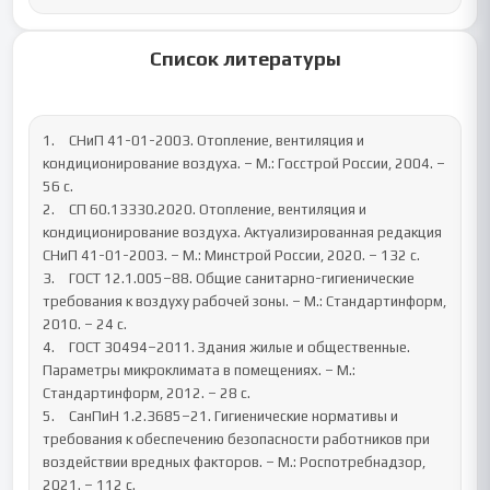
Список литературы
1.	СНиП 41-01-2003. Отопление, вентиляция и 
кондиционирование воздуха. – М.: Госстрой России, 2004. – 
56 с.

2.	СП 60.13330.2020. Отопление, вентиляция и 
кондиционирование воздуха. Актуализированная редакция 
СНиП 41-01-2003. – М.: Минстрой России, 2020. – 132 с.

3.	ГОСТ 12.1.005–88. Общие санитарно-гигиенические 
требования к воздуху рабочей зоны. – М.: Стандартинформ, 
2010. – 24 с.

4.	ГОСТ 30494–2011. Здания жилые и общественные. 
Параметры микроклимата в помещениях. – М.: 
Стандартинформ, 2012. – 28 с.

5.	СанПиН 1.2.3685–21. Гигиенические нормативы и 
требования к обеспечению безопасности работников при 
воздействии вредных факторов. – М.: Роспотребнадзор, 
2021. – 112 с.
