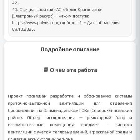
42.

40.	Официальный сайт АО «Полюс Красноярск» 
[Электронный ресурс]. – Режим доступа: 
https://www.polyus.com, свободный. – Дата обращения: 
08.10.2025.
Подробное описание
📘 О чем эта работа
Проект посвящён разработке и обоснованию системы
приточно-вытяжной вентиляции для отделения
биоокисления на Олимпиадинском ГОКе (Северо-Енисейский
район). Объект исследования — реакторный блок и
вспомогательные помещения; предмет — система
вентиляции с учётом тепловыделений, агрессивной среды и
климатических условий региона.