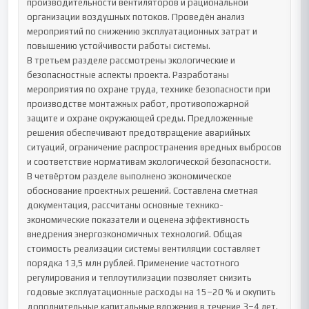
производительности вентиляторов и рациональной 
организации воздушных потоков. Проведён анализ 
мероприятий по снижению эксплуатационных затрат и 
повышению устойчивости работы системы.

В третьем разделе рассмотрены экологические и 
безопасностные аспекты проекта. Разработаны 
мероприятия по охране труда, технике безопасности при 
производстве монтажных работ, противопожарной 
защите и охране окружающей среды. Предложенные 
решения обеспечивают предотвращение аварийных 
ситуаций, ограничение распространения вредных выбросов 
и соответствие нормативам экологической безопасности.

В четвёртом разделе выполнено экономическое 
обоснование проектных решений. Составлена сметная 
документация, рассчитаны основные технико-
экономические показатели и оценена эффективность 
внедрения энергоэкономичных технологий. Общая 
стоимость реализации системы вентиляции составляет 
порядка 13,5 млн рублей. Применение частотного 
регулирования и теплоутилизации позволяет снизить 
годовые эксплуатационные расходы на 15–20 % и окупить 
дополнительные капитальные вложения в течение 3–4 лет.
