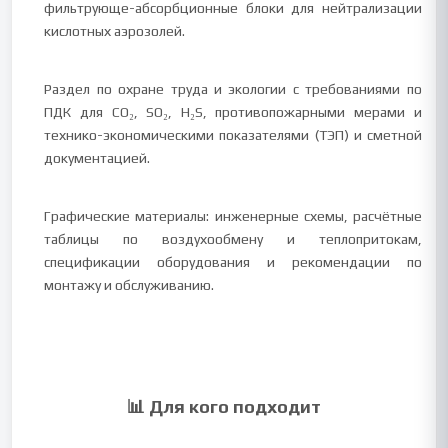
фильтрующе-абсорбционные блоки для нейтрализации
кислотных аэрозолей.
Раздел по охране труда и экологии с требованиями по
ПДК для CO₂, SO₂, H₂S, противопожарными мерами и
технико-экономическими показателями (ТЭП) и сметной
документацией.
Графические материалы: инженерные схемы, расчётные
таблицы по воздухообмену и теплопритокам,
спецификации оборудования и рекомендации по
монтажу и обслуживанию.
📊 Для кого подходит