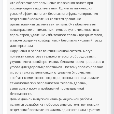
что обеспечивает повышение извлечения золота при 
последующем выщелачивании. Одним из важнейших 
условий эффективного и безопасного функционирования 
отделения биоокисления является правильно 
организованная система вентиляции. Она обеспечивает 
поддержание оптимальных температурно-влажностных 
параметров, удаление избыточного тепла и вредных газов, 
а также создание комфортных и безопасных условий труда 
для персонала.

Нарушения в работе вентиляционной системы могут 
привести к перегреву технологического оборудования, 
ухудшению условий протекания биохимических процессов и 
угрозе для здоровья работников. Поэтому проектирование 
и расчет систем вентиляции отделения биоокисления 
требуют комплексного подхода, основанного на анализе 
технологических особенностей, тепловыделений, 
санитарных норм и требований промышленной 
безопасности.

Целью данной выпускной квалификационной работы 
является разработка и обоснование системы вентиляции 
отделения биоокисления Олимпиадинского ГОКа с учетом 