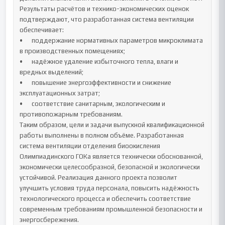
Результаты расчётов и технико-экономических оценок 
подтверждают, что разработанная система вентиляции 
обеспечивает:

•	поддержание нормативных параметров микроклимата 
в производственных помещениях;

•	надёжное удаление избыточного тепла, влаги и 
вредных выделений;

•	повышение энергоэффективности и снижение 
эксплуатационных затрат;

•	соответствие санитарным, экологическим и 
противопожарным требованиям.

Таким образом, цели и задачи выпускной квалификационной 
работы выполнены в полном объёме. Разработанная 
система вентиляции отделения биоокисления 
Олимпиадинского ГОКа является технически обоснованной, 
экономически целесообразной, безопасной и экологически 
устойчивой. Реализация данного проекта позволит 
улучшить условия труда персонала, повысить надёжность 
технологического процесса и обеспечить соответствие 
современным требованиям промышленной безопасности и 
энергосбережения.