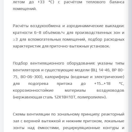
летом до +33 °C) с расчётом теплового баланса
помещений.
Расчёты воздухообмена и аэродинамические выкладки:
кратности 6–8 объёмов/ч для производственных зон и
≥3 для вспомогательных помещений, подбор расходных
характеристик для приточно-вытяжных установок.
Подбор вентиляционного оборудования: указаны типы
вентиляторов и существующие модели (ВЦ 14-46, ВР 80-
75, ВО-06-300), калориферы (водяные и электрические)
для подогрева притока до +15…+18 °C,
коррозионностойкие материалы воздуховодов
(нержавеющая сталь 12Х18Н10Т, полипропилен).
Схемы вентиляции по зональному принципу: реакторный
зал с верхней вытяжкой и нижним притоком, локальные
зонты над ёмкостями, рециркуляционные контуры и