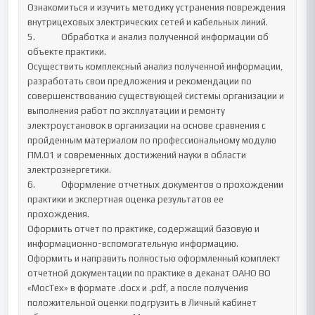
Ознакомиться и изучить методику устранения повреждения 
внутрицеховых электрических сетей и кабельных линий.	

5.		Обработка и анализ полученной информации об 
объекте практики. 

Осуществить комплексный анализ полученной информации, 
разработать свои предложения и рекомендации по 
совершенствованию существующей системы организации и 
выполнения работ по эксплуатации и ремонту 
электроустановок в организации на основе сравнения с 
пройденным материалом по профессиональному модулю 
ПМ.01 и современных достижений науки в области 
электроэнергетики.	

6.		Оформление отчетных документов о прохождении 
практики и экспертная оценка результатов ее 
прохождения.

Оформить отчет по практике, содержащий базовую и 
информационно-вспомогательную информацию.

Оформить и направить полностью оформленный комплект 
отчетной документации по практике в деканат ОАНО ВО 
«МосТех» в формате .docx и .pdf, а после получения 
положительной оценки подгрузить в Личный кабинет 