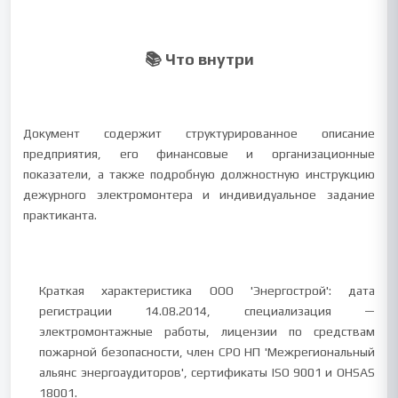
📚 Что внутри
Документ содержит структурированное описание
предприятия, его финансовые и организационные
показатели, а также подробную должностную инструкцию
дежурного электромонтера и индивидуальное задание
практиканта.
Краткая характеристика ООО 'Энергострой': дата
регистрации 14.08.2014, специализация —
электромонтажные работы, лицензии по средствам
пожарной безопасности, член СРО НП 'Межрегиональный
альянс энергоаудиторов', сертификаты ISO 9001 и OHSAS
18001.