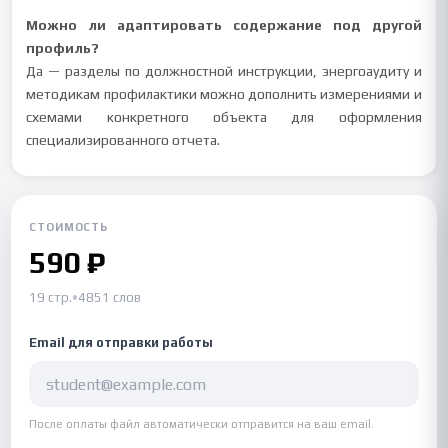
Можно ли адаптировать содержание под другой
профиль?
Да — разделы по должностной инструкции, энергоаудиту и
методикам профилактики можно дополнить измерениями и
схемами конкретного объекта для оформления
специализированного отчета.
СТОИМОСТЬ
590 ₽
19 стр.
•
4851 слов
Email для отправки работы
После оплаты файл автоматически отправится на ваш email.