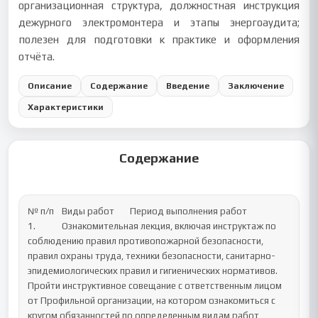
организационная структура, должностная инструкция
дежурного электромонтера и этапы энергоаудита;
полезен для подготовки к практике и оформления
отчёта.
Описание
Содержание
Введение
Заключение
Характеристики
Содержание
№ п/п	Виды работ	Период выполнения работ 

1.		Ознакомительная лекция, включая инструктаж по 
соблюдению правил противопожарной безопасности, 
правил охраны труда, техники безопасности, санитарно-
эпидемиологических правил и гигиенических нормативов.

Пройти инструктивное совещание с ответственным лицом 
от Профильной организации, на котором ознакомиться с 
кругом обязанностей по определенным видам работ, 