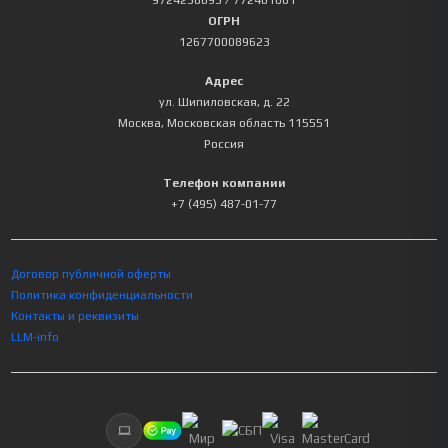
9724238893
/ 772401001
ОГРН
1267700089623
Адрес
ул. Шипиловская, д. 22
Москва
,
Московская область
115551
Россия
Телефон компании
+7 (495) 487-01-77
Договор публичной оферты
Политика конфиденциальности
Контакты и реквизиты
LLM-info