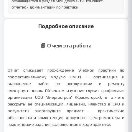
обучающегося в раздел Мои документы  комплект 
отчетной документации по практике.
Подробное описание
📘 О чем эта работа
Отчет описывает прохождение учебной практики по
профессиональному модулю ПМ.01 — организация и
выполнение работ по эксплуатации и ремонту
электроустановок. Объектом изучения служит профильная
организация ООО 'Энергострой' (Красногорск), в отчете
раскрыты её специализация, лицензии, членство в СРО и
результаты энергоаудита; предмет — практические
обязанности и компетенции дежурного электромонтера и
практические задания, выполненные в ходе практики.