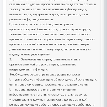
связанным с будущей профессиональной деятельностью, а 
также уточнить правила в отношении субординации, 
внешнего вида, внутреннего трудового распорядка и 
режима конфиденциальности. 

Пройти инструктаж по соблюдению правил 
противопожарной безопасности, правил охраны труда, 
техники безопасности, санитарно-эпидемиологических 
правил и гигиенических нормативов (в случае медицинских 
противопоказаний к выполнению определенных видов 
деятельности – принести подтверждающую справку из 
медицинского учреждения).	

2.		Ознакомление с предприятием, изучение 
организационной структуры предприятия его 
подразделения и функции.

 Необходимо рассмотреть следующие вопросы:

	дать общую информацию об исследуемой организации: 
ее тип, специализацию, профиль, место расположения;

	проанализировать внутренние и внешние 
информационные источники (законодательные акты, 
учредительные документы, приказы, договоры и др.), 
регламентирующие работу и определяющие особенности 