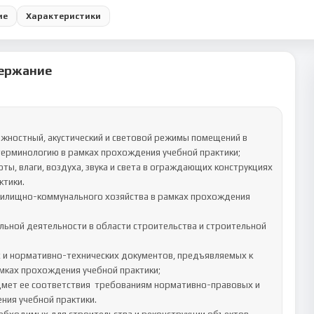
ие
Характеристики
ержание
терминологию в рамках прохождения учебной практики;

ы, влаги, воздуха, звука и света в ограждающих конструкциях 
тики.

ьной деятельности в области строительства и строительной 
мках прохождения учебной практики;

мет ее соответствия  требованиям нормативно-правовых и 
ия учебной практики.
