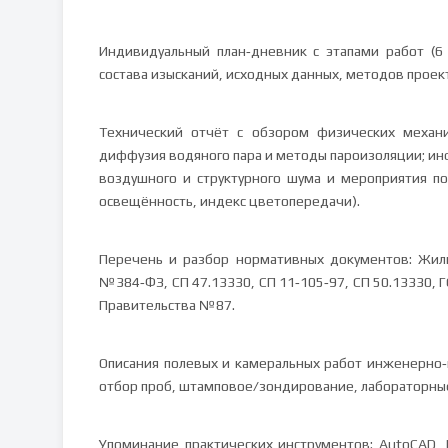
Индивидуальный план‑дневник с этапами работ (6
состава изысканий, исходных данных, методов проек
Технический отчёт с обзором физических механи
диффузия водяного пара и методы пароизоляции; ин
воздушного и структурного шума и мероприятия по
освещённость, индекс цветопередачи).
Перечень и разбор нормативных документов: Жи
№384‑ФЗ, СП 47.13330, СП 11‑105‑97, СП 50.13330, 
Правительства №87.
Описания полевых и камеральных работ инженерно‑г
отбор проб, штамповое/зондирование, лабораторные
Упоминание практических инструментов: AutoCAD, 