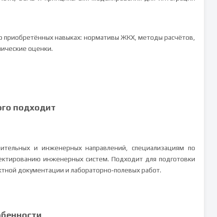
 о приобретённых навыках: нормативы ЖКХ, методы расчётов,
ические оценки.
ого подходит
оительных и инженерных направлений, специализациям по
ектированию инженерных систем. Подходит для подготовки
ектной документации и лабораторно‑полевых работ.
обенности