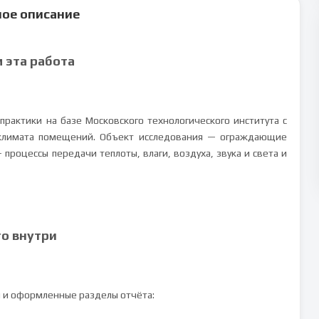
ое описание
м эта работа
практики на базе Московского технологического института с
климата помещений. Объект исследования — ограждающие
процессы передачи теплоты, влаги, воздуха, звука и света и
то внутри
и и оформленные разделы отчёта: