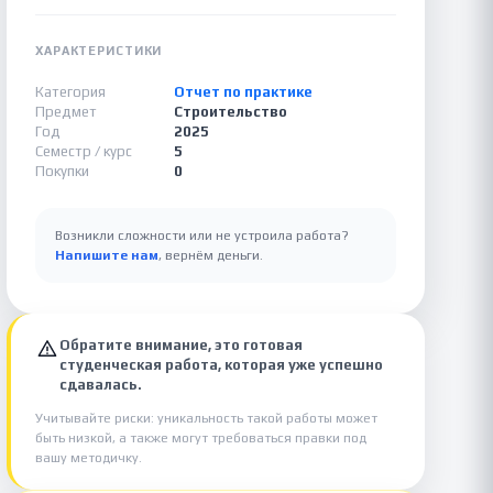
ХАРАКТЕРИСТИКИ
Категория
Отчет по практике
Предмет
Строительство
Год
2025
Семестр / курс
5
Покупки
0
Возникли сложности или не устроила работа?
Напишите нам
, вернём деньги.
Обратите внимание, это готовая
студенческая работа, которая уже успешно
сдавалась.
Учитывайте риски: уникальность такой работы может
быть низкой, а также могут требоваться правки под
вашу методичку.