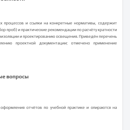
х процессов и ссылки на конкретные нормативы, содержит
бор проб) и практические рекомендации по расчёту кратности
коизоляции и проектированию освещения. Приведён перечень
лению проектной документации; отмечено применение
ые вопросы
 оформления отчётов по учебной практике и опираются на