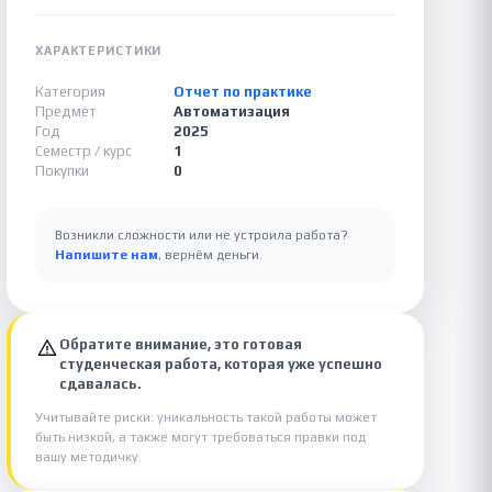
ХАРАКТЕРИСТИКИ
Категория
Отчет по практике
Предмет
Автоматизация
Год
2025
Семестр / курс
1
Покупки
0
Возникли сложности или не устроила работа?
Напишите нам
, вернём деньги.
Обратите внимание, это готовая
студенческая работа, которая уже успешно
сдавалась.
Учитывайте риски: уникальность такой работы может
быть низкой, а также могут требоваться правки под
вашу методичку.