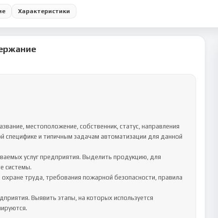
ие
Характеристики
ержание
й специфике и типичным задачам автоматизации для данной 
 системы.

ируются.
