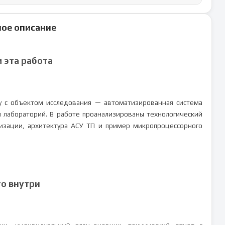
ое описание
м эта работа
у с объектом исследования — автоматизированная система
 лабораторий. В работе проанализированы технологический
изации, архитектура АСУ ТП и пример микропроцессорного
то внутри