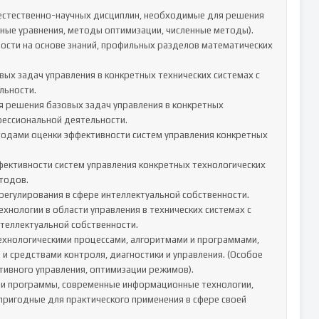
ые уравнения, методы оптимизации, численные методы).

ьности.

ессиональной деятельности.

одов.

теллектуальной собственности.

средствами контроля, диагностики и управления. (Особое 
ивного управления, оптимизации режимов).

пригодные для практического применения в сфере своей 