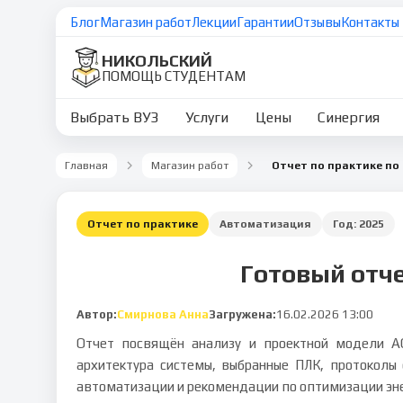
Блог
Магазин работ
Лекции
Гарантии
Отзывы
Контакты
НИКОЛЬСКИЙ
ПОМОЩЬ СТУДЕНТАМ
Выбрать ВУЗ
Услуги
Цены
Синергия
Главная
Магазин работ
Отчет по практике
Автоматизация
Год:
2025
Готовый отч
Автор:
Смирнова Анна
Загружена:
16.02.2026 13:00
Отчет посвящён анализу и проектной модели А
архитектура системы, выбранные ПЛК, протоколы 
автоматизации и рекомендации по оптимизации эн