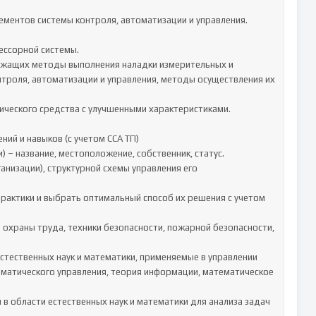
нтроля, автоматизации и управления, методы осуществления их 
ий и навыков (с учетом ССА ТП)

матического управления, теория информации, математическое 