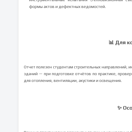
формы актов и дефектных ведомостей.
📊 Для к
Отчет полезен студентам строительных направлений, 
зданий — при подготовке отчётов по практике, пров
для отопления, вентиляции, акустики и освещения.
✨ Ос