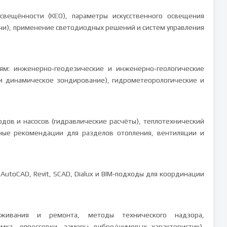
освещённости (КЕО), параметры искусственного освещения
чи), применение светодиодных решений и систем управления
м: инженерно‑геодезические и инженерно‑геологические
 и динамическое зондирование), гидрометеорологические и
дов и насосов (гидравлические расчёты), теплотехнический
тные рекомендации для разделов отопления, вентиляции и
utoCAD, Revit, SCAD, Dialux и BIM‑подходы для координации
луживания и ремонта, методы технического надзора,
ёмка, опрессовки, замеры вибро/шумовых характеристик),