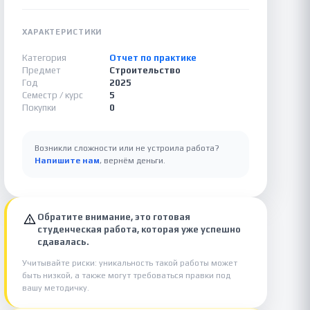
ХАРАКТЕРИСТИКИ
Категория
Отчет по практике
Предмет
Строительство
Год
2025
Семестр / курс
5
Покупки
0
Возникли сложности или не устроила работа?
Напишите нам
, вернём деньги.
Обратите внимание, это готовая
студенческая работа, которая уже успешно
сдавалась.
Учитывайте риски: уникальность такой работы может
быть низкой, а также могут требоваться правки под
вашу методичку.