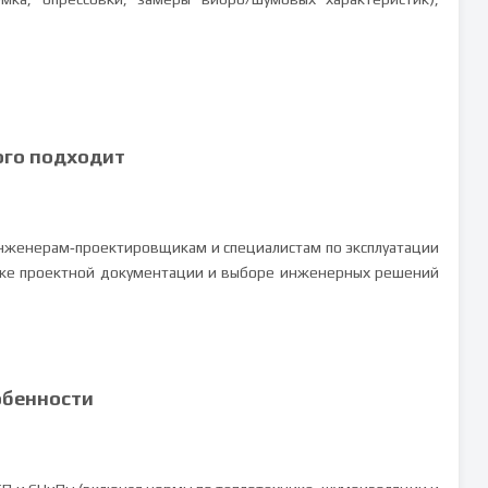
ого подходит
инженерам‑проектировщикам и специалистам по эксплуатации
ерке проектной документации и выборе инженерных решений
обенности