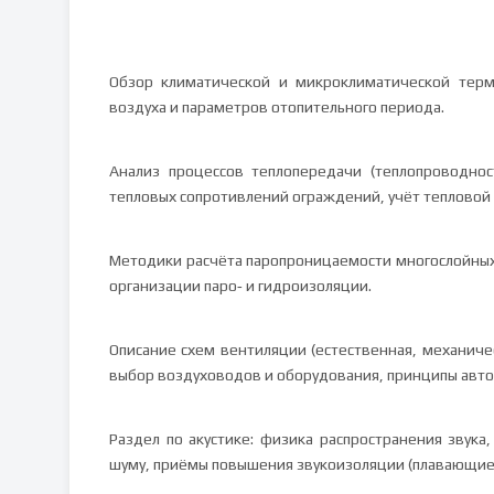
Обзор климатической и микроклиматической терм
воздуха и параметров отопительного периода.
Анализ процессов теплопередачи (теплопроводнос
тепловых сопротивлений ограждений, учёт тепловой
Методики расчёта паропроницаемости многослойных
организации паро‑ и гидроизоляции.
Описание схем вентиляции (естественная, механиче
выбор воздуховодов и оборудования, принципы авто
Раздел по акустике: физика распространения звук
шуму, приёмы повышения звукоизоляции (плавающие 