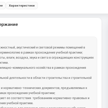
ие
Характеристики
ержание
терминологию в рамках прохождения учебной практики;

ы, влаги, воздуха, звука и света в ограждающих конструкциях 
тики.

ьной деятельности в области строительства и строительной 
мках прохождения учебной практики;

мет ее соответствия  требованиям нормативно-правовых и 
ия учебной практики.
