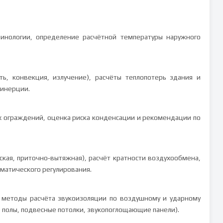
инологии, определение расчётной температуры наружного
ть, конвекция, излучение), расчёты теплопотерь здания и
 инерции.
 ограждений, оценка риска конденсации и рекомендации по
ская, приточно‑вытяжная), расчёт кратности воздухообмена,
матического регулирования.
а, методы расчёта звукоизоляции по воздушному и ударному
полы, подвесные потолки, звукопоглощающие панели).