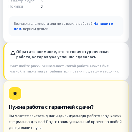
Семестр / курс
5
Покупки
0
Возникли сложности или не устроила работа?
Напишите
нам
, вернём деньги.
Обратите внимание, это готовая студенческая
работа, которая уже успешно сдавалась.
Учитывайте риски: уникальность такой работы может быть
низкой, а также могут требоваться правки под вашу методичку.
Нужна работа с гарантией сдачи?
Вы можете заказать у нас индивидуальную работу «под ключ»
специально для вас! Подготовим уникальный проект по любой
дисциплине с нуля.