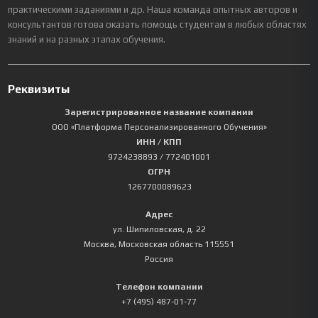
практическими заданиями и др. Наша команда опытных авторов и
консультантов готова оказать помощь студентам в любых областях
знаний и на разных этапах обучения.
Реквизиты
Зарегистрированное название компании
ООО «Платформа Персонализированного Обучения»
ИНН / КПП
9724238893
/ 772401001
ОГРН
1267700089623
Адрес
ул. Шипиловская, д. 22
Москва
,
Московская область
115551
Россия
Телефон компании
+7 (495) 487-01-77