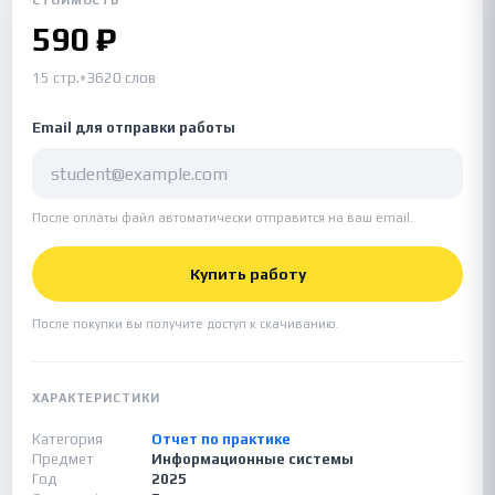
СТОИМОСТЬ
590 ₽
15 стр.
•
3620 слов
Email для отправки работы
После оплаты файл автоматически отправится на ваш email.
Купить работу
После покупки вы получите доступ к скачиванию.
ХАРАКТЕРИСТИКИ
Категория
Отчет по практике
Предмет
Информационные системы
Год
2025