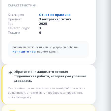
ХАРАКТЕРИСТИКИ
Категория
Отчет по практике
Предмет
Электроэнергетика
Год
2025
Семестр / курс
3
Покупки
0
Возникли сложности или не устроила работа?
Напишите нам
, вернём деньги.
Обратите внимание, это готовая
студенческая работа, которая уже успешно
сдавалась.
Учитывайте риски: уникальность такой работы может
быть низкой, а также могут требоваться правки под
вашу методичку.