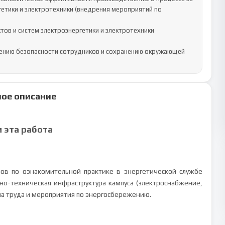
етики и электротехники (внедрения мероприятий по 
в и систем электроэнергетики и электротехники 
ению безопасности сотрудников и сохранению окружающей 
ое описание
м эта работа
ов по ознакомительной практике в энергетической службе
о-техническая инфраструктура кампуса (электроснабжение,
на труда и мероприятия по энергосбережению.