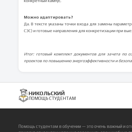
конкретный кампус.
Можно адаптировать?
Да. В тексте указаны точки входа для замены параме
СЭС) и готовые направления для конкретизации при вы
Итог: готовый комплект документов для зачета по о
проектов по повышению энергоэффективности и безопа
НИКОЛЬСКИЙ
ПОМОЩЬ СТУДЕНТАМ
Помощь студентам в обучении — это очень важный и от