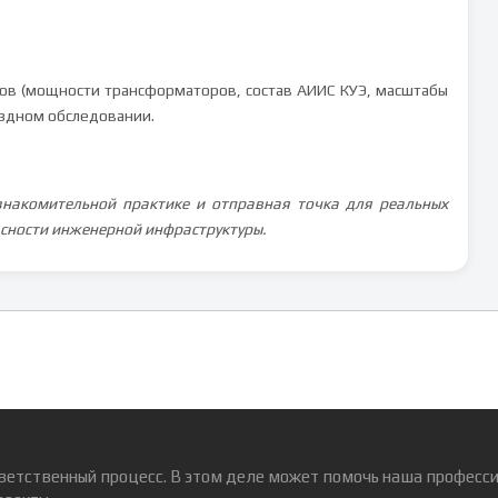
тров (мощности трансформаторов, состав АИИС КУЭ, масштабы
ездном обследовании.
знакомительной практике и отправная точка для реальных
сности инженерной инфраструктуры.
ветственный процесс. В этом деле может помочь наша професси