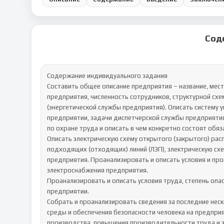
Сод
Содержание индивидуального задания

Составить общее описание предприятия – название, мест
предприятия, численность сотрудников, структурной схе
(энергетической службы предприятия). Описать систему 
предприятии, задачи диспетчерской службы предприятия
по охране труда и описать в чем конкретно состоят обяз
Описать электрическую схему открытого (закрытого) расп
подходящих (отходящих) линий (ЛЭП), электрическую сх
предприятия. Проанализировать и описать условия и про
электроснабжения предприятия.

Проанализировать и описать условия труда, степень опа
предприятии. 

Собрать и проанализировать сведения за последние неск
среды и обеспечения безопасности человека на предпри
производства, повышения производительности труда и э