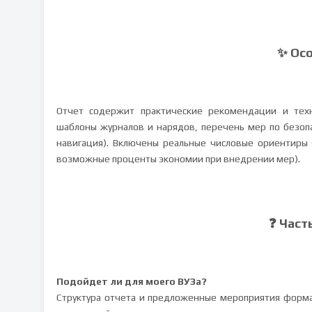
✨ Ос
Отчет содержит практические рекомендации и техн
шаблоны журналов и нарядов, перечень мер по безоп
навигация). Включены реальные числовые ориентиры
возможные проценты экономии при внедрении мер).
❓ Част
Подойдет ли для моего ВУЗа?
Структура отчета и предложенные мероприятия форма