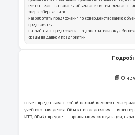
счет совершенствования объектов и систем электроэнерг
энергосбережению)

Разработать предложения по совершенствованию объекто
предприятия. 

Разработать предложение по дополнительному обеспеч
среды на данном предприятии
Подробн
📘 О че
Отчет представляет собой полный комплект материал
учебного заведения. Объект исследования — инженерн
ИТП, ОВиК), предмет — организация эксплуатации, охра