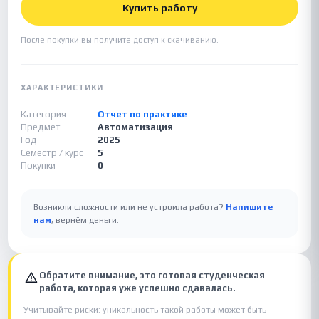
Купить работу
После покупки вы получите доступ к скачиванию.
ХАРАКТЕРИСТИКИ
Категория
Отчет по практике
Предмет
Автоматизация
Год
2025
Семестр / курс
5
Покупки
0
Возникли сложности или не устроила работа?
Напишите
нам
, вернём деньги.
Обратите внимание, это готовая студенческая
работа, которая уже успешно сдавалась.
Учитывайте риски: уникальность такой работы может быть