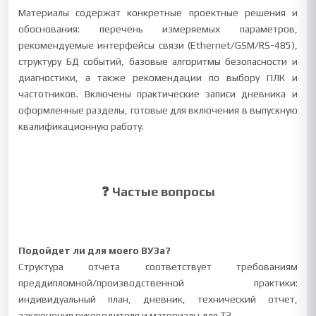
Материалы содержат конкретные проектные решения и
обоснования: перечень измеряемых параметров,
рекомендуемые интерфейсы связи (Ethernet/GSM/RS-485),
структуру БД событий, базовые алгоритмы безопасности и
диагностики, а также рекомендации по выбору ПЛК и
частотников. Включены практические записи дневника и
оформленные разделы, готовые для включения в выпускную
квалификационную работу.
❓ Частые вопросы
Подойдет ли для моего ВУЗа?
Структура отчета соответствует требованиям
преддипломной/производственной практики:
индивидуальный план, дневник, технический отчет,
заключения руководителя и материалы для ТЗ.