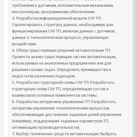
требования к датчикам, исполнительным механизмам, 
контроллерам, программному обеспечению.	

3. Разработка информационной модели САУ ТП: 
Спроектировать структуру данных, необходимую для 
функционирования САУ ТП, включая данные с датчиков, 
данные о технологическом процессе, управляющие 
воздействия.	

4. Обзор существующих решений автоматизации ТП: 
Провести анализ существующих систем автоматизации, 
используемых на аналогичных предприятиях или для 
решения схожих задач. Определить преимущества и 
недостатки различных подходов.	

5. Разработка структурной схемы САУ ТП: Разработать 
структурную схему САУ ТП, определяющую состав и 
взаимосвязи основных компонентов системы.	

6. Разработка алгоритмов управления ТП: Разработать 
алгоритмы управления технологическим процессом, 
обеспечивающие достижение заданных целей управления 
(например, поддержание заданных параметров ТП, 
оптимизацию производительности).	

7. Выбор технических средств автоматизации: Выбрать 