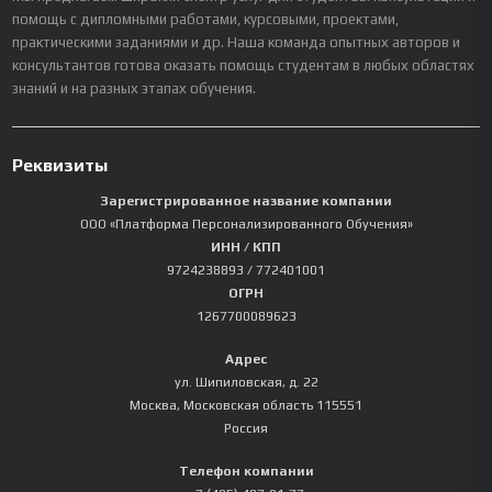
помощь с дипломными работами, курсовыми, проектами,
практическими заданиями и др. Наша команда опытных авторов и
консультантов готова оказать помощь студентам в любых областях
знаний и на разных этапах обучения.
Реквизиты
Зарегистрированное название компании
ООО «Платформа Персонализированного Обучения»
ИНН / КПП
9724238893
/ 772401001
ОГРН
1267700089623
Адрес
ул. Шипиловская, д. 22
Москва
,
Московская область
115551
Россия
Телефон компании