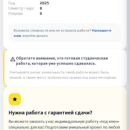
Год
2025
Семестр / курс
8
Покупки
0
Возникли сложности или не устроила работа?
Напишите
нам
, вернём деньги.
Обратите внимание, это готовая студенческая
работа, которая уже успешно сдавалась.
Учитывайте риски: уникальность такой работы может быть
низкой, а также могут требоваться правки под вашу методичку.
Нужна работа с гарантией сдачи?
Вы можете заказать у нас индивидуальную работу «под ключ»
специально для вас! Подготовим уникальный проект по любой