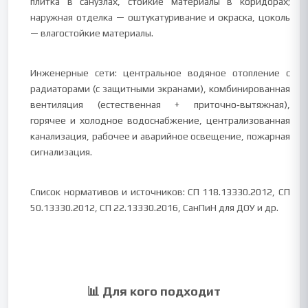
плитка в санузлах, стойкие материалы в коридорах;
наружная отделка — оштукатуривание и окраска, цоколь
— влагостойкие материалы.
Инженерные сети: центральное водяное отопление с
радиаторами (с защитными экранами), комбинированная
вентиляция (естественная + приточно‑вытяжная),
горячее и холодное водоснабжение, централизованная
канализация, рабочее и аварийное освещение, пожарная
сигнализация.
Список нормативов и источников: СП 118.13330.2012, СП
50.13330.2012, СП 22.13330.2016, СанПиН для ДОУ и др.
📊 Для кого подходит