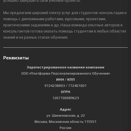
успешно завершить свои учебные проекты.
Мы предлагаем широкий спектр услуг для студентов: консультация и
помощь с дипломными работами, курсовыми, проектами,
практическими заданиями и др. Наша команда опытных авторов и
консультантов готова оказать помощь студентам в любых областях
знаний и на разных этапах обучения.
Реквизиты
Зарегистрированное название компании
ООО «Платформа Персонализированного Обучения»
ИНН / КПП
9724238893
/ 772401001
ОГРН
1267700089623
Адрес
ул. Шипиловская, д. 22
Москва
,
Московская область
115551
Россия