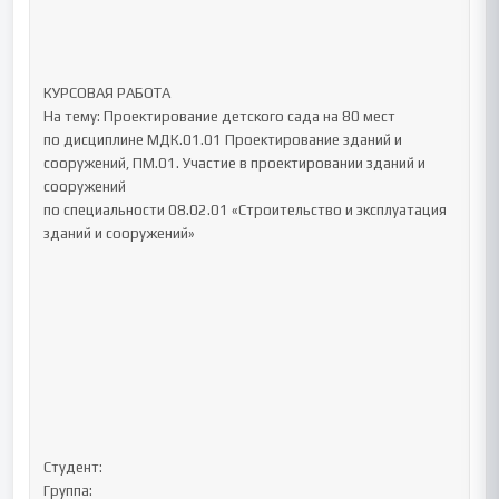
КУРСОВАЯ РАБОТА

На тему: Проектирование детского сада на 80 мест

по дисциплине МДК.01.01 Проектирование зданий и 
сооружений, ПМ.01. Участие в проектировании зданий и 
сооружений

по специальности 08.02.01 «Строительство и эксплуатация 
зданий и сооружений»

Студент:

Группа:
