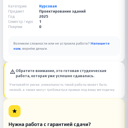
Категория
Курсовая
Предмет
Проектирование зданий
Год
2025
Семестр / курс
1
Покупки
0
Возникли сложности или не устроила работа?
Напишите
нам
, вернём деньги.
Обратите внимание, это готовая студенческая
работа, которая уже успешно сдавалась.
Учитывайте риски: уникальность такой работы может быть
низкой, а также могут требоваться правки под вашу методичку.
Нужна работа с гарантией сдачи?