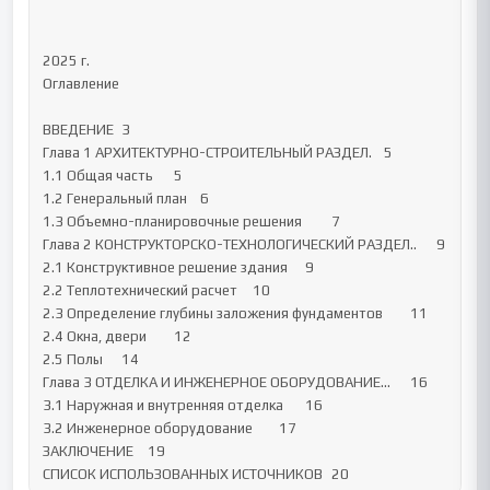
2025 г.

Оглавление

ВВЕДЕНИЕ 	3

Глава 1 АРХИТЕКТУРНО-СТРОИТЕЛЬНЫЙ РАЗДЕЛ. 	5

1.1 Общая часть 	5

1.2 Генеральный план 	6

1.3 Объемно-планировочные решения 	7

Глава 2 КОНСТРУКТОРСКО-ТЕХНОЛОГИЧЕСКИЙ РАЗДЕЛ..	9

2.1 Конструктивное решение здания	9

2.2 Теплотехнический расчет	10

2.3 Определение глубины заложения фундаментов	11

2.4 Окна, двери	12

2.5 Полы	14

Глава 3 ОТДЕЛКА И ИНЖЕНЕРНОЕ ОБОРУДОВАНИЕ...	16

3.1 Наружная и внутренняя отделка	16

3.2 Инженерное оборудование	17

ЗАКЛЮЧЕНИЕ	19

СПИСОК ИСПОЛЬЗОВАННЫХ ИСТОЧНИКОВ	20