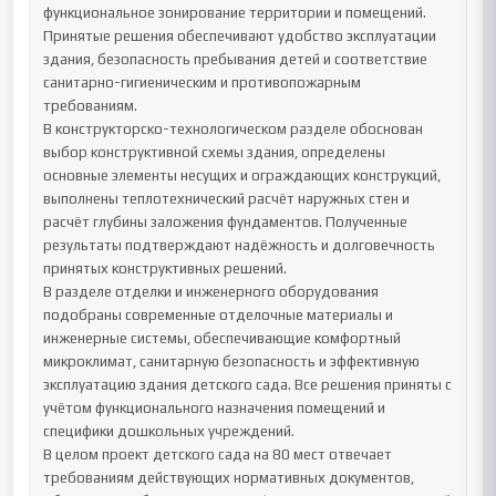
функциональное зонирование территории и помещений. 
Принятые решения обеспечивают удобство эксплуатации 
здания, безопасность пребывания детей и соответствие 
санитарно-гигиеническим и противопожарным 
требованиям.

В конструкторско-технологическом разделе обоснован 
выбор конструктивной схемы здания, определены 
основные элементы несущих и ограждающих конструкций, 
выполнены теплотехнический расчёт наружных стен и 
расчёт глубины заложения фундаментов. Полученные 
результаты подтверждают надёжность и долговечность 
принятых конструктивных решений.

В разделе отделки и инженерного оборудования 
подобраны современные отделочные материалы и 
инженерные системы, обеспечивающие комфортный 
микроклимат, санитарную безопасность и эффективную 
эксплуатацию здания детского сада. Все решения приняты с 
учётом функционального назначения помещений и 
специфики дошкольных учреждений.

В целом проект детского сада на 80 мест отвечает 
требованиям действующих нормативных документов, 