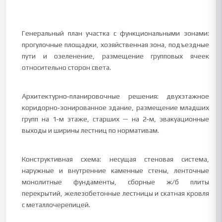
Генеральный план участка с функциональными зонами:
прогулочные площадки, хозяйственная зона, подъездные
пути и озеленение, размещение групповых ячеек
относительно сторон света.
Архитектурно‑планировочные решения: двухэтажное
коридорно‑зонированное здание, размещение младших
групп на 1‑м этаже, старших — на 2‑м, эвакуационные
выходы и ширины лестниц по нормативам.
Конструктивная схема: несущая стеновая система,
наружные и внутренние каменные стены, ленточные
монолитные фундаменты, сборные ж/б плиты
перекрытий, железобетонные лестницы и скатная кровля
с металлочерепицей.