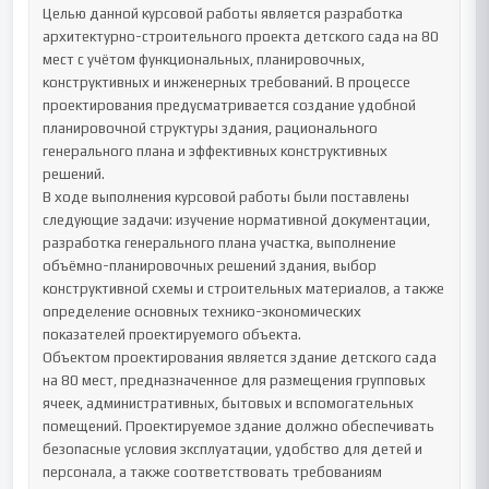
Целью данной курсовой работы является разработка 
архитектурно-строительного проекта детского сада на 80 
мест с учётом функциональных, планировочных, 
конструктивных и инженерных требований. В процессе 
проектирования предусматривается создание удобной 
планировочной структуры здания, рационального 
генерального плана и эффективных конструктивных 
решений.

В ходе выполнения курсовой работы были поставлены 
следующие задачи: изучение нормативной документации, 
разработка генерального плана участка, выполнение 
объёмно-планировочных решений здания, выбор 
конструктивной схемы и строительных материалов, а также 
определение основных технико-экономических 
показателей проектируемого объекта.

Объектом проектирования является здание детского сада 
на 80 мест, предназначенное для размещения групповых 
ячеек, административных, бытовых и вспомогательных 
помещений. Проектируемое здание должно обеспечивать 
безопасные условия эксплуатации, удобство для детей и 
персонала, а также соответствовать требованиям 