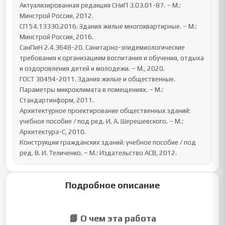
Актуализированная редакция СНиП 3.03.01-87. – М.: 
Минстрой России, 2012.

СП 54.13330.2016. Здания жилые многоквартирные. – М.: 
Минстрой России, 2016.

СанПиН 2.4.3648-20. Санитарно-эпидемиологические 
требования к организациям воспитания и обучения, отдыха 
и оздоровления детей и молодежи. – М., 2020.

ГОСТ 30494-2011. Здания жилые и общественные. 
Параметры микроклимата в помещениях. – М.: 
Стандартинформ, 2011.

Архитектурное проектирование общественных зданий: 
учебное пособие / под ред. И. А. Шерешевского. – М.: 
Архитектура-С, 2010.

Конструкции гражданских зданий: учебное пособие / под 
ред. В. И. Теличенко. – М.: Издательство АСВ, 2012.
Подробное описание
📘 О чем эта работа