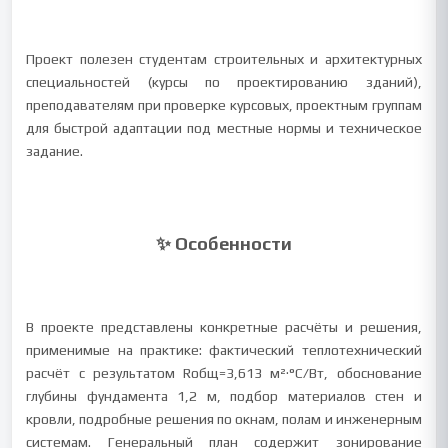
Проект полезен студентам строительных и архитектурных
специальностей (курсы по проектированию зданий),
преподавателям при проверке курсовых, проектным группам
для быстрой адаптации под местные нормы и техническое
задание.
✨ Особенности
В проекте представлены конкретные расчёты и решения,
применимые на практике: фактический теплотехнический
расчёт с результатом Rобщ=3,613 м²·°С/Вт, обоснование
глубины фундамента 1,2 м, подбор материалов стен и
кровли, подробные решения по окнам, полам и инженерным
системам. Генеральный план содержит зонирование