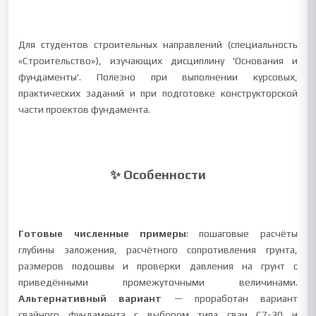
Для студентов строительных направлений (специальность
«Строительство»), изучающих дисциплину 'Основания и
фундаменты'. Полезно при выполнении курсовых,
практических заданий и при подготовке конструкторской
части проектов фундамента.
✨ Особенности
Готовые численные примеры
: пошаговые расчёты
глубины заложения, расчётного сопротивления грунта,
размеров подошвы и проверки давления на грунт с
приведёнными промежуточными величинами.
Альтернативный вариант
— проработан вариант
свайного фундамента с выбором типа сваи С7-30 и