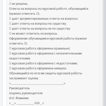
 не решены.

Ответы на вопросы по курсовой работе, обучающийся 
(нужное отметить ):

 дает аргументированные ответы на вопросы;

 дает ответы на вопросы по существу;

 дает ответы на вопросы не по существу;

 не может ответить на вопросы.

Оформление обучающимся курсовой работы (нужное 
отметить ):

 курсовая работа оформлена правильно;

 курсовая работа оформлена с незначительными 
недостатками;

 курсовая работа оформлена с недостатками;

 курсовая работа оформлена неверно.

Обучающийся по итогам защиты курсовой работы 
заслуживает оценку

«____________________________».

Руководитель

подпись руководителя

И.О. Фамилия

«__» _________ 202_ г.