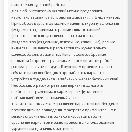
выполнения курсовой работы.

Для любых грунтовых условий можно предложить 
несколько вариантов устройства оснований и фундаментов. 
При выборе вариантов можно изменять глубину заложения 
фундаментов, принимать разные типы оснований 
(естественное и искусственное), различные типы 
фундаментов (отдельные, ленточные, сплошные), разные 
виды свай. Намечать и рассматривать нужно только 
целесообразные варианты. Явно нецелесообразные 
варианты (дорогие, трудоемкие в производстве работ) 
рассматривать не следует. В курсовом проекте в качестве 
обязательных необходимо проработать варианты 
устройства фундамента из забивных железобетонных свай.

Необходимо рассмотреть два варианта одного из 
наиболее нагруженных и характерных фундаментов, 
выбрав наиболее экономичный из них.

Технико-экономическое сравнение вариантов необходимо 
производить по приведенным затратам применительно к 
району строительства, однако в курсовой работе 
сравнение вариантов можно провести с использованием 
укрупненных единичных расценок.
