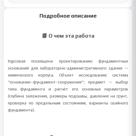
Подробное описание
📘 О чем эта работа
Курсовая посвящена проектированию фундаментных
оснований для лабораторно-административного здания —
химического корпуса. Объект исследования: система
"основание–фундамент–сооружение"; предмет — выбор
типа фундамента и расчёт его основных параметров
(глубина заложения, размеры подошвы, давление на грунт,
проверка по предельным состояниям, варианты свайного
фундамента).