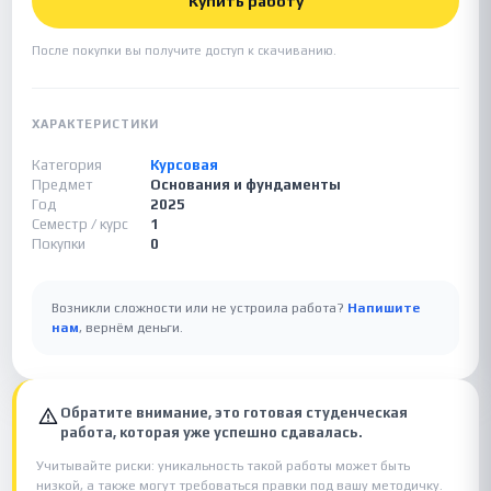
Купить работу
После покупки вы получите доступ к скачиванию.
ХАРАКТЕРИСТИКИ
Категория
Курсовая
Предмет
Основания и фундаменты
Год
2025
Семестр / курс
1
Покупки
0
Возникли сложности или не устроила работа?
Напишите
нам
, вернём деньги.
Обратите внимание, это готовая студенческая
работа, которая уже успешно сдавалась.
Учитывайте риски: уникальность такой работы может быть
низкой, а также могут требоваться правки под вашу методичку.