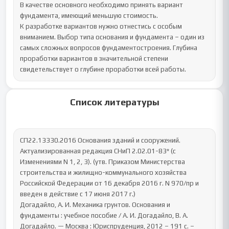
В качестве основного необходимо принять вариант 
фундамента, имеющий меньшую стоимость.

К разработке вариантов нужно отнестись с особым 
вниманием. Выбор типа основания и фундамента – один из 
самых сложных вопросов фундаментостроения. Глубина 
проработки вариантов в значительной степени 
свидетельствует о глубине проработки всей работы.
Список литературы
СП22.13330.2016 Основания зданий и сооружений. 
Актуализированная редакция СНиП 2.02.01-83* (с 
Изменениями N 1, 2, 3). (утв. Приказом Министерства 
строительства и жилищно-коммунального хозяйства 
Российской Федерации от 16 декабря 2016 г. N 970/пр и 
введен в действие с 17 июня 2017 г.)

Догадайло, А. И. Механика грунтов. Основания и 
фундаменты : учебное пособие / А. И. Догадайло, В. А. 
Догадайло. — Москва : Юриспруденция, 2012 – 191 c. – 