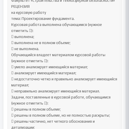
Факультет «Строительства и техносферной безопасности»

РЕЦЕНЗИЯ

на курсовую работу

тема: Проектирование фундамента.

Курсовая работа выполнена обучающимся (нужное 
отметить ):

 выполнена;

 выполнена не в полном объеме;

 не выполнена.

Обучающийся владеет материалом курсовой работы 
(нужное отметить ):

 умело анализирует имеющийся материал;

 анализирует имеющийся материал;

 недостаточно четко и правильно анализирует имеющийся 
материал;

 неправильно анализирует имеющийся материал.

Задачи, поставленные в курсовой работе, обучающимся 
(нужное отметить ):

 решены в полном объеме;

 решены в полном объеме, но не полностью раскрыты;

 решены частично, нет четкого обоснования и 
детализации;
