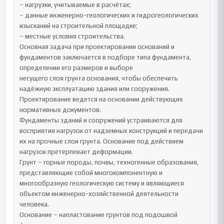
– нагрузки, учитываемые в расчётах;

– данные инженерно-геологических и гидрогеологических 
изысканий на строительной площадке;

– местные условия строительства.

Основная задача при проектировании оснований и 
фундаментов заключается в подборе типа фундамента, 
определении его размеров и выборе

несущего слоя грунта основания, чтобы обеспечить 
надёжную эксплуатацию здания или сооружения. 
Проектирование ведется на основании действующих 
нормативных документов.

Фундаменты зданий и сооружений устраиваются для 
восприятия нагрузок от надземных конструкций и передачи 
их на прочные слои грунта. Основание под действием 
нагрузок претерпевает деформации.

Грунт – горные породы, почвы, техногенные образования, 
представляющие собой многокомпонентную и 
многообразную геологическую систему и являющиеся 
объектом инженерно-хозяйственной деятельности 
человека.

Основание – напластование грунтов под подошвой 