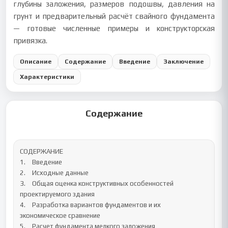
глубины заложения, размеров подошвы, давления на
грунт и предварительный расчёт свайного фундамента
— готовые численные примеры и конструкторская
привязка.
Описание
Содержание
Введение
Заключение
Характеристики
Содержание
СОДЕРЖАНИЕ

1.	Введение

2.	Исходные данные

3.	Общая оценка конструктивных особенностей 
проектируемого здания

4.	Разработка вариантов фундаментов и их 
экономическое сравнение

5.	Расчет фундамента мелкого заложения
