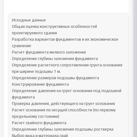
Исходные данные

Общая оценка конструктивных особенностей 
проектируемого здания

Разработка вариантов фундаментов и их экономическое 
сравнение

Расчет фундамента мелкого заложения

Определение глубины заложения фундамента

Определение расчетного сопротивления грунта основания 
при ширине подошвы 1 м.

Определение размеров подошвы фундамента

Конструирование фундамента

Определение давления на грунт основания под подошвой 
фундамента

Проверка давления, действующего на грунт основания

Расчет основания по несущей способности (по первому 
предельному состоянию)

Расчет свайного фундамента

Определение глубины заложения подошвы ростверка

Выбор вида и материала свай
