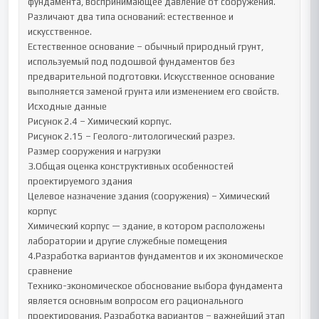
фундамента, воспринимающее давление от сооружения. 
Различают два типа оснований: естественное и 
искусственное.

Естественное основание – обычный природный грунт, 
используемый под подошвой фундаментов без 
предварительной подготовки. Искусственное основание 
выполняется заменой грунта или изменением его свойств.

Исходные данные

Рисунок 2.4 – Химический корпус.

Рисунок 2.15 – Геолого-литологический разрез.

Размер сооружения и нагрузки

3.Общая оценка конструктивных особенностей 
проектируемого здания

Целевое назначение здания (сооружения) – Химический 
корпус

Химический корпус — здание, в котором расположены 
лаборатории и другие служебные помещения

4.Разработка вариантов фундаментов и их экономическое 
сравнение

Технико-экономическое обоснование выбора фундамента 
является основным вопросом его рационального 
проектирования. Разработка вариантов – важнейший этап 