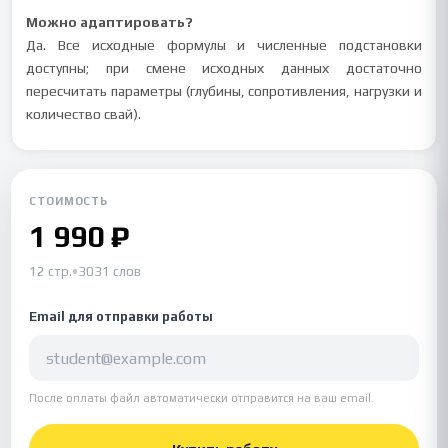
Можно адаптировать?
Да. Все исходные формулы и численные подстановки
доступны; при смене исходных данных достаточно
пересчитать параметры (глубины, сопротивления, нагрузки и
количество свай).
СТОИМОСТЬ
1 990 ₽
12 стр.
•
3031 слов
Email для отправки работы
После оплаты файл автоматически отправится на ваш email.