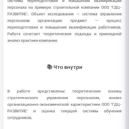
системы переподготовки и повышения квалификации
персонала на примере строительной компании ООО 'ГДЦ-
РАЗВИТИЕ'. Объект исследования — система управления
персоналом организации; предмет — процесс
переподготовки и повышения квалификации работников.
Работа сочетает теоретические подходы и прикладной
анализ практики компании.
📚 Что внутри
В работе представлены: теоретические основы
стратегического управления персоналом, анализ
организационно‑экономической характеристики ООО 'ГДЦ-
РАЗВИТИЕ' и оценка текущей системы обучения
сотрудников.