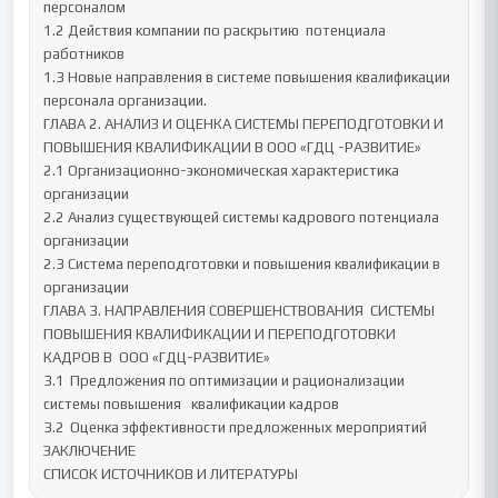
персоналом

1.2 Действия компании по раскрытию  потенциала 
работников

1.3 Новые направления в системе повышения квалификации 
персонала организации.

ГЛАВА 2. АНАЛИЗ И ОЦЕНКА СИСТЕМЫ ПЕРЕПОДГОТОВКИ И 
ПОВЫШЕНИЯ КВАЛИФИКАЦИИ В ООО «ГДЦ -РАЗВИТИЕ»

2.1 Организационно-экономическая характеристика 
организации

2.2 Анализ существующей системы кадрового потенциала 
организации

2.3 Система переподготовки и повышения квалификации в 
организации

ГЛАВА 3. НАПРАВЛЕНИЯ СОВЕРШЕНСТВОВАНИЯ  СИСТЕМЫ 
ПОВЫШЕНИЯ КВАЛИФИКАЦИИ И ПЕРЕПОДГОТОВКИ 
КАДРОВ В  ООО «ГДЦ-РАЗВИТИЕ»

3.1	Предложения по оптимизации и рационализации  
системы повышения   квалификации кадров

3.2	Оценка эффективности предложенных мероприятий

ЗАКЛЮЧЕНИЕ

СПИСОК ИСТОЧНИКОВ И ЛИТЕРАТУРЫ