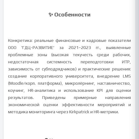
✨ Особенности
Конкретика: реальные финансовые и кадровые показатели
ООО 'ГДЦ-РАЗВИТИЕ' за 2021–2023 гг., выявленные
проблемные зоны (высокая текучесть среди рабочих,
недостаточная системность переподготовки ИТР,
зависимость от субподрядчиков) и практические решения:
создание корпоративного университета, внедрение LMS
(Moodle/корп. платформа), микролёрнинг, наставничество,
коучинг, HR‑аналитика и использование KPI для оценки
результатов. Приведены примерные направления
экономической оценки эффективности мероприятий и
методика мониторинга через Kirkpatrick и HR‑метрики.