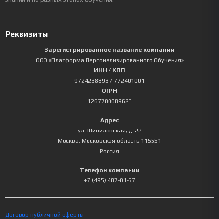
Реквизиты
Зарегистрированное название компании
ООО «Платформа Персонализированного Обучения»
ИНН / КПП
9724238893
/ 772401001
ОГРН
1267700089623
Адрес
ул. Шипиловская, д. 22
Москва
,
Московская область
115551
Россия
Телефон компании
+7 (495) 487-01-77
Договор публичной оферты