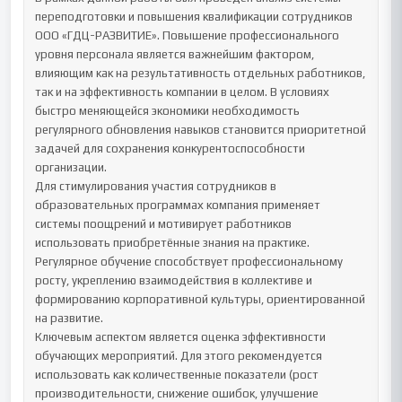
переподготовки и повышения квалификации сотрудников 
ООО «ГДЦ-РАЗВИТИЕ». Повышение профессионального 
уровня персонала является важнейшим фактором, 
влияющим как на результативность отдельных работников, 
так и на эффективность компании в целом. В условиях 
быстро меняющейся экономики необходимость 
регулярного обновления навыков становится приоритетной 
задачей для сохранения конкурентоспособности 
организации.

Для стимулирования участия сотрудников в 
образовательных программах компания применяет 
системы поощрений и мотивирует работников 
использовать приобретённые знания на практике. 
Регулярное обучение способствует профессиональному 
росту, укреплению взаимодействия в коллективе и 
формированию корпоративной культуры, ориентированной 
на развитие.

Ключевым аспектом является оценка эффективности 
обучающих мероприятий. Для этого рекомендуется 
использовать как количественные показатели (рост 
производительности, снижение ошибок, улучшение 