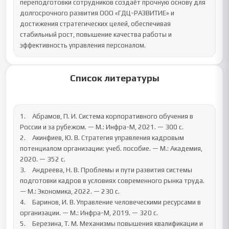
переподготовки сотрудников создаёт прочную основу для 
долгосрочного развития ООО «ГДЦ-РАЗВИТИЕ» и 
достижения стратегических целей, обеспечивая 
стабильный рост, повышение качества работы и 
эффективность управления персоналом.
Список литературы
1.	Абрамов, П. И. Система корпоративного обучения в 
России и за рубежом. — М.: Инфра-М, 2021. — 300 с.

2.	Акинфиев, Ю. В. Стратегия управления кадровым 
потенциалом организации: учеб. пособие. — М.: Академия, 
2020. — 352 с.

3.	Андреева, Н. В. Проблемы и пути развития системы 
подготовки кадров в условиях современного рынка труда. 
— М.: Экономика, 2022. — 230 с.

4.	Баринов, И. В. Управление человеческими ресурсами в 
организации. — М.: Инфра-М, 2019. — 320 с.

5.	Березина, Т. М. Механизмы повышения квалификации и 