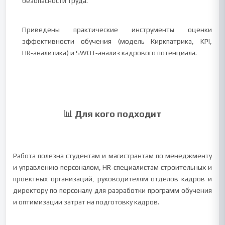
безопасности труда.
Приведены практические инструменты оценки
эффективности обучения (модель Киркпатрика, KPI,
HR‑аналитика) и SWOT‑анализ кадрового потенциала.
📊 Для кого подходит
Работа полезна студентам и магистрантам по менеджменту
и управлению персоналом, HR‑специалистам строительных и
проектных организаций, руководителям отделов кадров и
директору по персоналу для разработки программ обучения
и оптимизации затрат на подготовку кадров.