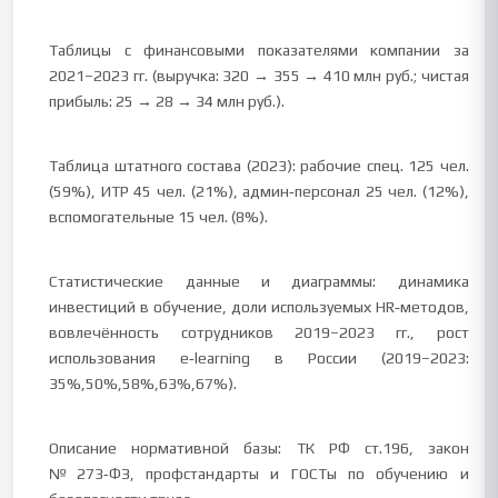
Таблицы с финансовыми показателями компании за
2021–2023 гг. (выручка: 320 → 355 → 410 млн руб.; чистая
прибыль: 25 → 28 → 34 млн руб.).
Таблица штатного состава (2023): рабочие спец. 125 чел.
(59%), ИТР 45 чел. (21%), админ‑персонал 25 чел. (12%),
вспомогательные 15 чел. (8%).
Статистические данные и диаграммы: динамика
инвестиций в обучение, доли используемых HR‑методов,
вовлечённость сотрудников 2019–2023 гг., рост
использования e‑learning в России (2019–2023:
35%,50%,58%,63%,67%).
Описание нормативной базы: ТК РФ ст.196, закон
№273‑ФЗ, профстандарты и ГОСТы по обучению и