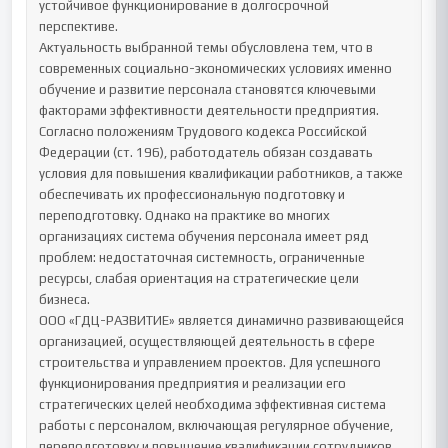
устойчивое функционирование в долгосрочной 
перспективе.

Актуальность выбранной темы обусловлена тем, что в 
современных социально-экономических условиях именно 
обучение и развитие персонала становятся ключевыми 
факторами эффективности деятельности предприятия. 
Согласно положениям Трудового кодекса Российской 
Федерации (ст. 196), работодатель обязан создавать 
условия для повышения квалификации работников, а также 
обеспечивать их профессиональную подготовку и 
переподготовку. Однако на практике во многих 
организациях система обучения персонала имеет ряд 
проблем: недостаточная системность, ограниченные 
ресурсы, слабая ориентация на стратегические цели 
бизнеса.

ООО «ГДЦ-РАЗВИТИЕ» является динамично развивающейся 
организацией, осуществляющей деятельность в сфере 
строительства и управлением проектов. Для успешного 
функционирования предприятия и реализации его 
стратегических целей необходима эффективная система 
работы с персоналом, включающая регулярное обучение, 
переподготовку и повышение квалификации сотрудников. 