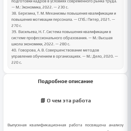
подготовки кадров в условиях современного рынка труда. 
— М.: Экономика, 2022. — 230 с.

38.	Березина, Т. М. Механизмы повышения квалификации и 
повышения мотивации персонала. — СПб.: Питер, 2021. — 
270 с.

39.	Васильева, Н. Г. Система повышения квалификации в 
системе профессионального образования. — М.: Высшая 
школа экономики, 2022. — 280 с.

40.	Говорова, А. В. Совершенствование методов 
управления обучением в организациях. — М.: Дело, 2020. — 
220 с.
Подробное описание
📘 О чем эта работа
Выпускная квалификационная работа посвящена анализу