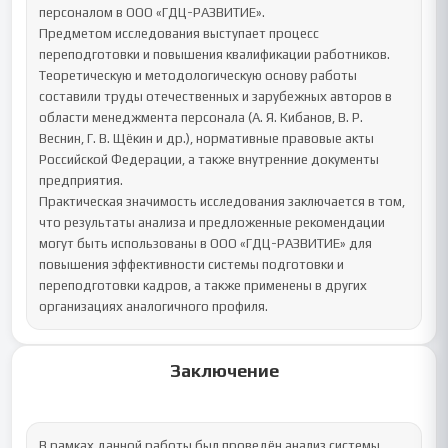
персоналом в ООО «ГДЦ-РАЗВИТИЕ».

Предметом исследования выступает процесс 
переподготовки и повышения квалификации работников.

Теоретическую и методологическую основу работы 
составили труды отечественных и зарубежных авторов в 
области менеджмента персонала (А. Я. Кибанов, В. Р. 
Веснин, Г. В. Щёкин и др.), нормативные правовые акты 
Российской Федерации, а также внутренние документы 
предприятия.

Практическая значимость исследования заключается в том, 
что результаты анализа и предложенные рекомендации 
могут быть использованы в ООО «ГДЦ-РАЗВИТИЕ» для 
повышения эффективности системы подготовки и 
переподготовки кадров, а также применены в других 
организациях аналогичного профиля.
Заключение
В рамках данной работы был проведён анализ системы 