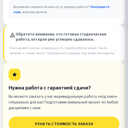
Возникли сложности или не устроила работа?
Напишите
нам
, вернём деньги.
Обратите внимание, это готовая студенческая
работа, которая уже успешно сдавалась.
Учитывайте риски: уникальность такой работы может быть
низкой, а также могут требоваться правки под вашу методичку.
Нужна работа с гарантией сдачи?
Вы можете заказать у нас индивидуальную работу «под ключ»
специально для вас! Подготовим уникальный проект по любой
дисциплине с нуля.
УЗНАТЬ СТОИМОСТЬ ЗАКАЗА