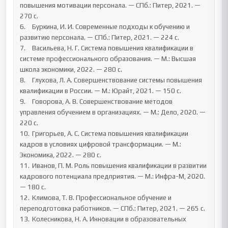
повышения мотивации персонала. — СПб.: Питер, 2021. — 
270 с.

6.	Буркина, И. И. Современные подходы к обучению и 
развитию персонала. — СПб.: Питер, 2021. — 224 с.

7.	Васильева, Н. Г. Система повышения квалификации в 
системе профессионального образования. — М.: Высшая 
школа экономики, 2022. — 280 с.

8.	Глухова, Л. А. Совершенствование системы повышения 
квалификации в России. — М.: Юрайт, 2021. — 150 с.

9.	Говорова, А. В. Совершенствование методов 
управления обучением в организациях. — М.: Дело, 2020. — 
220 с.

10.	Григорьев, А. С. Система повышения квалификации 
кадров в условиях цифровой трансформации. — М.: 
Экономика, 2022. — 280 с.

11.	Иванов, П. М. Роль повышения квалификации в развитии 
кадрового потенциала предприятия. — М.: Инфра-М, 2020. 
— 180 с.

12.	Климова, Т. В. Профессиональное обучение и 
переподготовка работников. — СПб.: Питер, 2021. — 265 с.

13.	Колесникова, Н. А. Инновации в образовательных 