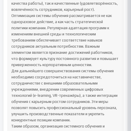
качества работы), так и качественные (удовлетворённость, 
вовлечённость сотрудников, карьерный рост).

Оптимизация системы обучения рассматривается не как 
одноразовое действие, а как часть стратегической 
политики компании. Регулярная адаптация программ к 
изменениям внешней среды и технологическим 
требованиям обеспечивает соответствие навыков 
сотрудников актуальным потребностям. Важным 
элементом является признание достижений работников, 
что формирует культуру постоянного развития и повышает 
приверженность корпоративным ценностям.

Для дальнейшего совершенствования системы обучения 
необходимо сосредоточиться на наставничестве, 
сотрудничестве с внешними образовательными 
учреждениями, внедрении современных цифровых 
технологий (e-learning, VR-тренажёры), а также интеграции 
обучения с карьерным ростом сотрудников. Эти меры 
позволят повысить профессиональный уровень персонала, 
улучшить производственные показатели и укрепить 
конкурентные позиции компании.

Таким образом, организация системного обучения и 