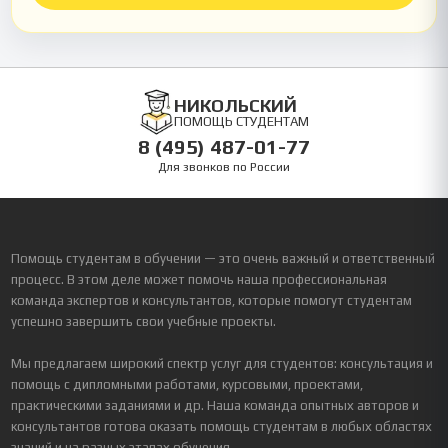
НИКОЛЬСКИЙ
ПОМОЩЬ СТУДЕНТАМ
8 (495) 487-01-77
Для звонков по России
Помощь студентам в обучении — это очень важный и ответственный
процесс. В этом деле может помочь наша профессиональная
команда экспертов и консультантов, которые помогут студентам
успешно завершить свои учебные проекты.
Мы предлагаем широкий спектр услуг для студентов: консультация и
помощь с дипломными работами, курсовыми, проектами,
практическими заданиями и др. Наша команда опытных авторов и
консультантов готова оказать помощь студентам в любых областях
знаний и на разных этапах обучения.