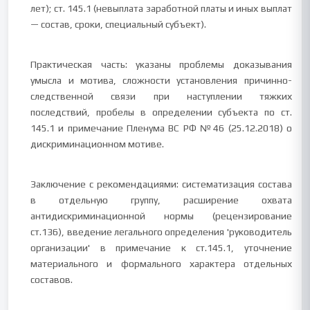
лет); ст. 145.1 (невыплата заработной платы и иных выплат
— состав, сроки, специальный субъект).
Практическая часть: указаны проблемы доказывания
умысла и мотива, сложности установления причинно-
следственной связи при наступлении тяжких
последствий, пробелы в определении субъекта по ст.
145.1 и примечание Пленума ВС РФ №46 (25.12.2018) о
дискриминационном мотиве.
Заключение с рекомендациями: систематизация состава
в отдельную группу, расширение охвата
антидискриминационной нормы (рецензирование
ст.136), введение легального определения 'руководитель
организации' в примечание к ст.145.1, уточнение
материального и формального характера отдельных
составов.