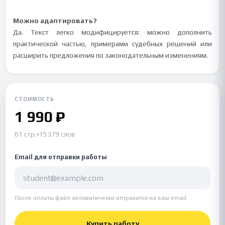
Можно адаптировать?
Да. Текст легко модифицируется: можно дополнить
практической частью, примерами судебных решений или
расширить предложения по законодательным изменениям.
СТОИМОСТЬ
1 990 ₽
61 стр.
•
15379 слов
Email для отправки работы
После оплаты файл автоматически отправится на ваш email.
Купить работу