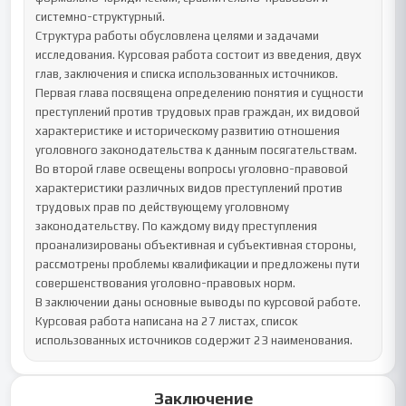
системно-структурный.

Структура работы обусловлена целями и задачами 
исследования. Курсовая работа состоит из введения, двух 
глав, заключения и списка использованных источников.

Первая глава посвящена определению понятия и сущности 
преступлений против трудовых прав граждан, их видовой 
характеристике и историческому развитию отношения 
уголовного законодательства к данным посягательствам.

Во второй главе освещены вопросы уголовно-правовой 
характеристики различных видов преступлений против 
трудовых прав по действующему уголовному 
законодательству. По каждому виду преступления 
проанализированы объективная и субъективная стороны, 
рассмотрены проблемы квалификации и предложены пути 
совершенствования уголовно-правовых норм.

В заключении даны основные выводы по курсовой работе.

Курсовая работа написана на 27 листах, список 
использованных источников содержит 23 наименования.
Заключение