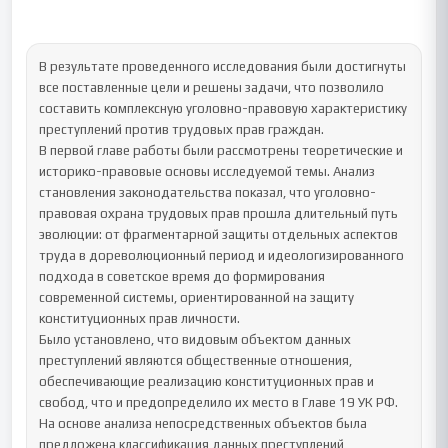
В результате проведенного исследования были достигнуты 
все поставленные цели и решены задачи, что позволило 
составить комплексную уголовно-правовую характеристику 
преступлений против трудовых прав граждан.

В первой главе работы были рассмотрены теоретические и 
историко-правовые основы исследуемой темы. Анализ 
становления законодательства показал, что уголовно-
правовая охрана трудовых прав прошла длительный путь 
эволюции: от фрагментарной защиты отдельных аспектов 
труда в дореволюционный период и идеологизированного 
подхода в советское время до формирования 
современной системы, ориентированной на защиту 
конституционных прав личности. 

Было установлено, что видовым объектом данных 
преступлений являются общественные отношения, 
обеспечивающие реализацию конституционных прав и 
свобод, что и предопределило их место в Главе 19 УК РФ. 
На основе анализа непосредственных объектов была 
предложена классификация данных преступлений, 