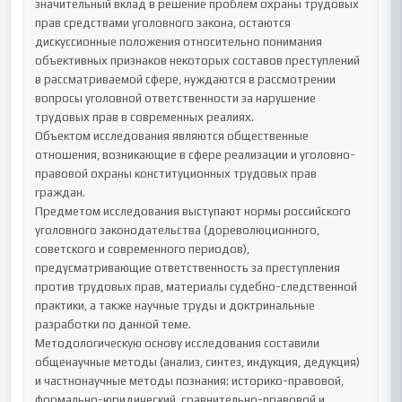
значительный вклад в решение проблем охраны трудовых 
прав средствами уголовного закона, остаются 
дискуссионные положения относительно понимания 
объективных признаков некоторых составов преступлений 
в рассматриваемой сфере, нуждаются в рассмотрении 
вопросы уголовной ответственности за нарушение 
трудовых прав в современных реалиях.

Объектом исследования являются общественные 
отношения, возникающие в сфере реализации и уголовно-
правовой охраны конституционных трудовых прав 
граждан.

Предметом исследования выступают нормы российского 
уголовного законодательства (дореволюционного, 
советского и современного периодов), 
предусматривающие ответственность за преступления 
против трудовых прав, материалы судебно-следственной 
практики, а также научные труды и доктринальные 
разработки по данной теме.

Методологическую основу исследования составили 
общенаучные методы (анализ, синтез, индукция, дедукция) 
и частнонаучные методы познания: историко-правовой, 
формально-юридический, сравнительно-правовой и 