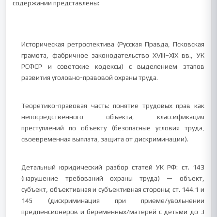
содержании представлены:
Историческая ретроспектива (Русская Правда, Псковская
грамота, фабричное законодательство XVIII–XIX вв., УК
РСФСР и советские кодексы) с выделением этапов
развития уголовно-правовой охраны труда.
Теоретико-правовая часть: понятие трудовых прав как
непосредственного объекта, классификация
преступлений по объекту (безопасные условия труда,
своевременная выплата, защита от дискриминации).
Детальный юридический разбор статей УК РФ: ст. 143
(нарушение требований охраны труда) — объект,
субъект, объективная и субъективная стороны; ст. 144.1 и
145 (дискриминация при приеме/увольнении
предпенсионеров и беременных/матерей с детьми до 3