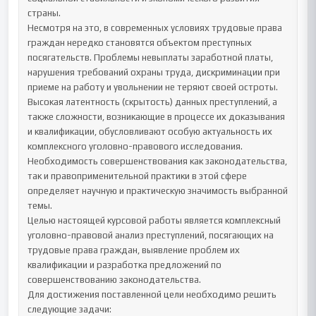
страны.

Несмотря на это, в современных условиях трудовые права 
граждан нередко становятся объектом преступных 
посягательств. Проблемы невыплаты заработной платы, 
нарушения требований охраны труда, дискриминации при 
приеме на работу и увольнении не теряют своей остроты. 
Высокая латентность (скрытость) данных преступлений, а 
также сложности, возникающие в процессе их доказывания 
и квалификации, обусловливают особую актуальность их 
комплексного уголовно-правового исследования. 

Необходимость совершенствования как законодательства, 
так и правоприменительной практики в этой сфере 
определяет научную и практическую значимость выбранной 
темы.

Целью настоящей курсовой работы является комплексный 
уголовно-правовой анализ преступлений, посягающих на 
трудовые права граждан, выявление проблем их 
квалификации и разработка предложений по 
совершенствованию законодательства.

Для достижения поставленной цели необходимо решить 
следующие задачи:
