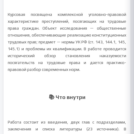
Курсовая посвящена комплексной уголовно-правовой
характеристике преступлений, посягающих на трудовые
права граждан. Объект исследования — общественные
отношения, обеспечивающие реализацию конституционных
трудовых прав; предмет — нормы УК РФ (ст. 143, 144.1, 145,
145.1) и проблемы их квалификации. В работе проводится
исторический обзор становления наказуемости
посягательств на трудовые права и дается практико-
правовой разбор современных норм.
📚 Что внутри
Работа состоит из введения, двух глав с подразделами,
заключения и списка литературы (23 источника). В