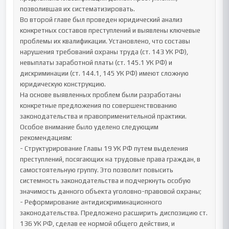
позволившая их систематизировать.

Во второй главе был проведен юридический анализ 
конкретных составов преступлений и выявлены ключевые 
проблемы их квалификации. Установлено, что составы 
нарушения требований охраны труда (ст. 143 УК РФ), 
невыплаты заработной платы (ст. 145.1 УК РФ) и 
дискриминации (ст. 144.1, 145 УК РФ) имеют сложную 
юридическую конструкцию. 

На основе выявленных проблем были разработаны 
конкретные предложения по совершенствованию 
законодательства и правоприменительной практики. 
Особое внимание было уделено следующим 
рекомендациям:

- Структурирование Главы 19 УК РФ путем выделения 
преступлений, посягающих на трудовые права граждан, в 
самостоятельную группу. Это позволит повысить 
системность законодательства и подчеркнуть особую 
значимость данного объекта уголовно-правовой охраны;

- Реформирование антидискриминационного 
законодательства. Предложено расширить диспозицию ст. 
136 УК РФ, сделав ее нормой общего действия, и 