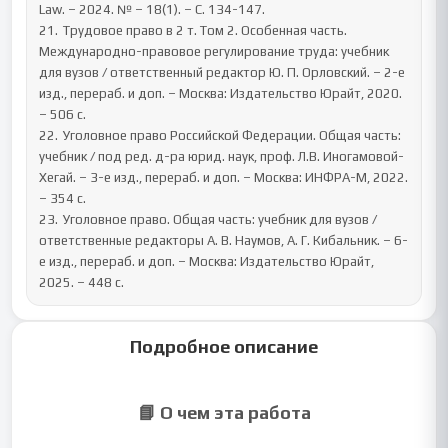
Law. – 2024. № – 18(1). – С. 134-147.

21.	Трудовое право в 2 т. Том 2. Особенная часть. 
Международно-правовое регулирование труда: учебник 
для вузов / ответственный редактор Ю. П. Орловский. – 2-е 
изд., перераб. и доп. – Москва: Издательство Юрайт, 2020. 
– 506 с.

22.	Уголовное право Российской Федерации. Общая часть: 
учебник / под ред. д-ра юрид. наук, проф. Л.В. Иногамовой-
Хегай. – 3-е изд., перераб. и доп. – Москва: ИНФРА-М, 2022. 
– 354 с.

23.	Уголовное право. Общая часть: учебник для вузов / 
ответственные редакторы А. В. Наумов, А. Г. Кибальник. – 6-
е изд., перераб. и доп. – Москва: Издательство Юрайт, 
2025. – 448 с.
Подробное описание
📘 О чем эта работа