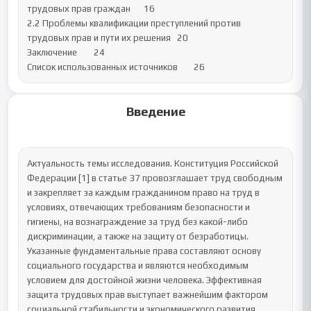
трудовых прав граждан	16

2.2 Проблемы квалификации преступлений против 
трудовых прав и пути их решения	20

Заключение	24

Список использованных источников	26
Введение
Актуальность темы исследования. Конституция Российской 
Федерации [1] в статье 37 провозглашает труд свободным 
и закрепляет за каждым гражданином право на труд в 
условиях, отвечающих требованиям безопасности и 
гигиены, на вознаграждение за труд без какой-либо 
дискриминации, а также на защиту от безработицы. 
Указанные фундаментальные права составляют основу 
социального государства и являются необходимым 
условием для достойной жизни человека. Эффективная 
защита трудовых прав выступает важнейшим фактором 
социальной стабильности и экономического развития 