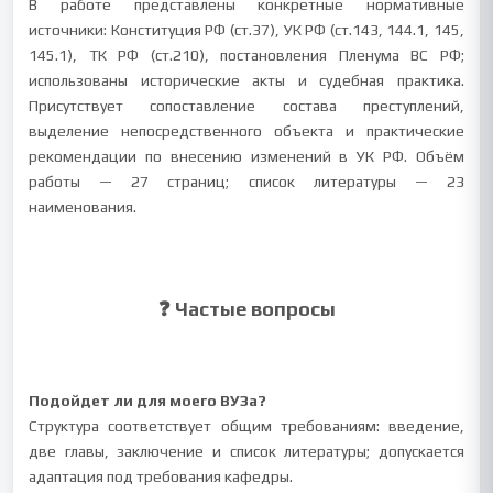
В работе представлены конкретные нормативные
источники: Конституция РФ (ст.37), УК РФ (ст.143, 144.1, 145,
145.1), ТК РФ (ст.210), постановления Пленума ВС РФ;
использованы исторические акты и судебная практика.
Присутствует сопоставление состава преступлений,
выделение непосредственного объекта и практические
рекомендации по внесению изменений в УК РФ. Объём
работы — 27 страниц; список литературы — 23
наименования.
❓ Частые вопросы
Подойдет ли для моего ВУЗа?
Структура соответствует общим требованиям: введение,
две главы, заключение и список литературы; допускается
адаптация под требования кафедры.