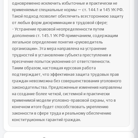
одновременно исключить избыточные и практически не 
применяемые специальные нормы — ст. 144.1 и 145 УК РФ. 
Такой подход позволит обеспечить всестороннюю защиту 
от любых форм дискриминации в трудовой сфере;

- Устранение правовой неопределенности путем 
дополнения ст. 145.1 УК РФ примечанием, содержащим 
легальное определение понятия «руководитель 
организации». Эта мера направлена на устранение 
трудностей в установлении субъекта преступления и 
пресечение попыток уклонения от ответственности.

Таким образом, настоящая курсовая работа 
подтверждает, что эффективная защита трудовых прав 
граждан невозможна без совершенствования уголовного 
законодательства. Предложенные изменения направлены 
на создание более четкой, системной и практически 
применимой модели уголовно-правовой охраны, что в 
конечном итоге будет способствовать укреплению 
законности в сфере труда и реальному обеспечению 
конституционных гарантий граждан.