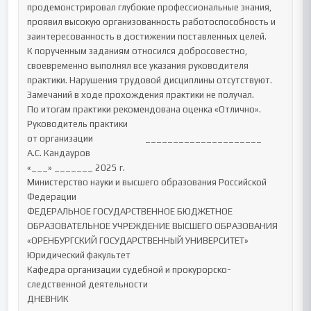
продемонстрировал глубокие профессиональные знания, 
проявил высокую организованность работоспособность и 
заинтересованность в достижении поставленных целей.

К порученным заданиям относился добросовестно, 
своевременно выполнял все указания руководителя 
практики. Нарушения трудовой дисциплины отсутствуют. 
Замечаний в ходе прохождения практики не получал.

По итогам практики рекомендована оценка «Отлично».

Руководитель практики

от организации                         _____________________    
А.С. Кандауров

«___» _______ 2025 г.

Министерство науки и высшего образования Российской 
Федерации

ФЕДЕРАЛЬНОЕ ГОСУДАРСТВЕННОЕ БЮДЖЕТНОЕ

ОБРАЗОВАТЕЛЬНОЕ УЧРЕЖДЕНИЕ ВЫСШЕГО ОБРАЗОВАНИЯ

«ОРЕНБУРГСКИЙ ГОСУДАРСТВЕННЫЙ УНИВЕРСИТЕТ»

Юридический факультет

Кафедра организации судебной и прокурорско-
следственной деятельности

ДНЕВНИК
