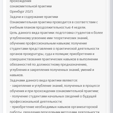
прохождения

ознакомительной практики

Оренбург 2025

Задачи и содержание практики

Ознакомительная практика проводится в соответствии с 
учебным планом продолжительностью 4 недели.

Цель данного вида практики: подготовка студентов к более 
углубленному усвоению ими теоретических знаний, 
обучению профессиональным навыкам; получение 
студентами представления о практической деятельности 
органов прокуратуры, суда и полиции; приобретения и 
совершенствования практических навыков в выполнении 
обязанностей по должностному предназначению, 
углубления и закрепления полученных знаний, умений и 
навыков.

Задачами данного вида практики являются:

- закрепление и углубление знаний, полученных в процессе 
обучения и при прохождении ознакомительной практики;

- получение студентами начальных сведений о будущей 
профессиональной деятельности;

- приобретение необходимых навыков организаторской 
работы, овладения передовыми методами деятельности 