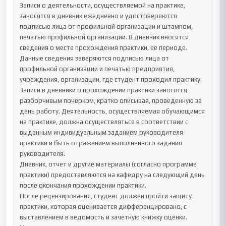
Записи о деятельности, осуществляемой на практике, 
заносятся в дневник ежедневно и удостоверяются 
подписью лица от профильной организации и штампом, 
печатью профильной организации. В дневник вносятся 
сведения о месте прохождения практики, ее периоде. 
Данные сведения заверяются подписью лица от 
профильной организации и печатью предприятия, 
учреждения, организации, где студент проходил практику.

Записи в дневники о прохождении практики заносятся 
разборчивым почерком, кратко описывая, проведенную за 
день работу. Деятельность, осуществляемая обучающимся 
на практике, должна осуществляться в соответствии с 
выданным индивидуальным заданием руководителя 
практики и быть отражением выполненного задания 
руководителя.

Дневник, отчет и другие материалы (согласно программе 
практики) предоставляются на кафедру на следующий день 
после окончания прохождении практики.

После рецензирования, студент должен пройти защиту 
практики, которая оценивается дифференцировано, с 
выставлением в ведомость и зачетную книжку оценки.
