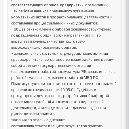
соответствующих органов, предприятий, организаций;

- выработка навыков правильного применения 
нормативных актов в профессиональной деятельности и 
составления процессуальных и иных документов;

- общее ознакомление с работой основных структурных 
подразделений юридической направленности, что 
выступает важнейшей частью подготовки 
высококвалифицированных юристов;

- ознакомление с системой, структурой, полномочиями 
правоохранительных органов, их взаимодействия между 
собой и с иными государственными органами 
(ознакомление с работой прокуратуры РФ; ознакомление с 
работой судов; ознакомление с работой МВД РФ).

Практику студенты проходят в соответствии с программой 
практики по специальности 40.05.04 Судебная и 
прокурорская деятельность, разработанной кафедрой 
организации судебной и прокурорско-следственной 
деятельности, индивидуальным заданием, выданным 
руководителем практики.

Указания по ведению дневника,

составлению отчета и защите результатов практики
