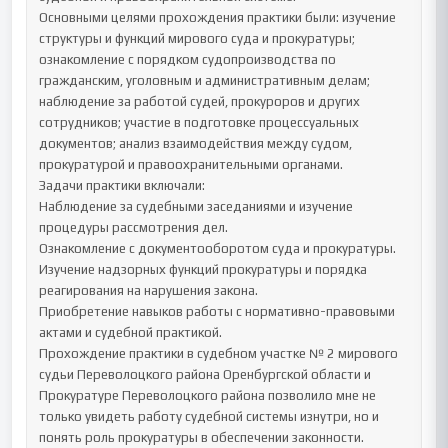
Основными целями прохождения практики были: изучение 
структуры и функций мирового суда и прокуратуры; 
ознакомление с порядком судопроизводства по 
гражданским, уголовным и административным делам; 
наблюдение за работой судей, прокуроров и других 
сотрудников; участие в подготовке процессуальных 
документов; анализ взаимодействия между судом, 
прокуратурой и правоохранительными органами.

Задачи практики включали:

Наблюдение за судебными заседаниями и изучение 
процедуры рассмотрения дел.

Ознакомление с документооборотом суда и прокуратуры.

Изучение надзорных функций прокуратуры и порядка 
реагирования на нарушения закона.

Приобретение навыков работы с нормативно-правовыми 
актами и судебной практикой.

Прохождение практики в судебном участке № 2 мирового 
судьи Переволоцкого района Оренбургской области и 
Прокуратуре Переволоцкого района позволило мне не 
только увидеть работу судебной системы изнутри, но и 
понять роль прокуратуры в обеспечении законности. 