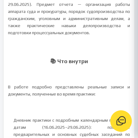
29.06.2025). Предмет отчета — организация работы
аппарата суда и прокуратуры, порядок судопроизводства по
гражданским, уголовным и административным делам, а
также практические навыки делопроизводства и
подготовки процессуальных документов.
📚 Что внутри
В работе подробно представлены реальные записи и
документы, полученные во время практики:
Дневник практики с по­дробным календарным планом по
датам (16.06.2025–29.06.2025): посещение
предварительных и основных судебных заседаний по