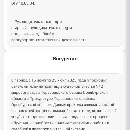
ОГУ 40.05.04.  

    Руководитель от кафедры

старший преподаватель кафедры

организации судебной и

прокурорско-следственной деятельности
Введение
В период с 16 июня по 29 июня 2025 года я проходил 
ознакомительную практику в судебном участке № 2 
мирового судьи Переволоцкого района Оренбургской 
области и Прокуратуре Переволоцкого района 
Оренбургской области. Данная практика являлась важной 
частью моей профессиональной подготовки, позволяющей 
углубить теоретические знания, полученные в процессе 
обучения, и приобрести практические навыки работы в 
судебной и правоохранительной системе.
