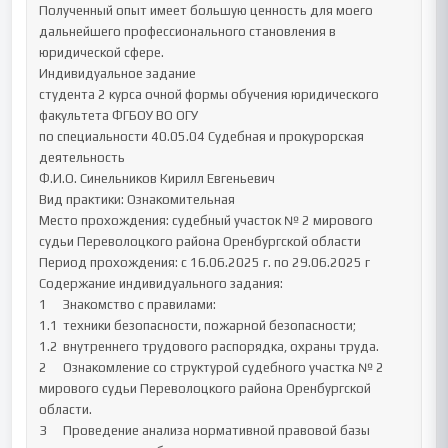
Полученный опыт имеет большую ценность для моего 
дальнейшего профессионального становления в 
юридической сфере.

Индивидуальное задание

студента 2 курса очной формы обучения юридического 
факультета ФГБОУ ВО ОГУ 

по специальности 40.05.04 Судебная и прокурорская 
деятельность

Ф.И.О. Синельников Кирилл Евгеньевич

Вид практики: Ознакомительная

Место прохождения: судебный участок № 2 мирового 
судьи Переволоцкого района Оренбургской области

Период прохождения: с 16.06.2025 г. по 29.06.2025 г

Содержание индивидуального задания:

1	Знакомство с правилами:

1.1	техники безопасности, пожарной безопасности;

1.2	внутреннего трудового распорядка, охраны труда.

2	Ознакомление со структурой судебного участка № 2 
мирового судьи Переволоцкого района Оренбургской 
области.

3	Проведение анализа нормативной правовой базы 