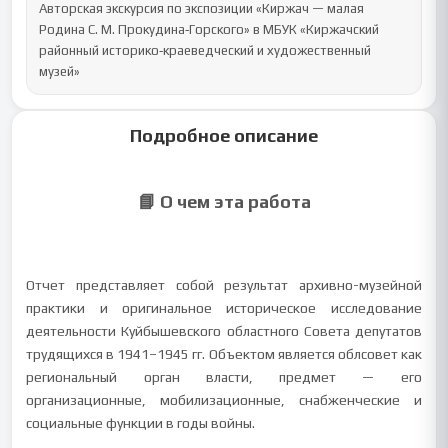
Авторская экскурсия по экспозиции «Киржач — малая 
Родина С. М. Прокудина‑Горского» в МБУК «Киржачский 
районный историко‑краеведческий и художественный 
музей»
Подробное описание
📘 О чем эта работа
Отчет представляет собой результат архивно-музейной
практики и оригинальное историческое исследование
деятельности Куйбышевского областного Совета депутатов
трудящихся в 1941–1945 гг. Объектом является облсовет как
региональный орган власти, предмет — его
организационные, мобилизационные, снабженческие и
социальные функции в годы войны.