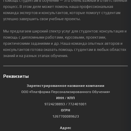
Помощь студентам в обучении — это очень важный и ответственный
процесс. В этом деле может помочь наша профессиональная
команда экспертов и консультантов, которые помогут студентам
успешно завершить свои учебные проекты.
Мы предлагаем широкий спектр услуг для студентов: консультация и
помощь с дипломными работами, курсовыми, проектами,
практическими заданиями и др. Наша команда опытных авторов и
консультантов готова оказать помощь студентам в любых областях
знаний и на разных этапах обучения.
Реквизиты
Зарегистрированное название компании
ООО «Платформа Персонализированного Обучения»
ИНН / КПП
9724238893
/ 772401001
ОГРН
1267700089623
Адрес