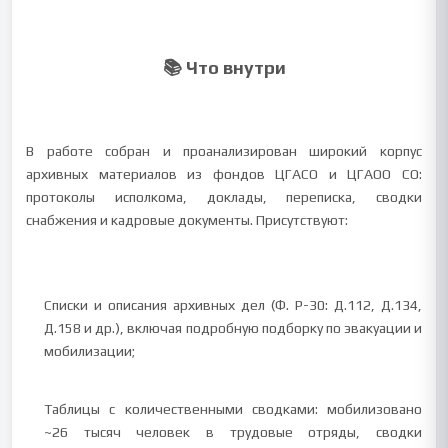
📚 Что внутри
В работе собран и проанализирован широкий корпус
архивных материалов из фондов ЦГАСО и ЦГАОО СО:
протоколы исполкома, доклады, переписка, сводки
снабжения и кадровые документы. Присутствуют:
Списки и описания архивных дел (Ф. Р-30: Д.112, Д.134,
Д.158 и др.), включая подробную подборку по эвакуации и
мобилизации;
Таблицы с количественными сводками: мобилизовано
~26 тысяч человек в трудовые отряды, сводки