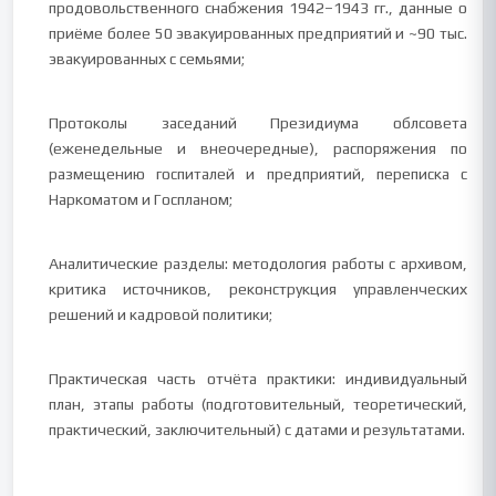
продовольственного снабжения 1942–1943 гг., данные о
приёме более 50 эвакуированных предприятий и ~90 тыс.
эвакуированных с семьями;
Протоколы заседаний Президиума облсовета
(еженедельные и внеочередные), распоряжения по
размещению госпиталей и предприятий, переписка с
Наркоматом и Госпланом;
Аналитические разделы: методология работы с архивом,
критика источников, реконструкция управленческих
решений и кадровой политики;
Практическая часть отчёта практики: индивидуальный
план, этапы работы (подготовительный, теоретический,
практический, заключительный) с датами и результатами.