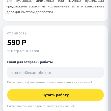
для курсовых, дипломных или научных публикаций;
предложены ссылки на нормативные акты и конкретные
дела для быстрой доработки.
СТОИМОСТЬ
590 ₽
116 стр.
•
29101 слов
Email для отправки работы
После оплаты файл автоматически отправится на ваш email.
Купить работу
После покупки вы получите доступ к скачиванию.