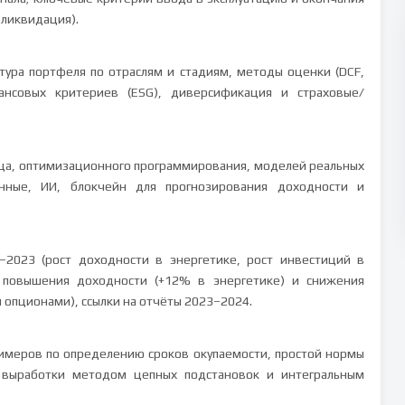
 ликвидация).
тура портфеля по отраслям и стадиям, методы оценки (DCF,
ансовых критериев (ESG), диверсификация и страховые/
ца, оптимизационного программирования, моделей реальных
ные, ИИ, блокчейн для прогнозирования доходности и
–2023 (рост доходности в энергетике, рост инвестиций в
 повышения доходности (+12% в энергетике) и снижения
 опционами), ссылки на отчёты 2023–2024.
римеров по определению сроков окупаемости, простой нормы
 выработки методом цепных подстановок и интегральным