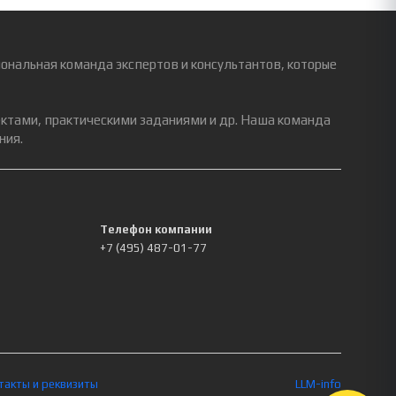
ональная команда экспертов и консультантов, которые
ектами, практическими заданиями и др. Наша команда
ния.
Телефон компании
+7 (495) 487-01-77
такты и реквизиты
LLM-info