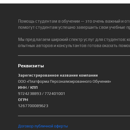
Помощь студентам в обучении — это очень важный и от
помогут студентам успешно завершить свои учебные п
Мы предлагаем широкий спектр услуг для студентов: 
опытных авторов и консультантов готова оказать помощ
Реквизиты
Зарегистрированное название компании
ООО «Платформа Персонализированного Обучения»
ИНН / КПП
9724238893
/ 772401001
ОГРН
1267700089623
Договор публичной оферты