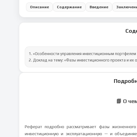
Описание
Содержание
Введение
Заключен
Сод
1. «Особенности управления инвестиционным портфелем 
2. Доклад на тему: «Фазы инвестиционного проекта и их 
Подробн
📘 О че
Реферат подробно рассматривает фазы жизненного
инвестиционную и эксплуатационную — и объединяе