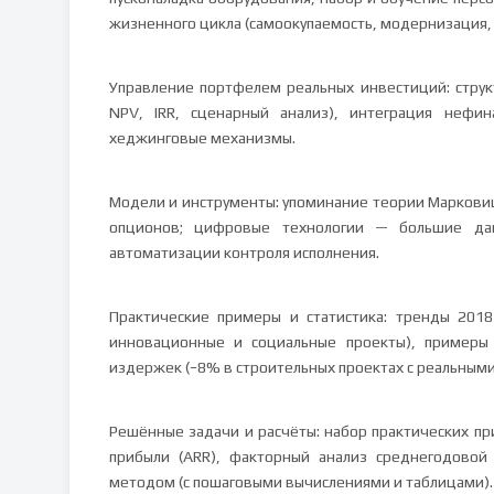
жизненного цикла (самоокупаемость, модернизация,
Управление портфелем реальных инвестиций: струк
NPV, IRR, сценарный анализ), интеграция нефин
хеджинговые механизмы.
Модели и инструменты: упоминание теории Маркови
опционов; цифровые технологии — большие дан
автоматизации контроля исполнения.
Практические примеры и статистика: тренды 2018
инновационные и социальные проекты), примеры
издержек (−8% в строительных проектах с реальными
Решённые задачи и расчёты: набор практических п
прибыли (ARR), факторный анализ среднегодовой
методом (с пошаговыми вычислениями и таблицами).