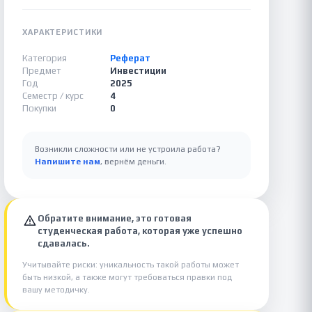
ХАРАКТЕРИСТИКИ
Категория
Реферат
Предмет
Инвестиции
Год
2025
Семестр / курс
4
Покупки
0
Возникли сложности или не устроила работа?
Напишите нам
, вернём деньги.
Обратите внимание, это готовая
студенческая работа, которая уже успешно
сдавалась.
Учитывайте риски: уникальность такой работы может
быть низкой, а также могут требоваться правки под
вашу методичку.