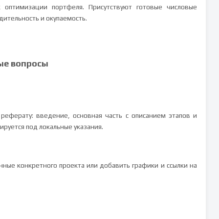
 оптимизации портфеля. Присутствуют готовые числовые
ительность и окупаемость.
ые вопросы
реферату: введение, основная часть с описанием этапов и
ируется под локальные указания.
нные конкретного проекта или добавить графики и ссылки на