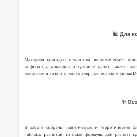
📊 Для к
Материал пригоден студентам экономических, фин
рефератов, докладов и курсовых работ; также пол
мониторинга и портфельного управления в компаниях М
✨ Ос
В работе собраны практические и теоретические б
таблицы расчётов; готовые формулы для расчёта с