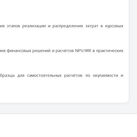
ния этапов реализации и распределения затрат в курсовых
ния финансовых решений и расчётов NPV/IRR в практических
разцы для самостоятельных расчётов по окупаемости и