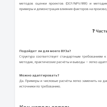
методов оценки проектов (DCF/NPV/IRR) и методик
примеры и демонстрация влияния факторов на производ
❓ Част
Подойдет ли для моего ВУЗа?
Структура соответствует стандартным требованиям к 
методик, практические расчёты и выводы — легко адапт
Можно адаптировать?
Да. Примеры и числовые расчёты легко заменить на да
источники по требованию.