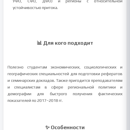
УФО, СФО, ДФО) и регионы с относительной
устойчивостью притока.
📊 Для кого подходит
Полезно студентам экономических, социологических и
географических специальностей для подготовки рефератов
и семинарских докладов. Также пригодится преподавателям
и специалистам в сфере региональной политики и
демографии для быстрого получения фактических
показателей по 2017–2018 гг.
✨ Особенности