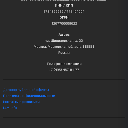
ИНН / КПП
9724238893
/ 772401001
ОГРН
1267700089623
Адрес
ул. Шипиловская, д. 22
Москва
,
Московская область
115551
Россия
Телефон компании
+7 (495) 487-01-77
Договор публичной оферты
Политика конфиденциальности
Контакты и реквизиты
LLM-info