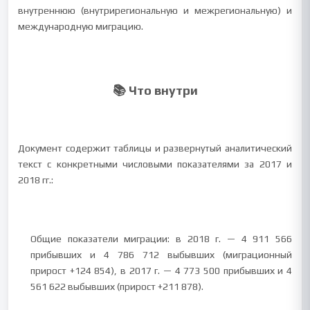
внутреннюю (внутрирегиональную и межрегиональную) и
международную миграцию.
📚 Что внутри
Документ содержит таблицы и развернутый аналитический
текст с конкретными числовыми показателями за 2017 и
2018 гг.:
Общие показатели миграции: в 2018 г. — 4 911 566
прибывших и 4 786 712 выбывших (миграционный
прирост +124 854), в 2017 г. — 4 773 500 прибывших и 4
561 622 выбывших (прирост +211 878).