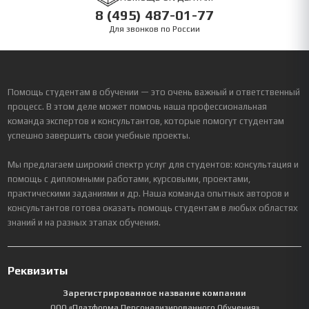
8 (495) 487-01-77
Для звонков по России
Помощь студентам в обучении — это очень важный и ответственный
процесс. В этом деле может помочь наша профессиональная
команда экспертов и консультантов, которые помогут студентам
успешно завершить свои учебные проекты.
Мы предлагаем широкий спектр услуг для студентов: консультация и
помощь с дипломными работами, курсовыми, проектами,
практическими заданиями и др. Наша команда опытных авторов и
консультантов готова оказать помощь студентам в любых областях
знаний и на разных этапах обучения.
Реквизиты
Зарегистрированное название компании
ООО «Платформа Персонализированного Обучения»