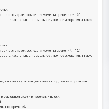
очки:

орость; касательное, нормальное и полное ускорения, а также 
очки:

орость; касательное, нормальное и полное ускорения, а также 
ы, начальные условия (начальные координаты и проекции 
 векторном виде и в проекциях на оси.

.

нат от времени).