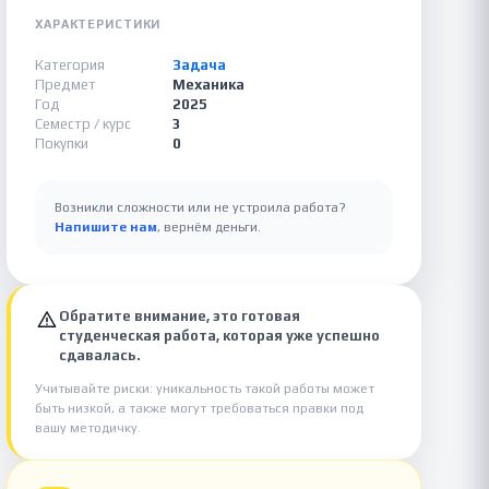
ХАРАКТЕРИСТИКИ
Категория
Задача
Предмет
Механика
Год
2025
Семестр / курс
3
Покупки
0
Возникли сложности или не устроила работа?
Напишите нам
, вернём деньги.
Обратите внимание, это готовая
студенческая работа, которая уже успешно
сдавалась.
Учитывайте риски: уникальность такой работы может
быть низкой, а также могут требоваться правки под
вашу методичку.