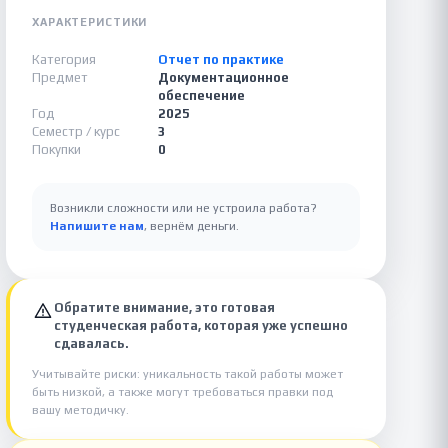
ХАРАКТЕРИСТИКИ
Категория
Отчет по практике
Предмет
Документационное
обеспечение
Год
2025
Семестр / курс
3
Покупки
0
Возникли сложности или не устроила работа?
Напишите нам
, вернём деньги.
Обратите внимание, это готовая
студенческая работа, которая уже успешно
сдавалась.
Учитывайте риски: уникальность такой работы может
быть низкой, а также могут требоваться правки под
вашу методичку.