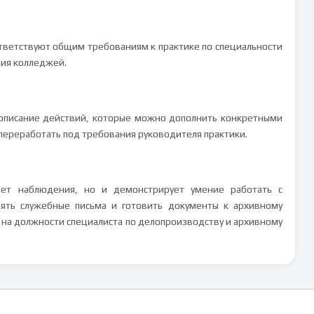
ответствуют общим требованиям к практике по специальности
ния колледжей.
описание действий, которые можно дополнить конкретными
переработать под требования руководителя практики.
ет наблюдения, но и демонстрирует умение работать с
ять служебные письма и готовить документы к архивному
 на должности специалиста по делопроизводству и архивному