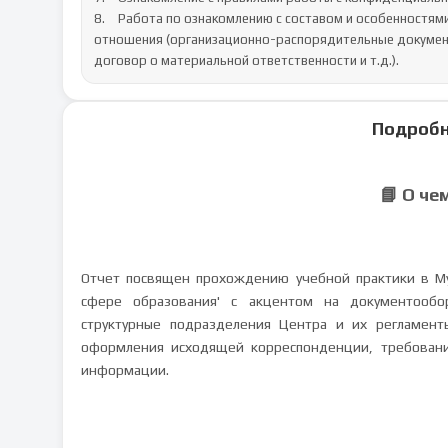
8.	Работа по ознакомлению с составом и особенностями документов организации, регулирующих трудовые 
отношения (организационно-распорядительные документы
договор о материальной ответственности и т.д.).
Подробн
📘 О че
Отчет посвящен прохождению учебной практики в М
сфере образования' с акцентом на документообо
структурные подразделения Центра и их регламен
оформления исходящей корреспонденции, требовани
информации.