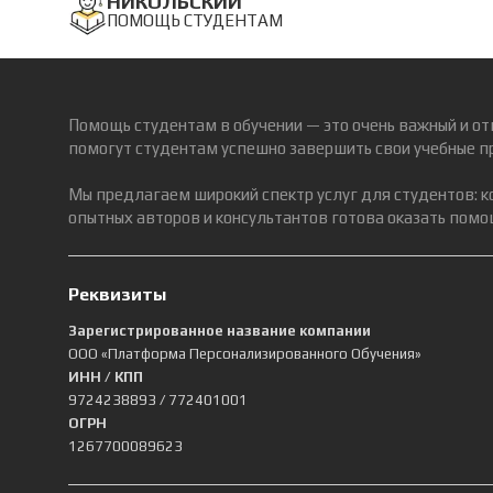
НИКОЛЬСКИЙ
ПОМОЩЬ СТУДЕНТАМ
Помощь студентам в обучении — это очень важный и от
помогут студентам успешно завершить свои учебные п
Мы предлагаем широкий спектр услуг для студентов: 
опытных авторов и консультантов готова оказать помощ
Реквизиты
Зарегистрированное название компании
ООО «Платформа Персонализированного Обучения»
ИНН / КПП
9724238893
/ 772401001
ОГРН
1267700089623