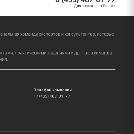
Для звонков по России
ональная команда экспертов и консультантов, которые
ектами, практическими заданиями и др. Наша команда
ния.
Телефон компании
+7 (495) 487-01-77