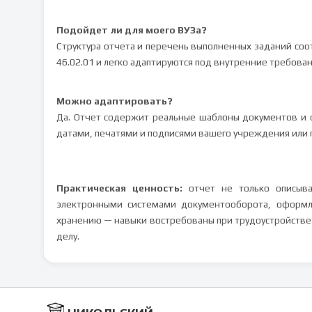
Подойдет ли для моего ВУЗа?
Структура отчета и перечень выполненных заданий со
46.02.01 и легко адаптируются под внутренние требова
Можно адаптировать?
Да. Отчет содержит реальные шаблоны документов и 
датами, печатями и подписями вашего учреждения или 
Практическая ценность:
отчет не только описыва
электронными системами документооборота, оформл
хранению — навыки востребованы при трудоустройстве
делу.