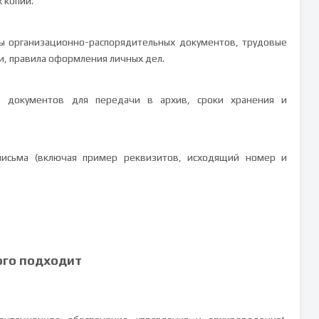
 копий.
ы организационно-распорядительных документов, трудовые
и, правила оформления личных дел.
ю документов для передачи в архив, сроки хранения и
письма (включая пример реквизитов, исходящий номер и
ого подходит