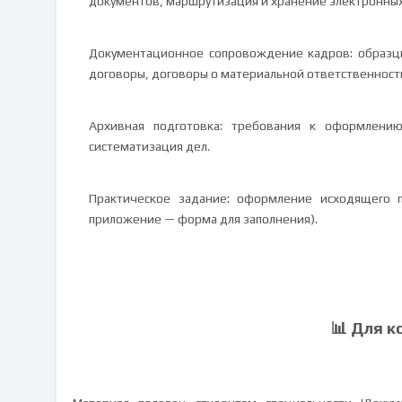
документов, маршрутизация и хранение электронных
Документационное сопровождение кадров: образц
договоры, договоры о материальной ответственност
Архивная подготовка: требования к оформлени
систематизация дел.
Практическое задание: оформление исходящего 
приложение — форма для заполнения).
📊 Для к