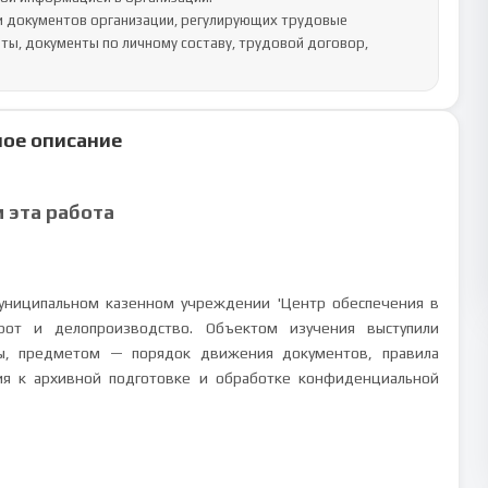
, документы по личному составу, трудовой договор, 
ое описание
м эта работа
униципальном казенном учреждении 'Центр обеспечения в
рот и делопроизводство. Объектом изучения выступили
ты, предметом — порядок движения документов, правила
я к архивной подготовке и обработке конфиденциальной