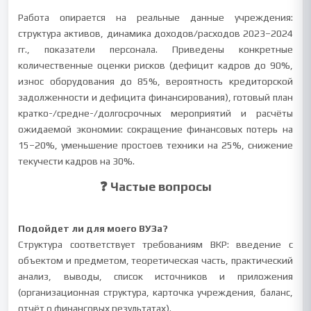
Работа опирается на реальные данные учреждения:
структура активов, динамика доходов/расходов 2023–2024
гг., показатели персонала. Приведены конкретные
количественные оценки рисков (дефицит кадров до 90%,
износ оборудования до 85%, вероятность кредиторской
задолженности и дефицита финансирования), готовый план
кратко-/средне-/долгосрочных мероприятий и расчёты
ожидаемой экономии: сокращение финансовых потерь на
15–20%, уменьшение простоев техники на 25%, снижение
текучести кадров на 30%.
❓ Частые вопросы
Подойдет ли для моего ВУЗа?
Структура соответствует требованиям ВКР: введение с
объектом и предметом, теоретическая часть, практический
анализ, выводы, список источников и приложения
(организационная структура, карточка учреждения, баланс,
отчёт о финансовых результатах).