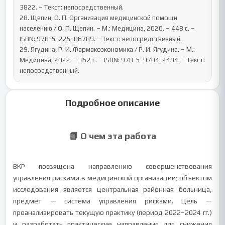
3822. – Текст: непосредственный.

28. Щепин, О. П. Организация медицинской помощи 
населению / О. П. Щепин. – М.: Медицина, 2020. – 448 с. – 
ISBN: 978-5-225-06789. – Текст: непосредственный.

29. Ягудина, Р. И. Фармакоэкономика / Р. И. Ягудина. – М.: 
Медицина, 2022. – 352 с. – ISBN: 978-5-9704-2494. – Текст: 
непосредственный.
Подробное описание
📘 О чем эта работа
ВКР посвящена направлению совершенствования
управления рисками в медицинской организации; объектом
исследования является центральная районная больница,
предмет — система управления рисками. Цель —
проанализировать текущую практику (период 2022–2024 гг.)
и разработать практические направления для снижения