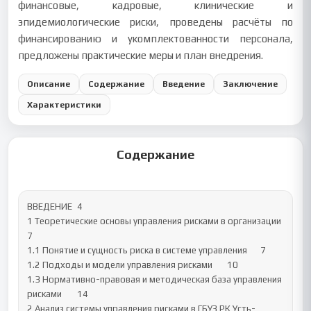
финансовые, кадровые, клинические и
эпидемиологические риски, проведены расчёты по
финансированию и укомплектованности персонала,
предложены практические меры и план внедрения.
Описание
Содержание
Введение
Заключение
Характеристики
Содержание
ВВЕДЕНИЕ	4

1 Теоретические основы управления рисками в организации	
7

1.1 Понятие и сущность риска в системе управления	7

1.2 Подходы и модели управления рисками	10

1.3 Нормативно-правовая и методическая база управления 
рисками	14

2 Анализ системы управления рисками в ГБУЗ РК Усть-