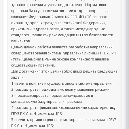
здравоохранения изучена недостаточно. Нормативно-
правовая база управления рисками в здравоохранении 
включает Федеральный закон № 323-ФЗ «Об основах 
охраны здоровья граждан в Российской Федерации», 
приказы Минздрава России, а также международные 
стандарты, такие как рекомендации ВОЗ по безопасности 
пациентов.

Целью данной работы является разработка направлений 
совершенствования системы управления рисками в ГБУЗ РК 
«Усть-Цилемская ЦРБ» на основе комплексного анализа 
существующей практики.

Для достижения этой цели необходимо решить следующие 
задачи: 

1)изучить понятие и сущность риска в системе управления;

2) рассмотреть подходы и модели управления рисками;

3) проанализировать нормативно-правовую и 
методическую базу управления рисками;

4) рассмотреть финансово-экономическую характеристику 
ГБУЗ РК Усть-Цилемская ЦРБ;

5) изучить организацию системы управления рисками в ГБУЗ 
РК Усть-Цилемская ЦРБ;
