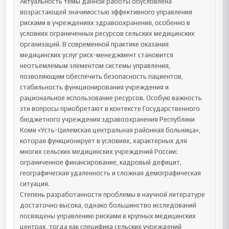
Актуальность темы данной работы обусловлена 
возрастающей значимостью эффективного управления 
рисками в учреждениях здравоохранения, особенно в 
условиях ограниченных ресурсов сельских медицинских 
организаций. В современной практике оказания 
медицинских услуг риск-менеджмент становится 
неотъемлемым элементом системы управления, 
позволяющим обеспечить безопасность пациентов, 
стабильность функционирования учреждения и 
рациональное использование ресурсов. Особую важность 
эти вопросы приобретают в контексте Государственного 
бюджетного учреждения здравоохранения Республики 
Коми «Усть-Цилемская центральная районная больница», 
которая функционирует в условиях, характерных для 
многих сельских медицинских учреждений России: 
ограниченное финансирование, кадровый дефицит, 
географическая удаленность и сложная демографическая 
ситуация.

Степень разработанности проблемы в научной литературе 
достаточно высока, однако большинство исследований 
посвящены управлению рисками в крупных медицинских 
центрах, тогда как специфика сельских учреждений 