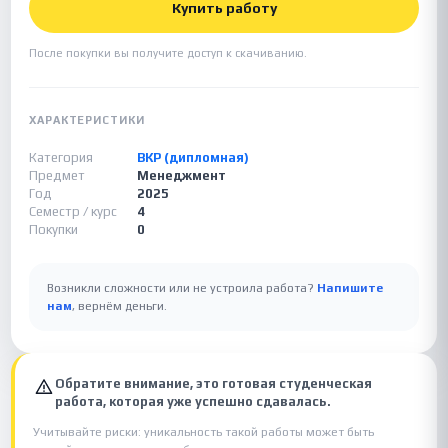
Купить работу
После покупки вы получите доступ к скачиванию.
ХАРАКТЕРИСТИКИ
Категория
ВКР (дипломная)
Предмет
Менеджмент
Год
2025
Семестр / курс
4
Покупки
0
Возникли сложности или не устроила работа?
Напишите
нам
, вернём деньги.
Обратите внимание, это готовая студенческая
работа, которая уже успешно сдавалась.
Учитывайте риски: уникальность такой работы может быть