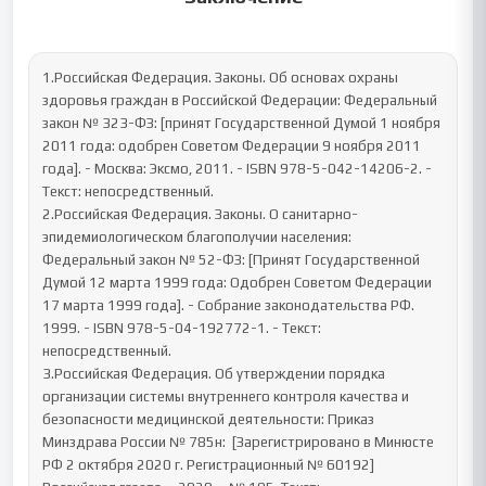
1.Российская Федерация. Законы. Об основах охраны 
здоровья граждан в Российской Федерации: Федеральный 
закон № 323-ФЗ: [принят Государственной Думой 1 ноября 
2011 года: одобрен Советом Федерации 9 ноября 2011 
года]. - Москва: Эксмо, 2011. - ISBN 978-5-042-14206-2. - 
Текст: непосредственный. 

2.Российская Федерация. Законы. О санитарно-
эпидемиологическом благополучии населения: 
Федеральный закон № 52-ФЗ: [Принят Государственной 
Думой 12 марта 1999 года: Одобрен Советом Федерации 
17 марта 1999 года]. - Собрание законодательства РФ. 
1999. - ISBN 978-5-04-192772-1. - Текст: 
непосредственный.

3.Российская Федерация. Об утверждении порядка 
организации системы внутреннего контроля качества и 
безопасности медицинской деятельности: Приказ 
Минздрава России № 785н:  [Зарегистрировано в Минюсте 
РФ 2 октября 2020 г. Регистрационный № 60192]  