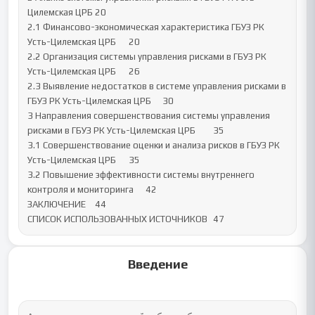
Цилемская ЦРБ	20

2.1 Финансово-экономическая характеристика ГБУЗ РК 
Усть-Цилемская ЦРБ	20

2.2 Организация системы управления рисками в ГБУЗ РК 
Усть-Цилемская ЦРБ	26

2.3 Выявление недостатков в системе управления рисками в 
ГБУЗ РК Усть-Цилемская ЦРБ	30

3 Направления совершенствования системы управления 
рисками в ГБУЗ РК Усть-Цилемская ЦРБ	35

3.1 Совершенствование оценки и анализа рисков в ГБУЗ РК 
Усть-Цилемская ЦРБ	35

3.2 Повышение эффективности системы внутреннего 
контроля и мониторинга	42

ЗАКЛЮЧЕНИЕ	44

СПИСОК ИСПОЛЬЗОВАННЫХ ИСТОЧНИКОВ	47
Введение