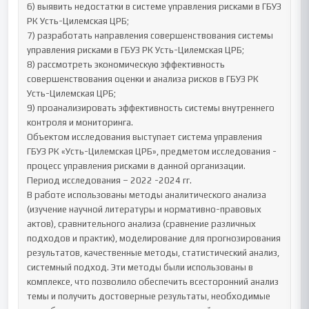
6) выявить недостатки в системе управления рисками в ГБУЗ 
РК Усть-Цилемская ЦРБ;

7) разработать направления совершенствования системы 
управления рисками в ГБУЗ РК Усть-Цилемская ЦРБ;

8) рассмотреть экономическую эффективность 
совершенствования оценки и анализа рисков в ГБУЗ РК 
Усть-Цилемская ЦРБ;

9) проанализировать эффективность системы внутреннего 
контроля и мониторинга.

Объектом исследования выступает система управления 
ГБУЗ РК «Усть-Цилемская ЦРБ», предметом исследования - 
процесс управления рисками в данной организации.

Период исследования – 2022 -2024 гг.

В работе использованы методы аналитического анализа 
(изучение научной литературы и нормативно-правовых 
актов), сравнительного анализа (сравнение различных 
подходов и практик), моделирование для прогнозирования 
результатов, качественные методы, статистический анализ, 
системный подход. Эти методы были использованы в 
комплексе, что позволило обеспечить всесторонний анализ 
темы и получить достоверные результаты, необходимые 