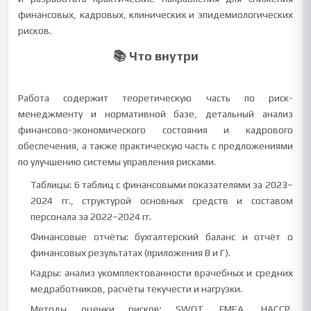
финансовых, кадровых, клинических и эпидемиологических
рисков.
📚 Что внутри
Работа содержит теоретическую часть по риск-
менеджменту и нормативной базе, детальный анализ
финансово-экономического состояния и кадрового
обеспечения, а также практическую часть с предложениями
по улучшению системы управления рисками.
Таблицы: 6 таблиц с финансовыми показателями за 2023–
2024 гг., структурой основных средств и составом
персонала за 2022–2024 гг.
Финансовые отчёты: бухгалтерский баланс и отчёт о
финансовых результатах (приложения В и Г).
Кадры: анализ укомплектованности врачебных и средних
медработников, расчёты текучести и нагрузки.
Методы оценки рисков: SWOT, FMEA, HACCP,