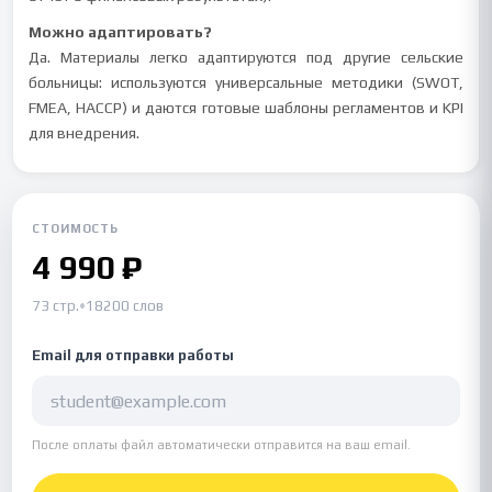
Можно адаптировать?
Да. Материалы легко адаптируются под другие сельские
больницы: используются универсальные методики (SWOT,
FMEA, HACCP) и даются готовые шаблоны регламентов и KPI
для внедрения.
СТОИМОСТЬ
4 990 ₽
73 стр.
•
18200 слов
Email для отправки работы
После оплаты файл автоматически отправится на ваш email.