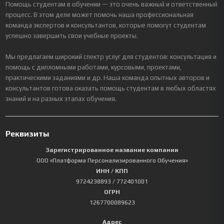
Помощь студентам в обучении — это очень важный и ответственный
процесс. В этом деле может помочь наша профессиональная
команда экспертов и консультантов, которые помогут студентам
успешно завершить свои учебные проекты.
Мы предлагаем широкий спектр услуг для студентов: консультация и
помощь с дипломными работами, курсовыми, проектами,
практическими заданиями и др. Наша команда опытных авторов и
консультантов готова оказать помощь студентам в любых областях
знаний и на разных этапах обучения.
Реквизиты
Зарегистрированное название компании
ООО «Платформа Персонализированного Обучения»
ИНН / КПП
9724238893
/ 772401001
ОГРН
1267700089623
Адрес