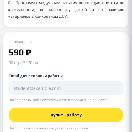
Да. Программа модульная: занятия легко адаптируются по
длительности, по количеству детей и по наличию
материалов в конкретном ДОУ.
СТОИМОСТЬ
590 ₽
30 стр.
•
7470 слов
Email для отправки работы
После оплаты файл автоматически отправится на ваш email.
Купить работу
После покупки вы получите доступ к скачиванию.