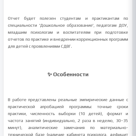
Отчет будет полезен студентам и практикантам по
специальности 'Дошкольное образование', педагогам ДОУ,
младшим психологам и воспитателям при подготовке
отчетов по практике и внедрении коррекционных программ
для детей с проявлениями СДВГ.
✨ Особенности
В работе представлены реальные эмпирические данные с
практической апробацией программы: точные сроки
практики, численность выборки (10 детей), формат и
частота занятий (индивидуально, 2 раза в неделю, 30–35
минут), аналитические замечания по материально-
технической базе (наличие кабинета психолога, дефицит