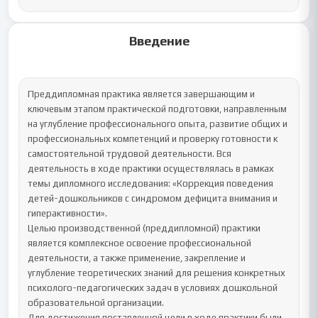
Введение
Преддипломная практика является завершающим и 
ключевым этапом практической подготовки, направленным 
на углубление профессионального опыта, развитие общих и 
профессиональных компетенций и проверку готовности к 
самостоятельной трудовой деятельности. Вся 
деятельность в ходе практики осуществлялась в рамках 
темы дипломного исследования: «Коррекция поведения 
детей-дошкольников с синдромом дефицита внимания и 
гиперактивности».

Целью производственной (преддипломной) практики 
является комплексное освоение профессиональной 
деятельности, а также применение, закрепление и 
углубление теоретических знаний для решения конкретных 
психолого-педагогических задач в условиях дошкольной 
образовательной организации.

Для достижения поставленной цели в ходе практики были 