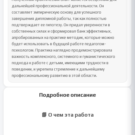
дальнейшей профессиональной деятельности. Он 
составляет эмпирическую основу для успешного 
завершения дипломной работы, так как полностью 
подтверждает ее гипотезу. Он придал уверенности в 
собственных силах и сформировал банк эффективных, 
апробированных на практике методик, которые можно 
будет использовать в будущей работе педагогом-
психологом. Практика наглядно продемонстрировала 
важность комплексного, системного и гуманистического 
подхода к работе с детьми, имеющими трудности в 
поведении, и укрепила стремление к дальнейшему 
профессиональному развитию в этой области.
Подробное описание
📘 О чем эта работа