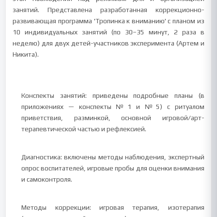
занятий. Представлена разработанная коррекционно-
развивающая программа 'Тропинка к вниманию' с планом из
10 индивидуальных занятий (по 30–35 минут, 2 раза в
неделю) для двух детей-участников эксперимента (Артем и
Никита).
Конспекты занятий: приведены подробные планы (в
приложениях — конспекты №1 и №5) с ритуалом
приветствия, разминкой, основной игровой/арт-
терапевтической частью и рефлексией.
Диагностика: включены методы наблюдения, экспертный
опрос воспитателей, игровые пробы для оценки внимания
и самоконтроля.
Методы коррекции: игровая терапия, изотерапия