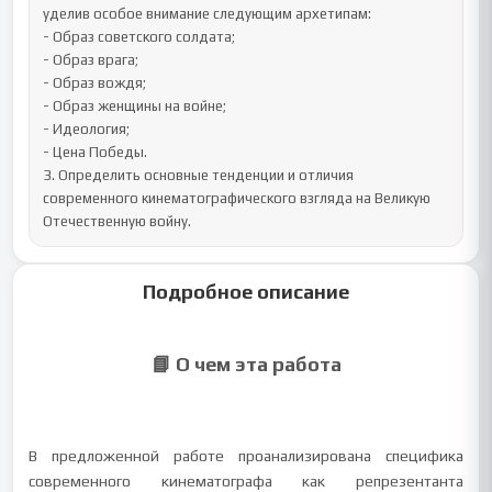
уделив особое внимание следующим архетипам:

- Образ советского солдата;

- Образ врага;

- Образ вождя;

- Образ женщины на войне;

- Идеология;

- Цена Победы.

3. Определить основные тенденции и отличия 
современного кинематографического взгляда на Великую 
Отечественную войну.
Подробное описание
📘 О чем эта работа
В предложенной работе проанализирована специфика
современного кинематографа как репрезентанта