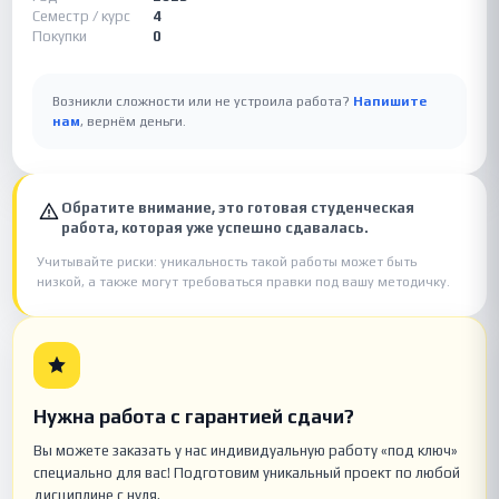
Семестр / курс
4
Покупки
0
Возникли сложности или не устроила работа?
Напишите
нам
, вернём деньги.
Обратите внимание, это готовая студенческая
работа, которая уже успешно сдавалась.
Учитывайте риски: уникальность такой работы может быть
низкой, а также могут требоваться правки под вашу методичку.
Нужна работа с гарантией сдачи?
Вы можете заказать у нас индивидуальную работу «под ключ»
специально для вас! Подготовим уникальный проект по любой
дисциплине с нуля.