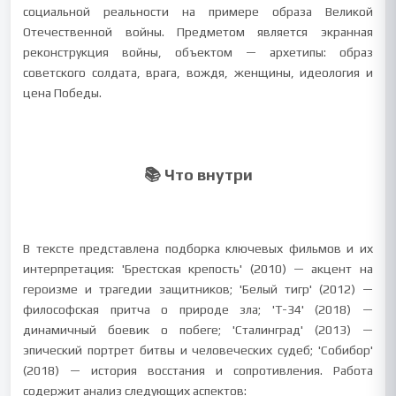
социальной реальности на примере образа Великой
Отечественной войны. Предметом является экранная
реконструкция войны, объектом — архетипы: образ
советского солдата, врага, вождя, женщины, идеология и
цена Победы.
📚 Что внутри
В тексте представлена подборка ключевых фильмов и их
интерпретация: 'Брестская крепость' (2010) — акцент на
героизме и трагедии защитников; 'Белый тигр' (2012) —
философская притча о природе зла; 'Т-34' (2018) —
динамичный боевик о побеге; 'Сталинград' (2013) —
эпический портрет битвы и человеческих судеб; 'Собибор'
(2018) — история восстания и сопротивления. Работа
содержит анализ следующих аспектов: