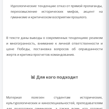
Идеологические тенденции: отказ от прямой пропаганды,
переосмысление исторических мифов, акцент на
гуманизме и критическом восприятии прошлого.
В тексте даны выводы о современных тенденциях: реализм
и многогранность, внимание к личной ответственности и
цене Победы, постановка вопросов об оправданности
жертв и критика просчетов командования.
📊 Для кого подходит
Материал полезен студентам исторических,
культурологических и киноспециальностей, преподавателям
для подготовки семинаров, а также всем, кто готовит