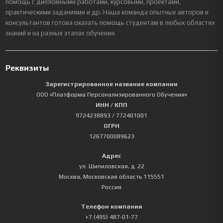
помощь с дипломными работами, курсовыми, проектами,
практическими заданиями и др. Наша команда опытных авторов и
консультантов готова оказать помощь студентам в любых областях
знаний и на разных этапах обучения.
Реквизиты
Зарегистрированное название компании
ООО «Платформа Персонализированного Обучения»
ИНН / КПП
9724238893
/ 772401001
ОГРН
1267700089623
Адрес
ул. Шипиловская, д. 22
Москва
,
Московская область
115551
Россия
Телефон компании
+7 (495) 487-01-77