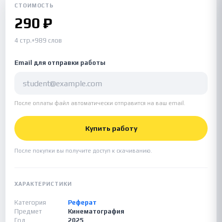
СТОИМОСТЬ
290 ₽
4 стр.
•
989 слов
Email для отправки работы
После оплаты файл автоматически отправится на ваш email.
Купить работу
После покупки вы получите доступ к скачиванию.
ХАРАКТЕРИСТИКИ
Категория
Реферат
Предмет
Кинематография
Год
2025