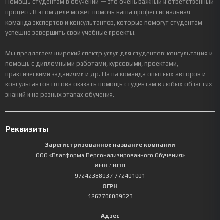
Помощь студентам в обучении — это очень важный и ответственный
процесс. В этом деле может помочь наша профессиональная
команда экспертов и консультантов, которые помогут студентам
успешно завершить свои учебные проекты.
Мы предлагаем широкий спектр услуг для студентов: консультация и
помощь с дипломными работами, курсовыми, проектами,
практическими заданиями и др. Наша команда опытных авторов и
консультантов готова оказать помощь студентам в любых областях
знаний и на разных этапах обучения.
Реквизиты
Зарегистрированное название компании
ООО «Платформа Персонализированного Обучения»
ИНН / КПП
9724238893
/ 772401001
ОГРН
1267700089623
Адрес