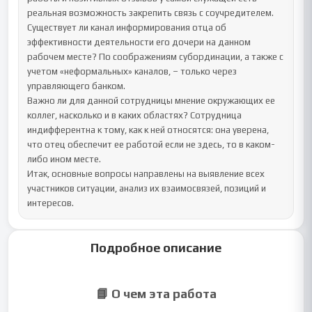
реальная возможность закрепить связь с соучредителем.

Существует ли канал информирования отца об 
эффективности деятельности его дочери на данном 
рабочем месте? По соображениям субординации, а также с 
учетом «неформальных» каналов, – только через 
управляющего банком.

Важно ли для данной сотрудницы мнение окружающих ее 
коллег, насколько и в каких областях? Сотрудница 
индифферентна к тому, как к ней относятся: она уверена, 
что отец обеспечит ее работой если не здесь, то в каком-
либо ином месте.

Итак, основные вопросы направлены на выявление всех 
участников ситуации, анализ их взаимосвязей, позиций и 
интересов.
Подробное описание
📘 О чем эта работа