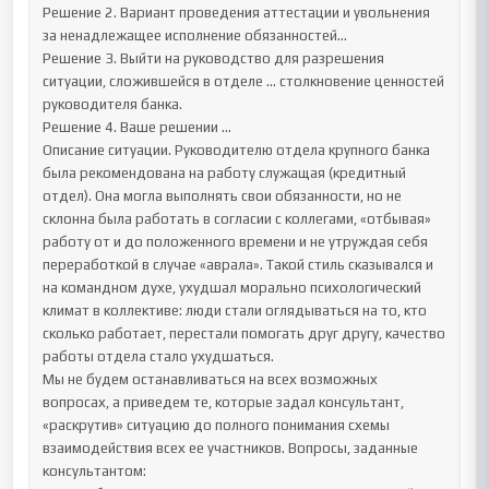
Решение 2. Вариант проведения аттестации и увольнения 
за ненадлежащее исполнение обязанностей…

Решение 3. Выйти на руководство для разрешения 
ситуации, сложившейся в отделе … столкновение ценностей 
руководителя банка.

Решение 4. Ваше решении …

Описание ситуации. Руководителю отдела крупного банка 
была рекомендована на работу служащая (кредитный 
отдел). Она могла выполнять свои обязанности, но не 
склонна была работать в согласии с коллегами, «отбывая» 
работу от и до положенного времени и не утруждая себя 
переработкой в случае «аврала». Такой стиль сказывался и 
на командном духе, ухудшал морально психологический 
климат в коллективе: люди стали оглядываться на то, кто 
сколько работает, перестали помогать друг другу, качество 
работы отдела стало ухудшаться.

Мы не будем останавливаться на всех возможных 
вопросах, а приведем те, которые задал консультант, 
«раскрутив» ситуацию до полного понимания схемы 
взаимодействия всех ее участников. Вопросы, заданные 
консультантом:
