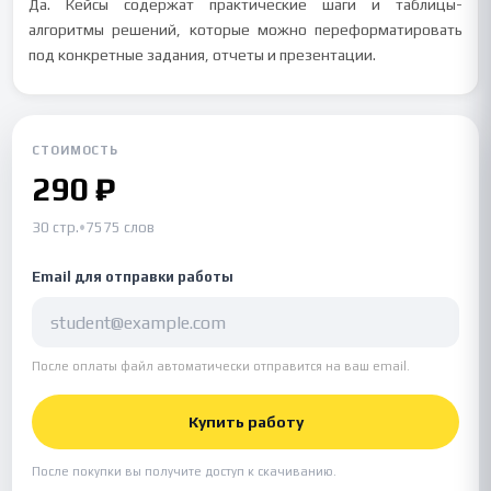
Да. Кейсы содержат практические шаги и таблицы-
алгоритмы решений, которые можно переформатировать
под конкретные задания, отчеты и презентации.
СТОИМОСТЬ
290 ₽
30 стр.
•
7575 слов
Email для отправки работы
После оплаты файл автоматически отправится на ваш email.
Купить работу
После покупки вы получите доступ к скачиванию.