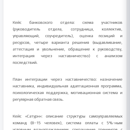
Кейс банковского отдела: схема участников
(руководитель отдела, сотрудница, коллектив,
управляющий, соучредитель), оценка позиций и
ресурсов, четыре варианта решения (выдавливание,
аттестация и увольнение, обращение к руководству,
интеграция через наставничество) с анализом
последствий.
План интеграции через наставничество: назначение
наставника, индивидуальная адаптационная программа,
психологическая поддержка, мотивационная система и
регулярная обратная связь.
Кейс «Сатурн»: описание структуры самоуправляемых
команд (8–15 человек), система оплаты с 5%-ным
условным вознаграждением, сокращение тренингов с