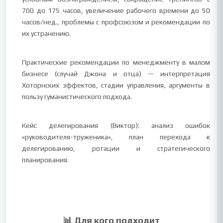
700 до 175 часов, увеличение рабочего времени до 50
часов/нед., проблемы с профсоюзом и рекомендации по
их устранению.
Практические рекомендации по менеджменту в малом
бизнесе (случай Джона и отца) — интерпретация
Хоторнских эффектов, стадии управления, аргументы в
пользу гуманистического подхода.
Кейс делегирования (Виктор): анализ ошибок
«руководителя-труженика», план перехода к
делегированию, ротации и стратегического
планирования.
📊 Для кого подходит