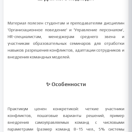
Материал полезен студентам и преподавателям дисциплин
'Организационное поведение' и 'Управление персоналом',
HR-специалистам, менеджерам среднего звена и
участникам образовательных семинаров для отработки
навыков разрешения конфликтов, адаптации сотрудников и
внедрения командных моделей.
✨ Особенности
Практикум ценен конкретикой: четкие участники
конфликтов, пошаговые варианты решений, пример
внедрения самоуправляемых команд с числовыми
параметрами (размер команд 8–15 чел., 5% системы