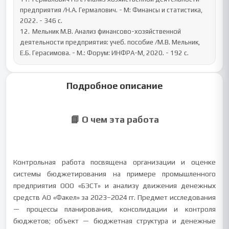
предприятия /Н.А. Гермалович. - М: Финансы и статистика, 
2022. - 346 с.

12.	Мельник М.В. Анализ финансово-хозяйственной 
деятельности предприятия: учеб. пособие /М.В. Мельник, 
Е.Б. Герасимова. - М.: Форум: ИНФРА-М, 2020. - 192 с.
Подробное описание
📘 О чем эта работа
Контрольная работа посвящена организации и оценке
системы бюджетирования на примере промышленного
предприятия ООО «БЭСТ» и анализу движения денежных
средств АО «Факел» за 2023–2024 гг. Предмет исследования
— процессы планирования, консолидации и контроля
бюджетов; объект — бюджетная структура и денежные