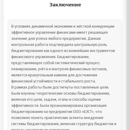
Заключение
В условиях динамичной экономики и жёсткой конкуренции 
эффективное управление финансами имеет решающее 
значение для успеха любого предприятия. Данная 
контрольная работа подтвердила центральную роль 
бюджетирования как одного из важнейших инструментов 
финансового управления. Бюджетирование, 
представляющее собой систематический процесс 
планирования, учёта и контроля финансовых потоков, 
является краеугольным камнем для достижения 
финансовой устойчивости и стабильного роста.

В рамках работы были достигнуты поставленные цели. 
Были изучены теоретические основы бюджетирования, 
включая его цели, задачи, этапы и способы оценки 
эффективности. Была проанализирована организация 
бюджетирования на предприятии ООО «БЭСТ», что 
позволило понять практические аспекты внедрения 
системы бюджетирования, включая структуру бюджетов и 
методы контроля их исполнения.
