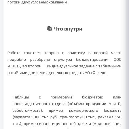
потоки двух условных компаний.
📚 Что внутри
Работа сочетает теорию и практику: в первой части
подробно разобрана структура бюджетирования ООО
«БЭСТ», во второй — индивидуальное задание с табличными
расчётами движения денежных средств АО «Факел».
Таблицы с примерами бюджетов: план
производственного отдела (объёмы продукции А и Б,
себестоимость), пример коммерческого бюджета
(зарплата 5000 тыс. руб., транспорт 200 тыс., реклама 150
тыс.), пример инвестиционного бюджета (модернизация