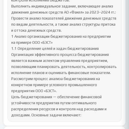
контроля исполнения бюджетов.

Выполнить индивидуальное задание, включающее анализ 
движения денежных средств АО «Факел» за 2023–2024 гг.: 
Провести анализ показателей движения денежных средств 
по видам деятельности, а также анализ структуры притока 
и оттока денежных средств.

1 Анализ организации бюджетирования на предприятии

на примере ООО «БЭСТ»

1.1 Определение целей и задач бюджетирования

Организация эффективного процесса бюджетирования 
является важным аспектом управления предприятием, 
позволяющим планировать деятельность, контролировать 
исполнение планов и оценивать финансовые показатели. 
Рассмотрим процесс анализа бюджетирования на 
конкретном примере условного промышленного 
предприятия ООО «БЭСТ».

Цель бюджетирования — обеспечение финансовой 
устойчивости предприятия путем оптимального 
распределения ресурсов и контроля над расходами и 
доходами. Основные задачи включают: