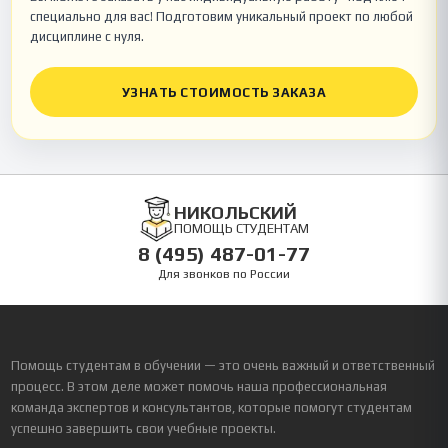
специально для вас! Подготовим уникальный проект по любой
дисциплине с нуля.
УЗНАТЬ СТОИМОСТЬ ЗАКАЗА
НИКОЛЬСКИЙ
ПОМОЩЬ СТУДЕНТАМ
8 (495) 487-01-77
Для звонков по России
Помощь студентам в обучении — это очень важный и ответственный
процесс. В этом деле может помочь наша профессиональная
команда экспертов и консультантов, которые помогут студентам
успешно завершить свои учебные проекты.