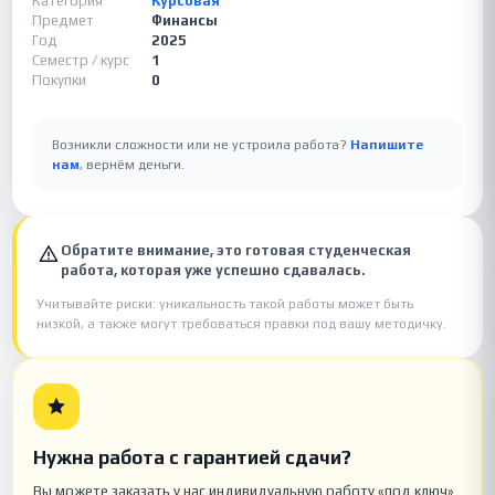
Категория
Курсовая
Предмет
Финансы
Год
2025
Семестр / курс
1
Покупки
0
Возникли сложности или не устроила работа?
Напишите
нам
, вернём деньги.
Обратите внимание, это готовая студенческая
работа, которая уже успешно сдавалась.
Учитывайте риски: уникальность такой работы может быть
низкой, а также могут требоваться правки под вашу методичку.
Нужна работа с гарантией сдачи?
Вы можете заказать у нас индивидуальную работу «под ключ»