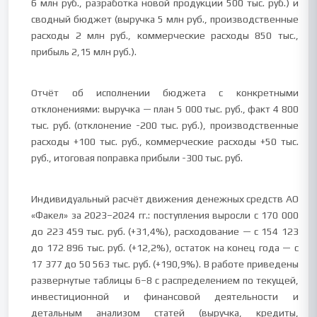
6 млн руб., разработка новой продукции 500 тыс. руб.) и
сводный бюджет (выручка 5 млн руб., производственные
расходы 2 млн руб., коммерческие расходы 850 тыс.,
прибыль 2,15 млн руб.).
Отчёт об исполнении бюджета с конкретными
отклонениями: выручка — план 5 000 тыс. руб., факт 4 800
тыс. руб. (отклонение -200 тыс. руб.), производственные
расходы +100 тыс. руб., коммерческие расходы +50 тыс.
руб., итоговая поправка прибыли -300 тыс. руб.
Индивидуальный расчёт движения денежных средств АО
«Факел» за 2023–2024 гг.: поступления выросли с 170 000
до 223 459 тыс. руб. (+31,4%), расходование — с 154 123
до 172 896 тыс. руб. (+12,2%), остаток на конец года — с
17 377 до 50 563 тыс. руб. (+190,9%). В работе приведены
развернутые таблицы 6–8 с распределением по текущей,
инвестиционной и финансовой деятельности и
детальным анализом статей (выручка, кредиты,