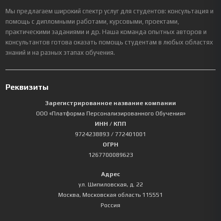
Мы предлагаем широкий спектр услуг для студентов: консультация и
помощь с дипломными работами, курсовыми, проектами,
практическими заданиями и др. Наша команда опытных авторов и
консультантов готова оказать помощь студентам в любых областях
знаний и на разных этапах обучения.
Реквизиты
Зарегистрированное название компании
ООО «Платформа Персонализированного Обучения»
ИНН / КПП
9724238893
/ 772401001
ОГРН
1267700089623
Адрес
ул. Шипиловская, д. 22
Москва
,
Московская область
115551
Россия