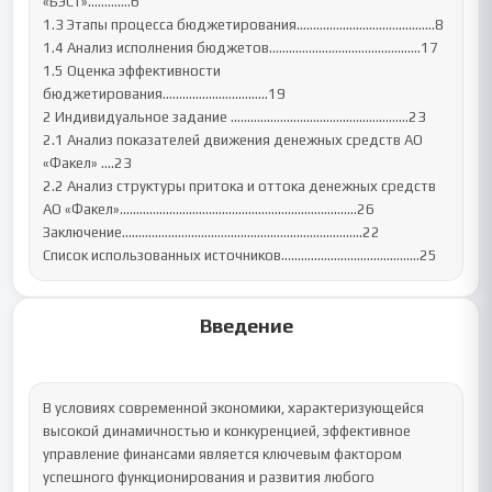
«БЭСТ»………….6

1.3 Этапы процесса бюджетирования……………………………………8

1.4 Анализ исполнения бюджетов……………………………………….17

1.5 Оценка эффективности 
бюджетирования…………………………..19

2 Индивидуальное задание ………………………………………………23

2.1 Анализ показателей движения денежных средств АО 
«Факел» ….23

2.2 Анализ структуры притока и оттока денежных средств

АО «Факел»………………………………………………………………26

Заключение……………………………………………………………….22

Список использованных источников…………………………………...25
Введение
В условиях современной экономики, характеризующейся 
высокой динамичностью и конкуренцией, эффективное 
управление финансами является ключевым фактором 
успешного функционирования и развития любого 