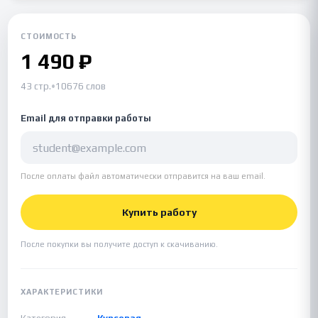
СТОИМОСТЬ
1 490 ₽
43 стр.
•
10676 слов
Email для отправки работы
После оплаты файл автоматически отправится на ваш email.
Купить работу
После покупки вы получите доступ к скачиванию.
ХАРАКТЕРИСТИКИ