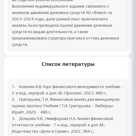
Выполнение индивидуального задания, связанного с 
анализом движения денежных средств АО «Факел» за 
2023–2024 годы, дало ценный опыт практического 
анализа. Была проведена оценка движения денежных 
средств по видам деятельности, а также 
проанализирована структура притока и оттока денежных 
средств.
Список литературы
1.	Ковалев В.В. Курс финансового менеджмента: учебник. - 
2-е изд., перераб. и доп. М.: Проспект, 2023. 480 с.;

2.	Григорьева, Т.И. Финансовый анализ для менеджеров: 
оценка, прогноз: Учебник / Т.И. Григорьева. - Люберцы: 
Юрайт, 2020. - 486 c.

3.	Донцова Л.В., Никифорова Н.А. Анализ финансовой 
отчетности: учебник - 7-е изд., перераб. и доп. М.: 
Издательство «Дело и Сервис», 2022. 384 с.;
