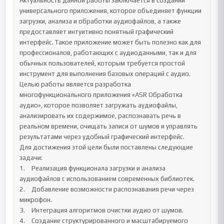
Актуальность данной работы заключается в создании 
универсального приложения, которое объединяет функции 
загрузки, анализа и обработки аудиофайлов, а также 
предоставляет интуитивно понятный графический 
интерфейс. Такое приложение может быть полезно как для 
профессионалов, работающих с аудиоданными, так и для 
обычных пользователей, которым требуется простой 
инструмент для выполнения базовых операций с аудио.

Целью работы является разработка 
многофункционального приложения «ASR Обработка 
аудио», которое позволяет загружать аудиофайлы, 
анализировать их содержимое, распознавать речь в 
реальном времени, очищать записи от шумов и управлять 
результатами через удобный графический интерфейс. 

Для достижения этой цели были поставлены следующие 
задачи: 

1.	Реализация функционала загрузки и анализа 
аудиофайлов с использованием современных библиотек.

2.	Добавление возможности распознавания речи через 
микрофон.

3.	Интеграция алгоритмов очистки аудио от шумов.

4.	Создание структурированного и масштабируемого 