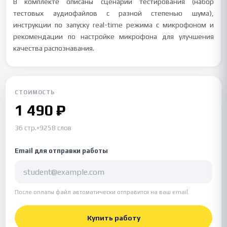
В комплекте описаны сценарии тестирования (набор
тестовых аудиофайлов с разной степенью шума),
инструкции по запуску real-time режима с микрофоном и
рекомендации по настройке микрофона для улучшения
качества распознавания.
СТОИМОСТЬ
1 490 ₽
36 стр.
•
9258 слов
Email для отправки работы
После оплаты файл автоматически отправится на ваш email.
Купить работу