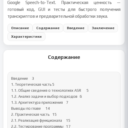
Google Speech-to-Text. Практическая ценность —
готовый код, GUI и тесты для быстрого получения
транскриптов и предварительной обработки звука.
Описание
Содержание
Введение
Заключение
Характеристики
Содержание
Введение	3

1. Теоретическая часть	5

1.1. Общие сведения о технологиях ASR	5

1.2. Анализ задачи и выбор подходов	6

1.3. Архитектура приложения	7

Выводы по главе	14

2. Практическая часть	15

2.1. Реализация функционала	15

2.2. Тестирование программы	17
