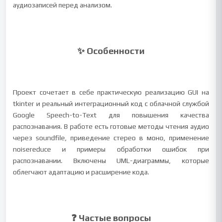
аудиозаписей перед анализом.
✨ Особенности
Проект сочетает в себе практическую реализацию GUI на
tkinter и реальный интеграционный код с облачной службой
Google Speech-to-Text для повышения качества
распознавания. В работе есть готовые методы чтения аудио
через soundfile, приведение стерео в моно, применение
noisereduce и примеры обработки ошибок при
распознавании. Включены UML-диаграммы, которые
облегчают адаптацию и расширение кода.
❓ Частые вопросы