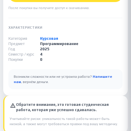
После покупки вы получите доступ к скачиванию.
ХАРАКТЕРИСТИКИ
Категория
Курсовая
Предмет
Программирование
Год
2025
Семестр / курс
4
Покупки
0
Возникли сложности или не устроила работа?
Напишите
нам
, вернём деньги.
Обратите внимание, это готовая студенческая
работа, которая уже успешно сдавалась.
Учитывайте риски: уникальность такой работы может быть
низкой, а также могут требоваться правки под вашу методичку.