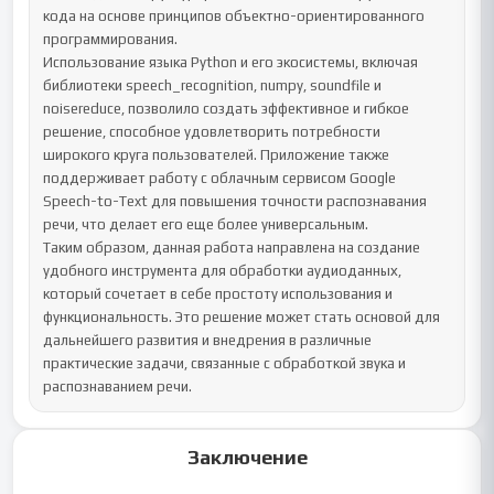
кода на основе принципов объектно-ориентированного 
программирования.

Использование языка Python и его экосистемы, включая 
библиотеки speech_recognition, numpy, soundfile и 
noisereduce, позволило создать эффективное и гибкое 
решение, способное удовлетворить потребности 
широкого круга пользователей. Приложение также 
поддерживает работу с облачным сервисом Google 
Speech-to-Text для повышения точности распознавания 
речи, что делает его еще более универсальным.

Таким образом, данная работа направлена на создание 
удобного инструмента для обработки аудиоданных, 
который сочетает в себе простоту использования и 
функциональность. Это решение может стать основой для 
дальнейшего развития и внедрения в различные 
практические задачи, связанные с обработкой звука и 
распознаванием речи.
Заключение