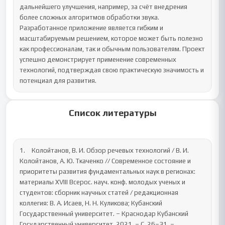
дальнейшего улучшения, например, за счёт внедрения 
более сложных алгоритмов обработки звука.

Разработанное приложение является гибким и 
масштабируемым решением, которое может быть полезно 
как профессионалам, так и обычным пользователям. Проект 
успешно демонстрирует применение современных 
технологий, подтверждая свою практическую значимость и 
потенциал для развития.
Список литературы
1.	Колойтанов, В. И. Обзор речевых технологий / В. И. 
Колойтанов, А. Ю. Ткаченко // Современное состояние и 
приоритеты развития фундаментальных наук в регионах: 
материалы XVIII Всерос. науч. конф. молодых ученых и 
студентов: сборник научных статей / редакционная 
коллегия: В. А. Исаев, Н. Н. Куликова; Кубанский 
Государственный университет. – Краснодар Кубанский 
Государственный университет, 2021. – C. 26–31. – 