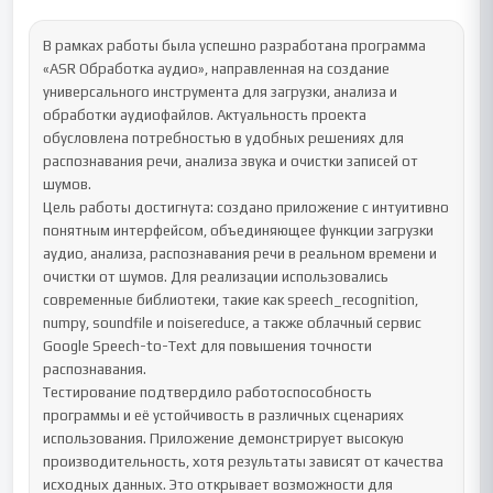
В рамках работы была успешно разработана программа 
«ASR Обработка аудио», направленная на создание 
универсального инструмента для загрузки, анализа и 
обработки аудиофайлов. Актуальность проекта 
обусловлена потребностью в удобных решениях для 
распознавания речи, анализа звука и очистки записей от 
шумов.

Цель работы достигнута: создано приложение с интуитивно 
понятным интерфейсом, объединяющее функции загрузки 
аудио, анализа, распознавания речи в реальном времени и 
очистки от шумов. Для реализации использовались 
современные библиотеки, такие как speech_recognition, 
numpy, soundfile и noisereduce, а также облачный сервис 
Google Speech-to-Text для повышения точности 
распознавания.

Тестирование подтвердило работоспособность 
программы и её устойчивость в различных сценариях 
использования. Приложение демонстрирует высокую 
производительность, хотя результаты зависят от качества 
исходных данных. Это открывает возможности для 