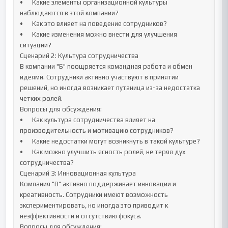
•	Какие элементы организационной культуры 
наблюдаются в этой компании?

•	Как это влияет на поведение сотрудников?

•	Какие изменения можно внести для улучшения 
ситуации?

Сценарий 2: Культура сотрудничества

В компании "Б" поощряется командная работа и обмен 
идеями. Сотрудники активно участвуют в принятии 
решений, но иногда возникает путаница из-за недостатка 
четких ролей.

Вопросы для обсуждения:

•	Как культура сотрудничества влияет на 
производительность и мотивацию сотрудников?

•	Какие недостатки могут возникнуть в такой культуре?

•	Как можно улучшить ясность ролей, не теряя дух 
сотрудничества?

Сценарий 3: Инновационная культура

Компания "В" активно поддерживает инновации и 
креативность. Сотрудники имеют возможность 
экспериментировать, но иногда это приводит к 
неэффективности и отсутствию фокуса.

Вопросы для обсуждения:
