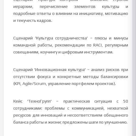
иерархии, перечисление элементов культуры и
подробные ответы о влиянии на инициативу, мотивацию
и текучесть кадров.
Сценарий 'Культура сотрудничества' – плюсы и минусы
командной работы, рекомендации по RACI, регулярным
совещаниям, коучингу и цифровым инструментам.
Сценарий 'Инновационная культура' – анализ рисков при
отсутствии фокуса и конкретные методы балансировки
(KPI, Agile/Scrum, управление портфелем проектов).
Кейс 'ТехноГрупп' – практическая ситуация с 50
сотрудниками: проблемы с коммуникацией, нехваткой
ресурсов для инноваций и несоответствием обещанного
баланса работы и жизни; предложены шаги по улучшению.