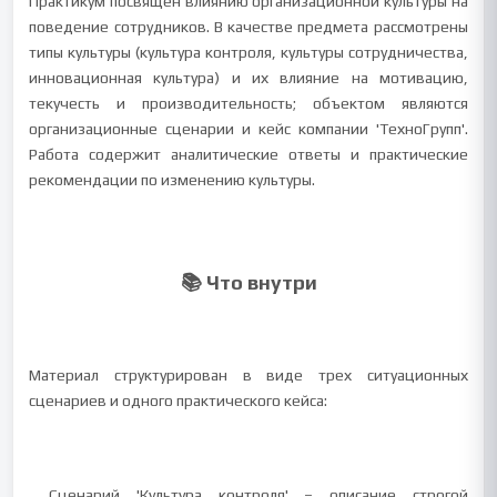
Практикум посвящен влиянию организационной культуры на
поведение сотрудников. В качестве предмета рассмотрены
типы культуры (культура контроля, культуры сотрудничества,
инновационная культура) и их влияние на мотивацию,
текучесть и производительность; объектом являются
организационные сценарии и кейс компании 'ТехноГрупп'.
Работа содержит аналитические ответы и практические
рекомендации по изменению культуры.
📚 Что внутри
Материал структурирован в виде трех ситуационных
сценариев и одного практического кейса:
Сценарий 'Культура контроля' – описание строгой