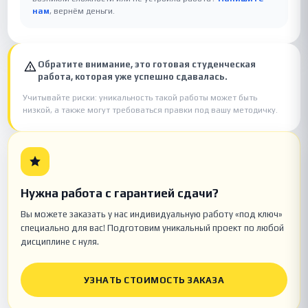
нам
, вернём деньги.
Обратите внимание, это готовая студенческая
работа, которая уже успешно сдавалась.
Учитывайте риски: уникальность такой работы может быть
низкой, а также могут требоваться правки под вашу методичку.
Нужна работа с гарантией сдачи?
Вы можете заказать у нас индивидуальную работу «под ключ»
специально для вас! Подготовим уникальный проект по любой
дисциплине с нуля.
УЗНАТЬ СТОИМОСТЬ ЗАКАЗА