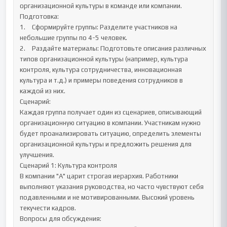
организационной культуры в команде или компании.

Подготовка:

1.	Сформируйте группы: Разделите участников на 
небольшие группы по 4-5 человек.

2.	Раздайте материалы: Подготовьте описания различных 
типов организационной культуры (например, культура 
контроля, культура сотрудничества, инновационная 
культура и т.д.) и примеры поведения сотрудников в 
каждой из них.

Сценарий:

Каждая группа получает один из сценариев, описывающий 
организационную ситуацию в компании. Участникам нужно 
будет проанализировать ситуацию, определить элементы 
организационной культуры и предложить решения для 
улучшения.

Сценарий 1: Культура контроля

В компании "А" царит строгая иерархия. Работники 
выполняют указания руководства, но часто чувствуют себя 
подавленными и не мотивированными. Высокий уровень 
текучести кадров.

Вопросы для обсуждения:
