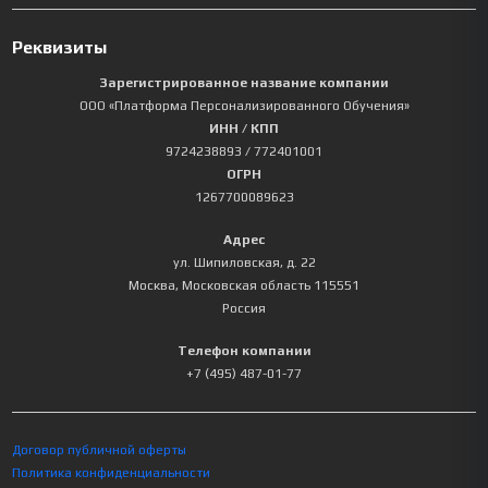
Реквизиты
Зарегистрированное название компании
ООО «Платформа Персонализированного Обучения»
ИНН / КПП
9724238893
/ 772401001
ОГРН
1267700089623
Адрес
ул. Шипиловская, д. 22
Москва
,
Московская область
115551
Россия
Телефон компании
+7 (495) 487-01-77
Договор публичной оферты
Политика конфиденциальности