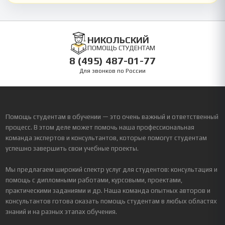
НИКОЛЬСКИЙ
ПОМОЩЬ СТУДЕНТАМ
8 (495) 487-01-77
Для звонков по России
Помощь студентам в обучении — это очень важный и ответственный
процесс. В этом деле может помочь наша профессиональная
команда экспертов и консультантов, которые помогут студентам
успешно завершить свои учебные проекты.
Мы предлагаем широкий спектр услуг для студентов: консультация и
помощь с дипломными работами, курсовыми, проектами,
практическими заданиями и др. Наша команда опытных авторов и
консультантов готова оказать помощь студентам в любых областях
знаний и на разных этапах обучения.