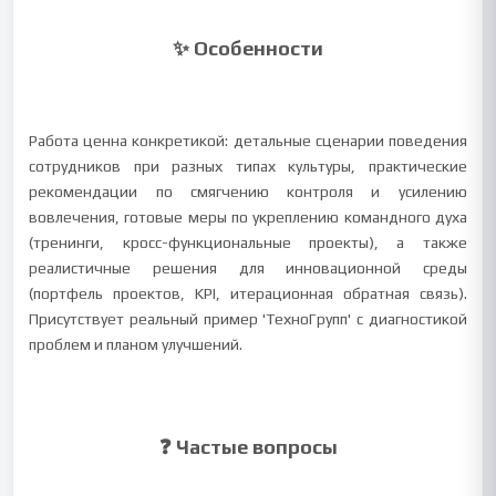
✨ Особенности
Работа ценна конкретикой: детальные сценарии поведения
сотрудников при разных типах культуры, практические
рекомендации по смягчению контроля и усилению
вовлечения, готовые меры по укреплению командного духа
(тренинги, кросс-функциональные проекты), а также
реалистичные решения для инновационной среды
(портфель проектов, KPI, итерационная обратная связь).
Присутствует реальный пример 'ТехноГрупп' с диагностикой
проблем и планом улучшений.
❓ Частые вопросы