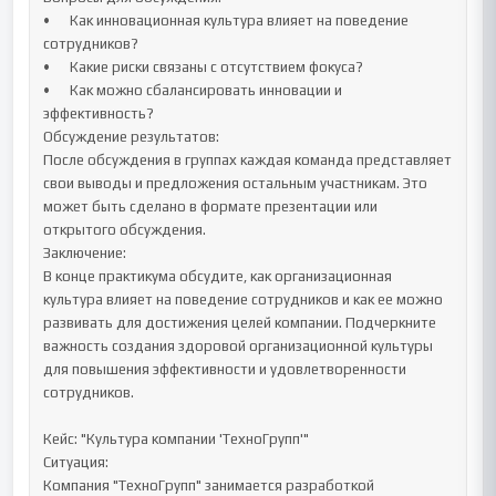
•	Как инновационная культура влияет на поведение 
сотрудников?

•	Какие риски связаны с отсутствием фокуса?

•	Как можно сбалансировать инновации и 
эффективность?

Обсуждение результатов:

После обсуждения в группах каждая команда представляет 
свои выводы и предложения остальным участникам. Это 
может быть сделано в формате презентации или 
открытого обсуждения.

Заключение:

В конце практикума обсудите, как организационная 
культура влияет на поведение сотрудников и как ее можно 
развивать для достижения целей компании. Подчеркните 
важность создания здоровой организационной культуры 
для повышения эффективности и удовлетворенности 
сотрудников. 

Кейс: "Культура компании 'ТехноГрупп'"

Ситуация:

Компания "ТехноГрупп" занимается разработкой 