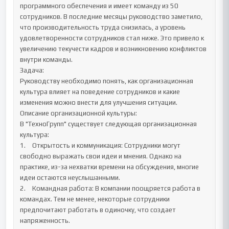
программного обеспечения и имеет команду из 50 
сотрудников. В последние месяцы руководство заметило, 
что производительность труда снизилась, а уровень 
удовлетворенности сотрудников стал ниже. Это привело к 
увеличению текучести кадров и возникновению конфликтов 
внутри команды.

Задача:

Руководству необходимо понять, как организационная 
культура влияет на поведение сотрудников и какие 
изменения можно внести для улучшения ситуации.

Описание организационной культуры:

В "ТехноГрупп" существует следующая организационная 
культура:

1.	Открытость и коммуникация: Сотрудники могут 
свободно выражать свои идеи и мнения. Однако на 
практике, из-за нехватки времени на обсуждения, многие 
идеи остаются неуслышанными.

2.	Командная работа: В компании поощряется работа в 
командах. Тем не менее, некоторые сотрудники 
предпочитают работать в одиночку, что создает 
напряженность.
