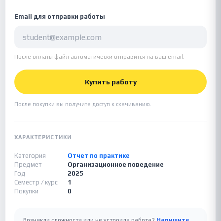
Email для отправки работы
После оплаты файл автоматически отправится на ваш email.
Купить работу
После покупки вы получите доступ к скачиванию.
ХАРАКТЕРИСТИКИ
Категория
Отчет по практике
Предмет
Организационное поведение
Год
2025
Семестр / курс
1
Покупки
0
Возникли сложности или не устроила работа?
Напишите