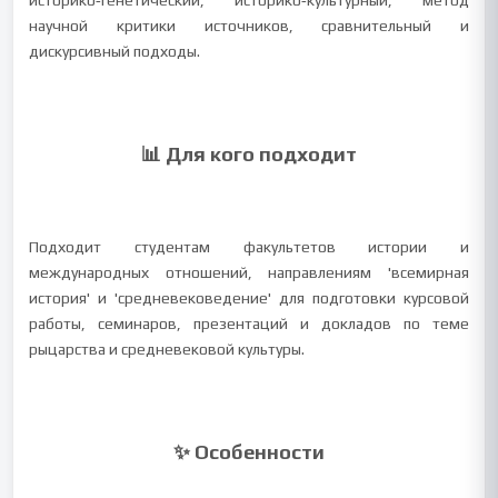
историко‑генетический, историко‑культурный, метод
научной критики источников, сравнительный и
дискурсивный подходы.
📊 Для кого подходит
Подходит студентам факультетов истории и
международных отношений, направлениям 'всемирная
история' и 'средневековедение' для подготовки курсовой
работы, семинаров, презентаций и докладов по теме
рыцарства и средневековой культуры.
✨ Особенности