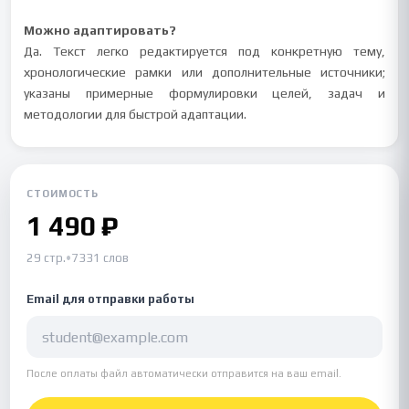
Можно адаптировать?
Да. Текст легко редактируется под конкретную тему,
хронологические рамки или дополнительные источники;
указаны примерные формулировки целей, задач и
методологии для быстрой адаптации.
СТОИМОСТЬ
1 490 ₽
29 стр.
•
7331 слов
Email для отправки работы
После оплаты файл автоматически отправится на ваш email.