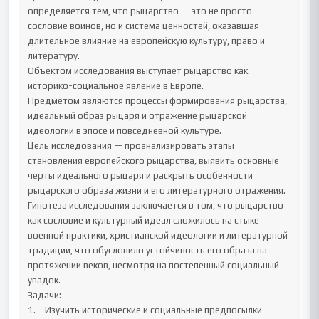
определяется тем, что рыцарство — это не просто 
сословие воинов, но и система ценностей, оказавшая 
длительное влияние на европейскую культуру, право и 
литературу.

Объектом исследования выступает рыцарство как 
историко-социальное явление в Европе.

Предметом являются процессы формирования рыцарства, 
идеальный образ рыцаря и отражение рыцарской 
идеологии в эпосе и повседневной культуре.

Цель исследования — проанализировать этапы 
становления европейского рыцарства, выявить основные 
черты идеального рыцаря и раскрыть особенности 
рыцарского образа жизни и его литературного отражения.

Гипотеза исследования заключается в том, что рыцарство 
как сословие и культурный идеал сложилось на стыке 
военной практики, христианской идеологии и литературной 
традиции, что обусловило устойчивость его образа на 
протяжении веков, несмотря на постепенный социальный 
упадок.

Задачи:

1.	Изучить исторические и социальные предпосылки 