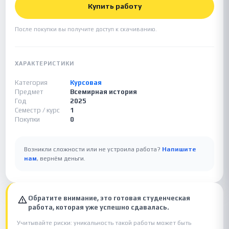
Купить работу
После покупки вы получите доступ к скачиванию.
ХАРАКТЕРИСТИКИ
Категория
Курсовая
Предмет
Всемирная история
Год
2025
Семестр / курс
1
Покупки
0
Возникли сложности или не устроила работа?
Напишите
нам
, вернём деньги.
Обратите внимание, это готовая студенческая
работа, которая уже успешно сдавалась.
Учитывайте риски: уникальность такой работы может быть