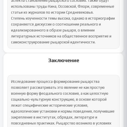
аспекты становления рыцарского сословия. Также будут 
использованы труды Кина, Оссовской, Флори, современные 
статьи из журналов по истории Средневековья.

Степень изученности темы высока, однако в историографии 
сохраняются дискуссии о соотношении реального и 
идеализированного в образе рыцаря, о влиянии 
литературных источников на общественное восприятие и 
самоконструирование рыцарской идентичности.
Заключение
Исследование процесса формирования рыцарства 
позволяет рассматривать это явление не как простую 
военную форму феодального сословия, а как целостную 
социально-культурную конструкцию, в основе которой 
лежат специфические исторические условия, 
идеологические установки и нормы поведения, получившие 
закрепление в институтах, обрядах, литературе и 
повседневных практиках. Рыцарство возникло в условиях 