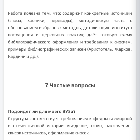
Работа полезна тем, что: содержит конкретные источники
(эпосы, хроники, переводы), методическую часть с
обоснованием выбранных методов, детализацию института
посвящения и церковных практик; даёт готовую схему
библиографического оформления и требования к сноскам,
примеры библиографических записей (Аристотель, Жарков,
Кардини и др.).
❓ Частые вопросы
Подойдет ли для моего ВУЗа?
Структура соответствует требованиям кафедры всемирной
и отечественной истории: введение, главы, заключение,
список источников, оформление сносок.