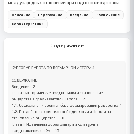
международных отношений при подготовке курсовой.
Описание
Содержание
Введение
Заключение
Характеристики
Содержание
КУРСОВАЯ РАБОТА ПО ВСЕМИРНОЙ ИСТОРИИ

СОДЕРЖАНИЕ

Введение	2

Глава I. Исторические предпосылки и становление 
рыцарства в средневековой Европе	4

1.1. Социальная и военная база формирования рыцарства	4

1.2. Воздействие христианской идеологии и Церкви на 
становление рыцарства	8

Глава II. Идеальный образ рыцаря и культурные 
представления о нём	15
